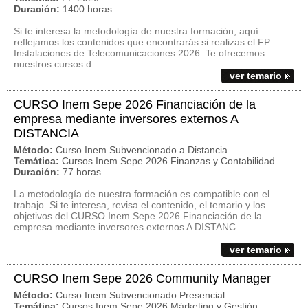
Duración:
1400 horas
Si te interesa la metodología de nuestra formación, aquí
reflejamos los contenidos que encontrarás si realizas el FP
Instalaciones de Telecomunicaciones 2026. Te ofrecemos
nuestros cursos d...
ver temario
CURSO Inem Sepe 2026 Financiación de la
empresa mediante inversores externos A
DISTANCIA
Método:
Curso Inem Subvencionado a Distancia
Temática:
Cursos Inem Sepe 2026 Finanzas y Contabilidad
Duración:
77 horas
La metodología de nuestra formación es compatible con el
trabajo. Si te interesa, revisa el contenido, el temario y los
objetivos del CURSO Inem Sepe 2026 Financiación de la
empresa mediante inversores externos A DISTANC...
ver temario
CURSO Inem Sepe 2026 Community Manager
Método:
Curso Inem Subvencionado Presencial
Temática:
Cursos Inem Sepe 2026 Márketing y Gestión