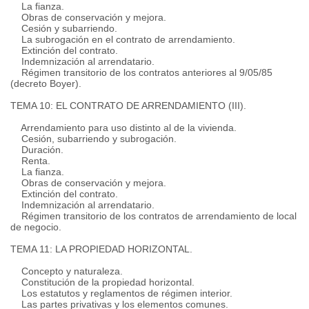
La fianza.
Obras de conservación y mejora.
Cesión y subarriendo.
La subrogación en el contrato de arrendamiento.
Extinción del contrato.
Indemnización al arrendatario.
Régimen transitorio de los contratos anteriores al 9/05/85
(decreto Boyer).
TEMA 10: EL CONTRATO DE ARRENDAMIENTO (III).
Arrendamiento para uso distinto al de la vivienda.
Cesión, subarriendo y subrogación.
Duración.
Renta.
La fianza.
Obras de conservación y mejora.
Extinción del contrato.
Indemnización al arrendatario.
Régimen transitorio de los contratos de arrendamiento de local
de negocio.
TEMA 11: LA PROPIEDAD HORIZONTAL.
Concepto y naturaleza.
Constitución de la propiedad horizontal.
Los estatutos y reglamentos de régimen interior.
Las partes privativas y los elementos comunes.