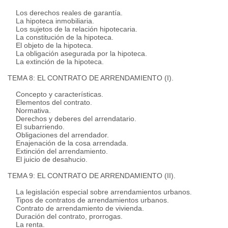
Los derechos reales de garantía.
La hipoteca inmobiliaria.
Los sujetos de la relación hipotecaria.
La constitución de la hipoteca.
El objeto de la hipoteca.
La obligación asegurada por la hipoteca.
La extinción de la hipoteca.
TEMA 8: EL CONTRATO DE ARRENDAMIENTO (I).
Concepto y características.
Elementos del contrato.
Normativa.
Derechos y deberes del arrendatario.
El subarriendo.
Obligaciones del arrendador.
Enajenación de la cosa arrendada.
Extinción del arrendamiento.
El juicio de desahucio.
TEMA 9: EL CONTRATO DE ARRENDAMIENTO (II).
La legislación especial sobre arrendamientos urbanos.
Tipos de contratos de arrendamientos urbanos.
Contrato de arrendamiento de vivienda.
Duración del contrato, prorrogas.
La renta.