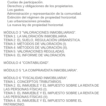
Cuotas de participación.
Derechos y obligaciones de los propietarios.
Los gastos.
Administración y representación de la comunidad.
Extinción del régimen de propiedad horizontal.
Las urbanizaciones privadas.
La nueva ley de propiedad horizontal.
MÓDULO 3 "VALORACIONES INMOBILIARIAS".
TEMA 1: LA VALORACIÓN INMOBILIARIA.
TEMA 2: EL SUELO, REGULACIÓN URBANÍSTICA.
TEMA 3: MÉTODOS DE VALORACIÓN (I).
TEMA 4: MÉTODOS DE VALORACIÓN (II).
TEMA 5: VALORACIONES REGULADAS.
TEMA 6: EL INFORME DE VALORACIÓN.
MÓDULO 4 "CONTABILIDAD".
MÓDULO 5 "LA COMPRAVENTA INMOBILIARIA".
MÓDULO 6 "FISCALIDAD INMOBILIARIA".
TEMA 1. CONCEPTOS TRIBUTARIOS.
TEMA 2. EL INMUEBLE Y EL IMPUESTO SOBRE LA RENTA DE
LAS PERSONAS FÍSICAS (I).
TEMA 3. EL INMUEBLE Y EL IMPUESTO SOBRE LA RENTA DE
LAS PERSONAS FÍSICAS (II).
TEMA 4. EL INMUEBLE Y EL IMPUESTO SOBRE EL
PATRIMONIO.