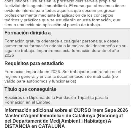
consumidors i usuaris en la prestació dels serveis propis de
l'activitat dels agents immobiliaris. El curso que ofrecemos tiene
evidente interés para todos aquellos que deseen progresar
profesionalmente mediante la aplicación de los conceptos
teóricos y prácticos que se estudiarán en esta formación, que
tienen una evidente aplicación al puesto de trabajo.
Formación dirigida a
Formación gratuita orientada a cualquier persona que desee
aumentar su formación orienta a la mejora del desempeño en su
lugar de trabajo. Impartiremos esta formación durante el año
2026
Requisitos para estudiarlo
Formación impartida en 2026. Ser trabajador contratado en el
régimen general y enviar la documentación de matrícula (no
válido para autónomos y funcionarios)
Título que conseguirás
Recibirás un Diploma de la Fundación Tripartita para la
Formación en el Empleo
Información adicional sobre el CURSO Inem Sepe 2026
Master d'Agent Immobiliari de Catalunya (Reconegut
pel Departament de Medi Ambient i Habitatge) A
DISTANCIA en CATALUÑA