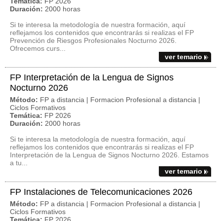
Temática:
FP 2026
Duración:
2000 horas
Si te interesa la metodología de nuestra formación, aquí
reflejamos los contenidos que encontrarás si realizas el FP
Prevención de Riesgos Profesionales Nocturno 2026.
Ofrecemos curs...
ver temario
FP Interpretación de la Lengua de Signos
Nocturno 2026
Método:
FP a distancia | Formacion Profesional a distancia |
Ciclos Formativos
Temática:
FP 2026
Duración:
2000 horas
Si te interesa la metodología de nuestra formación, aquí
reflejamos los contenidos que encontrarás si realizas el FP
Interpretación de la Lengua de Signos Nocturno 2026. Estamos
a tu...
ver temario
FP Instalaciones de Telecomunicaciones 2026
Método:
FP a distancia | Formacion Profesional a distancia |
Ciclos Formativos
Temática:
FP 2026