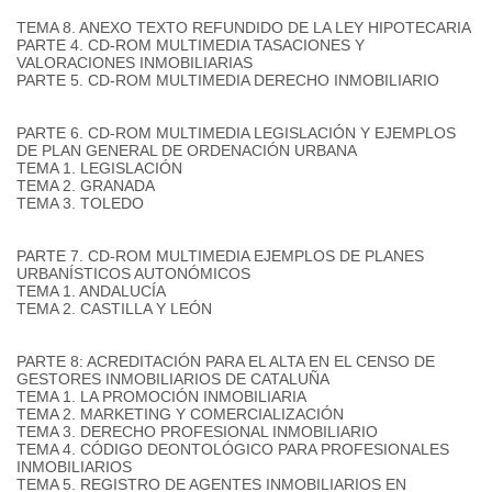
TEMA 8. ANEXO TEXTO REFUNDIDO DE LA LEY HIPOTECARIA
PARTE 4. CD-ROM MULTIMEDIA TASACIONES Y
VALORACIONES INMOBILIARIAS
PARTE 5. CD-ROM MULTIMEDIA DERECHO INMOBILIARIO
PARTE 6. CD-ROM MULTIMEDIA LEGISLACIÓN Y EJEMPLOS
DE PLAN GENERAL DE ORDENACIÓN URBANA
TEMA 1. LEGISLACIÓN
TEMA 2. GRANADA
TEMA 3. TOLEDO
PARTE 7. CD-ROM MULTIMEDIA EJEMPLOS DE PLANES
URBANÍSTICOS AUTONÓMICOS
TEMA 1. ANDALUCÍA
TEMA 2. CASTILLA Y LEÓN
PARTE 8: ACREDITACIÓN PARA EL ALTA EN EL CENSO DE
GESTORES INMOBILIARIOS DE CATALUÑA
TEMA 1. LA PROMOCIÓN INMOBILIARIA
TEMA 2. MARKETING Y COMERCIALIZACIÓN
TEMA 3. DERECHO PROFESIONAL INMOBILIARIO
TEMA 4. CÓDIGO DEONTOLÓGICO PARA PROFESIONALES
INMOBILIARIOS
TEMA 5. REGISTRO DE AGENTES INMOBILIARIOS EN