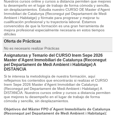
Nuestros cursos online y cursos a distancia permiten que mejores
tu desempeño en el lugar de trabajo de forma cómoda y sencilla,
sin desplazamientos. Estudia nuestro CURSO DE Master d'Agent
Immobiliari de Catalunya (Reconegut pel Departament de Medi
Ambient i Habitatge) y fórmate para progresar y mejorar tu
cualificación profesional y tu trayectoria laboral. Estamos
convencidos de que la formación es una gran herramienta de
mejora profesional especialmente necesaria en estos tiempos
difíciles
Oferta de Prácticas
No es necesario realizar Prácticas
Asignaturas y Temario del CURSO Inem Sepe 2026
Master d'Agent Immobiliari de Catalunya (Reconegut
pel Departament de Medi Ambient i Habitatge) A
DISTANCIA
Si te interesa la metodología de nuestra formación, aquí
reflejamos los contenidos que encontrarás si realizas el CURSO
Inem Sepe 2026 Master d'Agent Immobiliari de Catalunya
(Reconegut pel Departament de Medi Ambient i Habitatge) A
DISTANCIA. Nuestros cursos online y cursos a distancia permiten
que mejores tu desempeño en el lugar de trabajo de forma
cómoda y sencilla, sin desplazamientos.
Objetivos del Màster FPO d´Agent Immobiliaris de Catalunya
(Reconegut pel Departament de Medi Ambient i Habitatge):