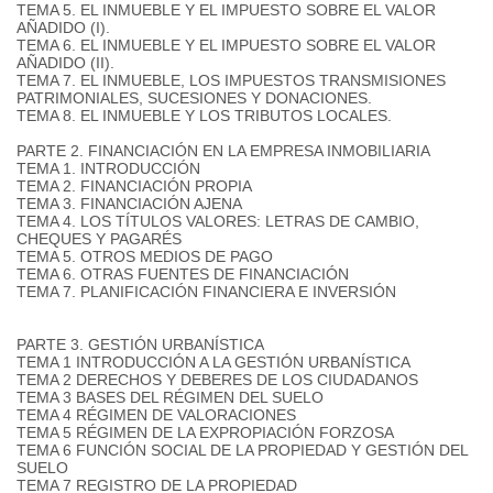
TEMA 5. EL INMUEBLE Y EL IMPUESTO SOBRE EL VALOR
AÑADIDO (I).
TEMA 6. EL INMUEBLE Y EL IMPUESTO SOBRE EL VALOR
AÑADIDO (II).
TEMA 7. EL INMUEBLE, LOS IMPUESTOS TRANSMISIONES
PATRIMONIALES, SUCESIONES Y DONACIONES.
TEMA 8. EL INMUEBLE Y LOS TRIBUTOS LOCALES.
PARTE 2. FINANCIACIÓN EN LA EMPRESA INMOBILIARIA
TEMA 1. INTRODUCCIÓN
TEMA 2. FINANCIACIÓN PROPIA
TEMA 3. FINANCIACIÓN AJENA
TEMA 4. LOS TÍTULOS VALORES: LETRAS DE CAMBIO,
CHEQUES Y PAGARÉS
TEMA 5. OTROS MEDIOS DE PAGO
TEMA 6. OTRAS FUENTES DE FINANCIACIÓN
TEMA 7. PLANIFICACIÓN FINANCIERA E INVERSIÓN
PARTE 3. GESTIÓN URBANÍSTICA
TEMA 1 INTRODUCCIÓN A LA GESTIÓN URBANÍSTICA
TEMA 2 DERECHOS Y DEBERES DE LOS CIUDADANOS
TEMA 3 BASES DEL RÉGIMEN DEL SUELO
TEMA 4 RÉGIMEN DE VALORACIONES
TEMA 5 RÉGIMEN DE LA EXPROPIACIÓN FORZOSA
TEMA 6 FUNCIÓN SOCIAL DE LA PROPIEDAD Y GESTIÓN DEL
SUELO
TEMA 7 REGISTRO DE LA PROPIEDAD