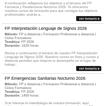
A continuación reflejamos los objetivos y el temario del FP
Farmacia y Parafarmacia Nocturno 2026. Te ofrecemos
nuestros cursos de formación para que consigas tus objetivos
profesionales: podrás a...
ver temario
FP Interpretación Lenguaje de Signos 2026
Método:
FP a distancia | Formacion Profesional a distancia |
Ciclos Formativos
Temática:
FP 2026
Duración:
1620 horas
Revisa a continuación el temario de nuestro FP Interpretación
Lenguaje de Signos 2026. Nuestros cursos en línea y cursos a
distancia permiten que mejores tu desempeño en el lugar de
trabajo...
ver temario
FP Emergencias Sanitarias Nocturno 2026
Método:
FP a distancia | Formacion Profesional a distancia |
Ciclos Formativos
Temática:
FP 2026
Duración:
1400 horas
Si te interesa la metodología de nuestra formación, aquí