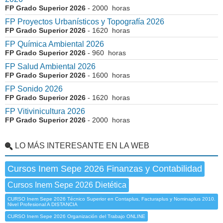
FP Grado Superior 2026
- 2000 horas
FP Proyectos Urbanísticos y Topografía 2026
FP Grado Superior 2026
- 1620 horas
FP Química Ambiental 2026
FP Grado Superior 2026
- 960 horas
FP Salud Ambiental 2026
FP Grado Superior 2026
- 1600 horas
FP Sonido 2026
FP Grado Superior 2026
- 1620 horas
FP Vitivinicultura 2026
FP Grado Superior 2026
- 2000 horas
LO MÁS INTERESANTE EN LA WEB
Cursos Inem Sepe 2026 Finanzas y Contabilidad
Cursos Inem Sepe 2026 Dietética
CURSO Inem Sepe 2026 Técnico Superior en Contaplus, Facturaplus y Nominaplus 2010.
Nivel Profesional A DISTANCIA
CURSO Inem Sepe 2026 Organización del Trabajo ONLINE