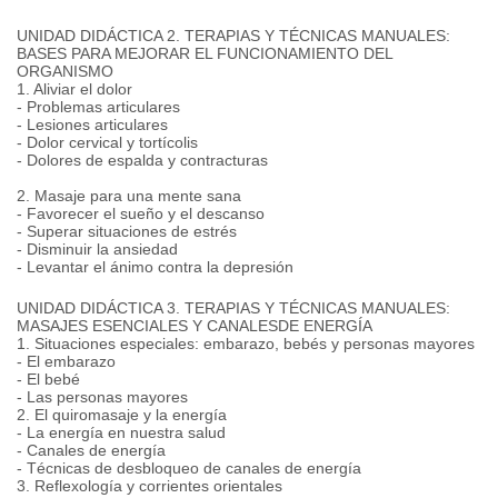
UNIDAD DIDÁCTICA 2. TERAPIAS Y TÉCNICAS MANUALES:
BASES PARA MEJORAR EL FUNCIONAMIENTO DEL
ORGANISMO
1. Aliviar el dolor
- Problemas articulares
- Lesiones articulares
- Dolor cervical y tortícolis
- Dolores de espalda y contracturas
2. Masaje para una mente sana
- Favorecer el sueño y el descanso
- Superar situaciones de estrés
- Disminuir la ansiedad
- Levantar el ánimo contra la depresión
UNIDAD DIDÁCTICA 3. TERAPIAS Y TÉCNICAS MANUALES:
MASAJES ESENCIALES Y CANALESDE ENERGÍA
1. Situaciones especiales: embarazo, bebés y personas mayores
- El embarazo
- El bebé
- Las personas mayores
2. El quiromasaje y la energía
- La energía en nuestra salud
- Canales de energía
- Técnicas de desbloqueo de canales de energía
3. Reflexología y corrientes orientales