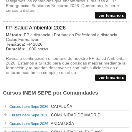
reflejamos los contenidos que encontrarás si realizas el FP
Emergencias Sanitarias Nocturno 2026. Queremos ofrecerte
cursos a distan...
ver temario
FP Salud Ambiental 2026
Método:
FP a distancia | Formacion Profesional a distancia |
Ciclos Formativos
Temática:
FP 2026
Duración:
1600 horas
Revisa a continuación el temario de nuestro FP Salud Ambiental
2026. Estamos a tu lado para que consigas mejorar mediante la
formación y te puedas desenvolver con más suficiencia en el
entorno económico complejo en el qu...
ver temario
Cursos INEM SEPE por Comunidades
CATALUÑA
Cursos Inem Sepe 2026
COMUNIDAD DE MADRID
Cursos Inem Sepe 2026
ANDALUCÍA
Cursos Inem Sepe 2026