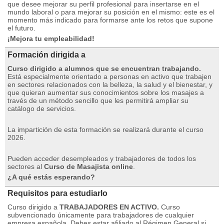
que desee mejorar su perfil profesional para insertarse en el
mundo laboral o para mejorar su posición en el mismo: este es el
momento más indicado para formarse ante los retos que supone
el futuro.
¡Mejora tu empleabilidad!
Formación dirigida a
Curso dirigido a alumnos que se encuentran trabajando.
Está especialmente orientado a personas en activo que trabajen
en sectores relacionados con la belleza, la salud y el bienestar, y
que quieran aumentar sus conocimientos sobre los masajes a
través de un método sencillo que les permitirá ampliar su
catálogo de servicios.
La impartición de esta formación se realizará durante el curso
2026.
Pueden acceder desempleados y trabajadores de todos los
sectores al
Curso de Masajista online
.
¿A qué estás esperando?
Requisitos para estudiarlo
Curso dirigido a
TRABAJADORES EN ACTIVO.
Curso
subvencionado únicamente para trabajadores de cualquier
empresa española.
Debes estar afiliado al Régimen General si