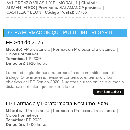
AV.LORENZO VILAS,1 Y EL MORAL, 1 |
Ciudad:
ARMENTEROS |
Provincia:
SALAMANCA provincia |
CASTILLA Y LEÓN |
Código Postal:
37755
OTRA FORMACIÓN QUE PUEDE INTERESARTE
FP Sonido 2026
Método:
FP a distancia | Formacion Profesional a distancia |
Ciclos Formativos
Temática:
FP 2026
Duración:
1620 horas
La metodología de nuestra formación es compatible con el
trabajo. Si te interesa, revisa el contenido, el temario y los
objetivos del FP Sonido 2026. Nuestros cursos online y cursos a
distancia permiten que mejores tu de...
ver temario
FP Farmacia y Parafarmacia Nocturno 2026
Método:
FP a distancia | Formacion Profesional a distancia |
Ciclos Formativos
Temática:
FP 2026
Duración:
1400 horas