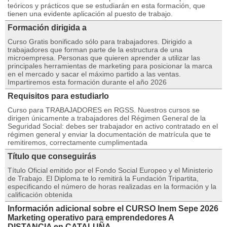
teóricos y prácticos que se estudiarán en esta formación, que
tienen una evidente aplicación al puesto de trabajo.
Formación dirigida a
Curso Gratis bonificado sólo para trabajadores. Dirigido a
trabajadores que forman parte de la estructura de una
microempresa. Personas que quieren aprender a utilizar las
principales herramientas de marketing para posicionar la marca
en el mercado y sacar el máximo partido a las ventas.
Impartiremos esta formación durante el año 2026
Requisitos para estudiarlo
Curso para TRABAJADORES en RGSS. Nuestros cursos se
dirigen únicamente a trabajadores del Régimen General de la
Seguridad Social: debes ser trabajador en activo contratado en el
régimen general y enviar la documentación de matrícula que te
remitiremos, correctamente cumplimentada
Título que conseguirás
Título Oficial emitido por el Fondo Social Europeo y el Ministerio
de Trabajo. El Diploma te lo remitirá la Fundación Tripartita,
especificando el número de horas realizadas en la formación y la
calificación obtenida
Información adicional sobre el CURSO Inem Sepe 2026
Marketing operativo para emprendedores A
DISTANCIA en CATALUÑA