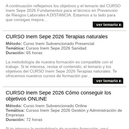
A continuación reflejamos los objetivos y el temario del CURSO
Inem Sepe 2026 Fundamentos para el técnico en Prevención
de Riesgos Laborales A DISTANCIA. Estamos a tu lado para
que consigas mejora...
ver temario
CURSO Inem Sepe 2026 Terapias naturales
Método:
Curso Inem Subvencionado Presencial
Temática:
Cursos Inem Sepe 2026 Sanidad
Duración:
65 horas
La metodología de nuestra formación es compatible con el
trabajo. Si te interesa, revisa el contenido, el temario y los
objetivos del CURSO Inem Sepe 2026 Terapias naturales. Te
ofrecemos nuestros cursos de formación par...
ver temario
CURSO Inem Sepe 2026 Cómo conseguir los
objetivos ONLINE
Método:
Curso Inem Subvencionado Online
Temática:
Cursos Inem Sepe 2026 Gestión y Administración de
Empresas
Duración:
72 horas
Si te interesa la metodología de nuestra formación, aquí