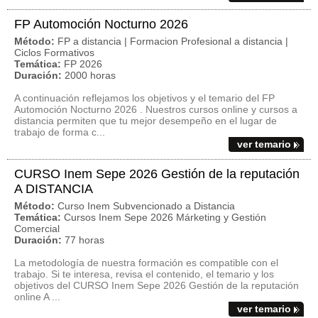
FP Automoción Nocturno 2026
Método:
FP a distancia | Formacion Profesional a distancia |
Ciclos Formativos
Temática:
FP 2026
Duración:
2000 horas
A continuación reflejamos los objetivos y el temario del FP
Automoción Nocturno 2026 . Nuestros cursos online y cursos a
distancia permiten que tu mejor desempeño en el lugar de
trabajo de forma c...
ver temario
CURSO Inem Sepe 2026 Gestión de la reputación
A DISTANCIA
Método:
Curso Inem Subvencionado a Distancia
Temática:
Cursos Inem Sepe 2026 Márketing y Gestión
Comercial
Duración:
77 horas
La metodología de nuestra formación es compatible con el
trabajo. Si te interesa, revisa el contenido, el temario y los
objetivos del CURSO Inem Sepe 2026 Gestión de la reputación
online A ...
ver temario