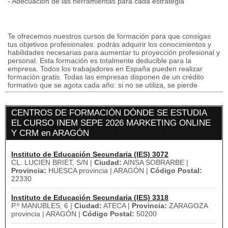
- Adecuación de las herramientas para cada estrategia
Te ofrecemos nuestros cursos de formación para que consigas
tus objetivos profesionales: podrás adquirir los conocimientos y
habilidades necesarias para aumentar tu proyección profesional y
personal. Esta formación es totalmente deducible para la
empresa. Todos los trabajadores en España pueden realizar
formación gratis. Todas las empresas disponen de un crédito
formativo que se agota cada año: si no se utiliza, se pierde
CENTROS DE FORMACIÓN DÓNDE SE ESTUDIA
EL CURSO INEM SEPE 2026 MARKETING ONLINE
Y CRM en ARAGÓN
Instituto de Educación Secundaria (IES) 3072
CL. LUCIEN BRIET, S/N |
Ciudad:
AINSA SOBRARBE |
Provincia:
HUESCA provincia | ARAGÓN |
Código Postal:
22330
Instituto de Educación Secundaria (IES) 3318
P.º MANUBLES, 6 |
Ciudad:
ATECA |
Provincia:
ZARAGOZA
provincia | ARAGÓN |
Código Postal:
50200