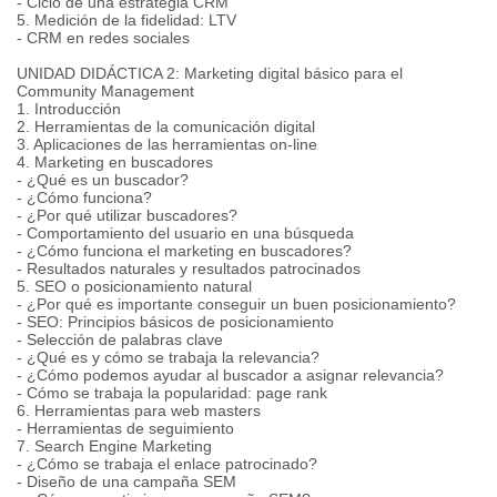
- Ciclo de una estrategia CRM
5. Medición de la fidelidad: LTV
- CRM en redes sociales
UNIDAD DIDÁCTICA 2: Marketing digital básico para el
Community Management
1. Introducción
2. Herramientas de la comunicación digital
3. Aplicaciones de las herramientas on-line
4. Marketing en buscadores
- ¿Qué es un buscador?
- ¿Cómo funciona?
- ¿Por qué utilizar buscadores?
- Comportamiento del usuario en una búsqueda
- ¿Cómo funciona el marketing en buscadores?
- Resultados naturales y resultados patrocinados
5. SEO o posicionamiento natural
- ¿Por qué es importante conseguir un buen posicionamiento?
- SEO: Principios básicos de posicionamiento
- Selección de palabras clave
- ¿Qué es y cómo se trabaja la relevancia?
- ¿Cómo podemos ayudar al buscador a asignar relevancia?
- Cómo se trabaja la popularidad: page rank
6. Herramientas para web masters
- Herramientas de seguimiento
7. Search Engine Marketing
- ¿Cómo se trabaja el enlace patrocinado?
- Diseño de una campaña SEM