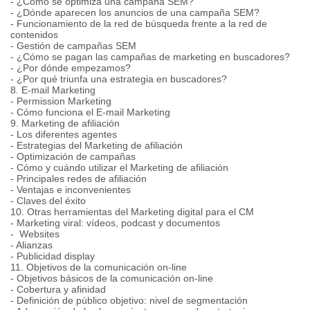
- ¿Cómo se optimiza una campaña SEM?
- ¿Dónde aparecen los anuncios de una campaña SEM?
- Funcionamiento de la red de búsqueda frente a la red de
contenidos
- Gestión de campañas SEM
- ¿Cómo se pagan las campañas de marketing en buscadores?
- ¿Por dónde empezamos?
- ¿Por qué triunfa una estrategia en buscadores?
8. E-mail Marketing
- Permission Marketing
- Cómo funciona el E-mail Marketing
9. Marketing de afiliación
- Los diferentes agentes
- Estrategias del Marketing de afiliación
- Optimización de campañas
- Cómo y cuándo utilizar el Marketing de afiliación
- Principales redes de afiliación
- Ventajas e inconvenientes
- Claves del éxito
10. Otras herramientas del Marketing digital para el CM
- Marketing viral: vídeos, podcast y documentos
- Websites
- Alianzas
- Publicidad display
11. Objetivos de la comunicación on-line
- Objetivos básicos de la comunicación on-line
- Cobertura y afinidad
- Definición de público objetivo: nivel de segmentación