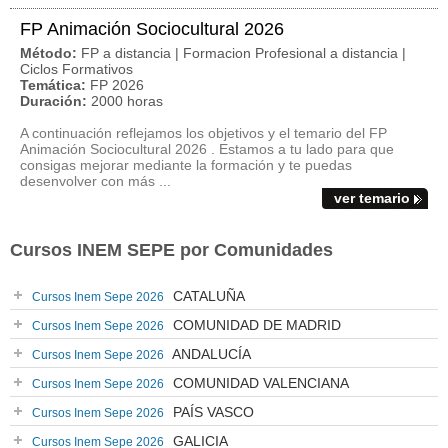
FP Animación Sociocultural 2026
Método:
FP a distancia | Formacion Profesional a distancia |
Ciclos Formativos
Temática:
FP 2026
Duración:
2000 horas
A continuación reflejamos los objetivos y el temario del FP
Animación Sociocultural 2026 . Estamos a tu lado para que
consigas mejorar mediante la formación y te puedas
desenvolver con más ...
ver temario
Cursos INEM SEPE por Comunidades
CATALUÑA
Cursos Inem Sepe 2026
COMUNIDAD DE MADRID
Cursos Inem Sepe 2026
ANDALUCÍA
Cursos Inem Sepe 2026
COMUNIDAD VALENCIANA
Cursos Inem Sepe 2026
PAÍS VASCO
Cursos Inem Sepe 2026
GALICIA
Cursos Inem Sepe 2026