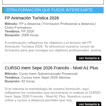
OTRA FORMACIÓN QUE PUEDE INTERESARTE
FP Animación Turística 2026
Método:
FP a distancia | Formacion Profesional a distancia |
Ciclos Formativos
Temática:
FP 2026
Duración:
2000 horas
A continuación reflejamos los objetivos y el temario del FP
Animación Turística 2026. Te ofrecemos nuestros cursos de
formación para que consigas tus objetivos profesionales: podrás
...
ver temario
CURSO Inem Sepe 2026 Francés - Nivel A1 Plus
Método:
Curso Inem Subvencionado Presencial
Temática:
Cursos Inem Sepe 2026 Idiomas
Duración:
82 horas
Si te interesa la metodología de nuestra formación, aquí
reflejamos los contenidos que encontrarás si realizas el CURSO
Inem Sepe 2026 Francés - Nivel A1 Plus. Nuestros cursos
online y cursos a distancia permiten que mej...
ver temario