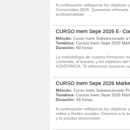
A continuación reflejamos los objetivos 
Comerciales 2026. Queremos ofrecerte c
profesionalidad. ...
CURSO Inem Sepe 2026 E- Com
Método:
Curso Inem Subvencionado a D
Temática:
Cursos Inem Sepe 2026 Márk
Duración:
60 horas
La metodología de nuestra formación es c
contenido, el temario y los objetivos
A DISTANCIA. Te ofrecemos nuestros cur
CURSO Inem Sepe 2026 Marketi
Método:
Curso Inem Subvencionado Pr
Temática:
Cursos Inem Sepe 2026 Márk
Duración:
65 horas
A continuación reflejamos los objetivo
online y Redes sociales. Estamos a tu l
y te puedas desenvolver ...