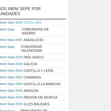
OS INEM SEPE POR
UNIDADES
CATALUÑA
 Inem Sepe 2026
COMUNIDAD DE
 Inem Sepe
MADRID
ANDALUCÍA
 Inem Sepe 2026
COMUNIDAD
 Inem Sepe
VALENCIANA
PAÍS VASCO
 Inem Sepe 2026
GALICIA
 Inem Sepe 2026
CASTILLA Y LEÓN
 Inem Sepe 2026
CANARIAS
 Inem Sepe 2026
CASTILLA LA MANCHA
 Inem Sepe 2026
ARAGÓN
 Inem Sepe 2026
REGIÓN DE MURCIA
 Inem Sepe 2026
ILLES BALEARS
 Inem Sepe 2026
PRINCIPADO DE