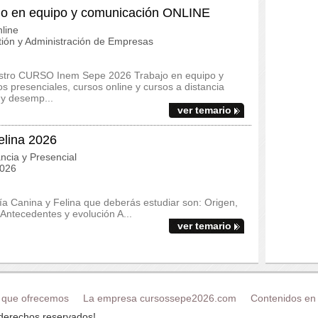
o en equipo y comunicación ONLINE
line
ión y Administración de Empresas
uestro CURSO Inem Sepe 2026 Trabajo en equipo y
presenciales, cursos online y cursos a distancia
 y desemp...
ver temario
elina 2026
ncia y Presencial
2026
ía Canina y Felina que deberás estudiar son: Origen,
 Antecedentes y evolución A...
ver temario
 que ofrecemos
La empresa cursossepe2026.com
Contenidos en 
 derechos reservados!