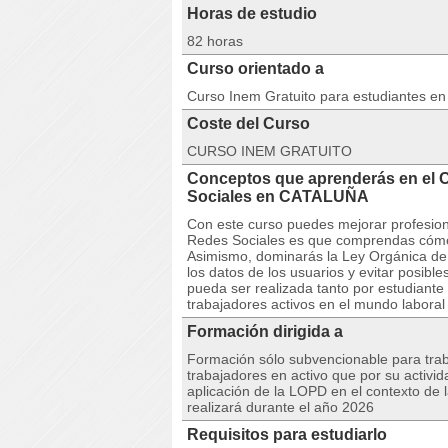
Horas de estudio
82 horas
Curso orientado a
Curso Inem Gratuito para estudiantes e
Coste del Curso
CURSO INEM GRATUITO
Conceptos que aprenderás en el
Sociales en CATALUÑA
Con este curso puedes mejorar profesion
Redes Sociales es que comprendas cómo d
Asimismo, dominarás la Ley Orgánica de P
los datos de los usuarios y evitar posibl
pueda ser realizada tanto por estudiant
trabajadores activos en el mundo laboral
Formación dirigida a
Formación sólo subvencionable para trab
trabajadores en activo que por su activi
aplicación de la LOPD en el contexto de 
realizará durante el año 2026
Requisitos para estudiarlo