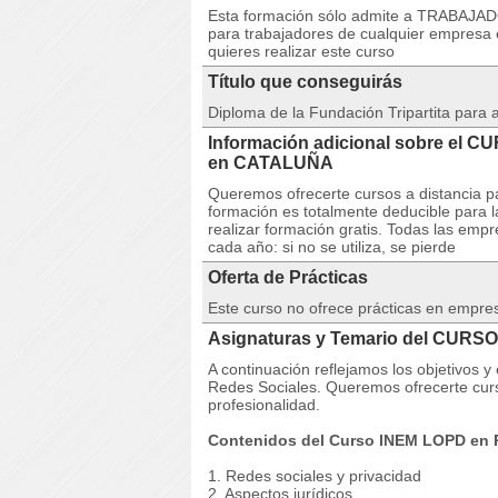
Esta formación sólo admite a TRABAJA
para trabajadores de cualquier empresa 
quieres realizar este curso
Título que conseguirás
Diploma de la Fundación Tripartita para
Información adicional sobre el 
en CATALUÑA
Queremos ofrecerte cursos a distancia pa
formación es totalmente deducible para 
realizar formación gratis. Todas las emp
cada año: si no se utiliza, se pierde
Oferta de Prácticas
Este curso no ofrece prácticas en empre
Asignaturas y Temario del CURSO
A continuación reflejamos los objetivo
Redes Sociales. Queremos ofrecerte curs
profesionalidad.
Contenidos del Curso INEM LOPD en 
1. Redes sociales y privacidad
2. Aspectos jurídicos