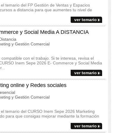
y el temario del FP Gestión de Ventas y Espacios
ursos a distancia para que aumentes tu nivel de
ver temario
merce y Social Media A DISTANCIA
istancia
eting y Gestión Comercial
ompatible con el trabajo. Si te interesa, revisa el
 del CURSO Inem Sepe 2026 E- Commerce y Social Media
...
ver temario
ng online y Redes sociales
esencial
eting y Gestión Comercial
s y el temario del CURSO Inem Sepe 2026 Marketing
ado para que consigas mejorar mediante la formación
ver temario