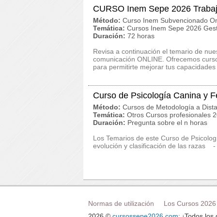
CURSO Inem Sepe 2026 Trabaj
Método:
Curso Inem Subvencionado On
Temática:
Cursos Inem Sepe 2026 Gest
Duración:
72 horas
Revisa a continuación el temario de n
comunicación ONLINE. Ofrecemos cursos 
para permitirte mejorar tus capacidades
Curso de Psicología Canina y F
Método:
Cursos de Metodología a Dista
Temática:
Otros Cursos profesionales 
Duración:
Pregunta sobre el n horas
Los Temarios de este Curso de Psicolog
evolución y clasificación de las razas -
Normas de utilización
Los Cursos 2026
2026 ©
cursossepe2026.com
: ¡Todos los