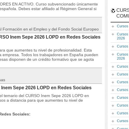
DORES EN ACTIVO. Curso subvencionado únicamente
española. Debes estar afiliado al Régimen General si
CURS
COM
Cursos
 al Formación en el Empleo y del Fondo Social Europeo
Cursos
CURSO Inem Sepe 2026 LOPD en Redes Sociales
2026
Cursos
ra que aumentes tu nivel de profesionalidad. Esta
la empresa. Todos los trabajadores en España pueden
Cursos
2026
resas disponen de un crédito formativo que se agota
Cursos
Cursos
sas
Cursos
 Inem Sepe 2026 LOPD en Redes Sociales
Cursos
s y el temario del CURSO Inem Sepe 2026 LOPD en
Cursos
os a distancia para que aumentes tu nivel de
Cursos
Cursos
Redes Sociales:
Cursos