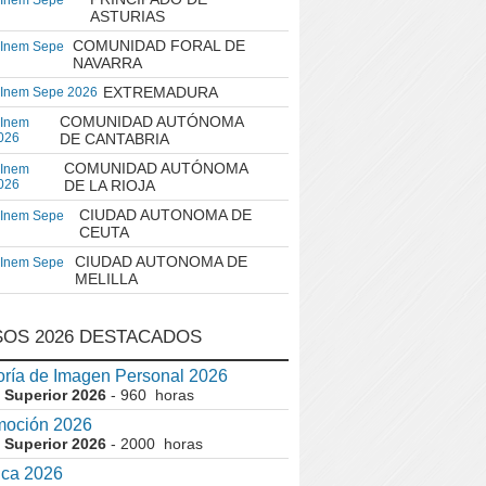
 Inem Sepe
ASTURIAS
COMUNIDAD FORAL DE
 Inem Sepe
NAVARRA
EXTREMADURA
 Inem Sepe 2026
COMUNIDAD AUTÓNOMA
 Inem
026
DE CANTABRIA
COMUNIDAD AUTÓNOMA
 Inem
026
DE LA RIOJA
CIUDAD AUTONOMA DE
 Inem Sepe
CEUTA
CIUDAD AUTONOMA DE
 Inem Sepe
MELILLA
OS 2026 DESTACADOS
ría de Imagen Personal 2026
 Superior 2026
- 960 horas
moción 2026
 Superior 2026
- 2000 horas
ica 2026