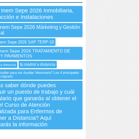
 Inem Sepe 2026 Inmobiliaria,
cción e Instalaciones
Inem Sepe 2026 Márketing y Gestión
al
em Sepe 2026 SAP TERP-10
nem Sepe 2026 TRATAMIENTO DE
 Y PAVIMENTOS
fp madrid a distancia
 a distancia
udiar para ser Auxiliar Veterinario? Los 4 principales
 lograrlo
s saber dónde puedes
ir un puesto de trabajo y cuál
alario que ganarás al obtener el
del Curso de Atención
alizada para Enfermos de
er a Distancia? Aquí
arás la información