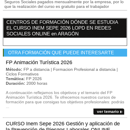
Seguros Sociales pagados mensualmente por la empresa, por lo
que la realización del curso es gratuito para el trabajador
CENTROS DE FORMACIÓN DÓNDE SE ESTUDIA
EL CURSO INEM SEPE 2026 LOPD EN REDES
SOCIALES ONLINE en ARAGÓN
OTRA FORMACIÓN QUE PUEDE INTERESARTE
FP Animación Turística 2026
Método:
FP a distancia | Formacion Profesional a distancia |
Ciclos Formativos
Temática:
FP 2026
Duración:
2000 horas
A continuación reflejamos los objetivos y el temario del FP
Animación Turística 2026. Te ofrecemos nuestros cursos de
formación para que consigas tus objetivos profesionales: podrás
...
ver temario
CURSO Inem Sepe 2026 Gestión y aplicación de
la Prevención de Riesgos Laborales ONLINE