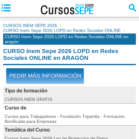
CURSOS INEM SEPE 2026
CURSO Inem Sepe 2026 LOPD en Redes Sociales ONLINE
CURSO Inem Sepe 2026 LOPD en Redes Sociales ONLINE en
aragón
CURSO Inem Sepe 2026 LOPD en Redes
Sociales ONLINE en ARAGÓN
PEDIR MÁS INFORMACIÓN
Tipo de formación
CURSOS INEM GRATIS
Curso de
Cursos para Trabajadores - Fundación Tripartita - Formación
Bonificada para Empresas
Temática del Curso
Cursos Inem Sepe 2026 Ley de Protección de Datos