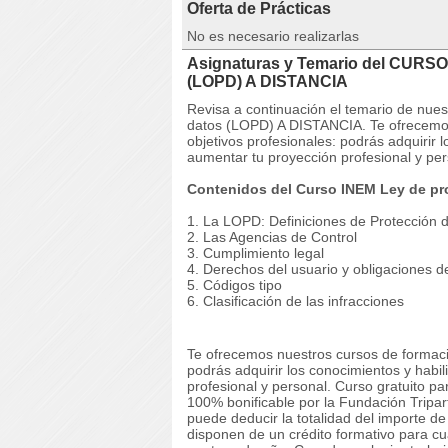
Oferta de Prácticas
No es necesario realizarlas
Asignaturas y Temario del CURSO
(LOPD) A DISTANCIA
Revisa a continuación el temario de nu
datos (LOPD) A DISTANCIA. Te ofrecemos
objetivos profesionales: podrás adquirir 
aumentar tu proyección profesional y per
Contenidos del Curso INEM Ley de pr
1. La LOPD: Definiciones de Protección 
2. Las Agencias de Control
3. Cumplimiento legal
4. Derechos del usuario y obligaciones 
5. Códigos tipo
6. Clasificación de las infracciones
Te ofrecemos nuestros cursos de formaci
podrás adquirir los conocimientos y habi
profesional y personal. Curso gratuito p
100% bonificable por la Fundación Tripar
puede deducir la totalidad del importe 
disponen de un crédito formativo para cu