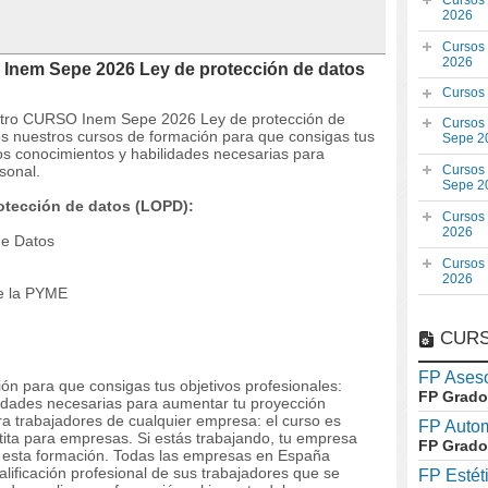
Cursos
2026
Cursos
2026
 Inem Sepe 2026 Ley de protección de datos
Cursos
estro CURSO Inem Sepe 2026 Ley de protección de
Cursos
 nuestros cursos de formación para que consigas tus
Sepe 2
los conocimientos y habilidades necesarias para
sonal.
Cursos
Sepe 2
otección de datos (LOPD):
Cursos
2026
de Datos
Cursos
2026
de la PYME
CURS
FP Aseso
ón para que consigas tus objetivos profesionales:
FP Grado
lidades necesarias para aumentar tu proyección
ara trabajadores de cualquier empresa: el curso es
FP Auto
tita para empresas. Si estás trabajando, tu empresa
FP Grado
de esta formación. Todas las empresas en España
alificación profesional de sus trabajadores que se
FP Estét