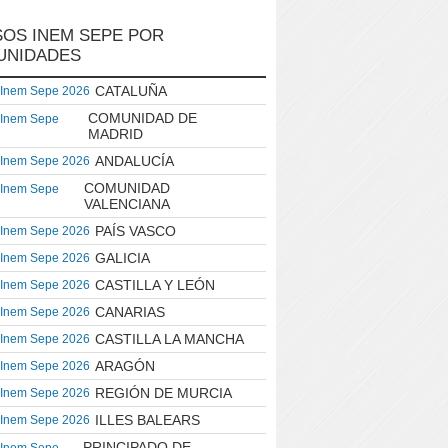
OS INEM SEPE POR
UNIDADES
CATALUÑA
 Inem Sepe 2026
COMUNIDAD DE
 Inem Sepe
MADRID
ANDALUCÍA
 Inem Sepe 2026
COMUNIDAD
 Inem Sepe
VALENCIANA
PAÍS VASCO
 Inem Sepe 2026
GALICIA
 Inem Sepe 2026
CASTILLA Y LEÓN
 Inem Sepe 2026
CANARIAS
 Inem Sepe 2026
CASTILLA LA MANCHA
 Inem Sepe 2026
ARAGÓN
 Inem Sepe 2026
REGIÓN DE MURCIA
 Inem Sepe 2026
ILLES BALEARS
 Inem Sepe 2026
PRINCIPADO DE