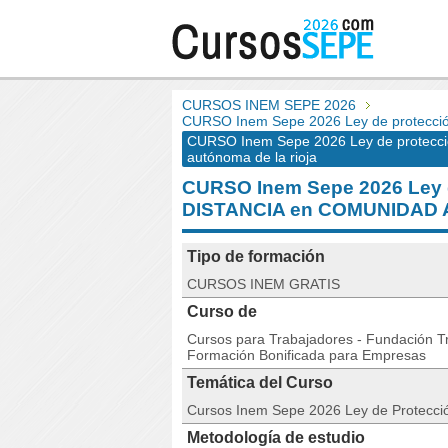
CURSOS INEM SEPE 2026
CURSO Inem Sepe 2026 Ley de protecci
CURSO Inem Sepe 2026 Ley de protecci
autónoma de la rioja
CURSO Inem Sepe 2026 Ley d
DISTANCIA en COMUNIDAD
Tipo de formación
CURSOS INEM GRATIS
Curso de
Cursos para Trabajadores - Fundación Tri
Formación Bonificada para Empresas
Temática del Curso
Cursos Inem Sepe 2026 Ley de Protecci
Metodología de estudio