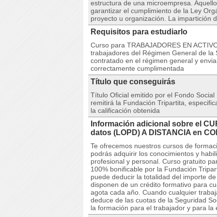
estructura de una microempresa. Aquell
garantizar el cumplimiento de la Ley Or
proyecto u organización. La impartición 
Requisitos para estudiarlo
Curso para TRABAJADORES EN ACTIVO. N
trabajadores del Régimen General de la S
contratado en el régimen general y envia
correctamente cumplimentada
Título que conseguirás
Título Oficial emitido por el Fondo Social
remitirá la Fundación Tripartita, especif
la calificación obtenida
Información adicional sobre el C
datos (LOPD) A DISTANCIA en 
Te ofrecemos nuestros cursos de formaci
podrás adquirir los conocimientos y habi
profesional y personal. Curso gratuito p
100% bonificable por la Fundación Tripar
puede deducir la totalidad del importe 
disponen de un crédito formativo para cu
agota cada año. Cuando cualquier trabaja
deduce de las cuotas de la Seguridad So
la formación para el trabajador y para la