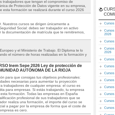
os trabajadores que tengan el compromiso de
gánica de Protección de Datos vigente en su empresa,
CURS
de esta formación se realizará durante el curso 2026
COM
Cursos
uestros cursos se dirigen únicamente a
eguridad Social: debes ser trabajador en activo
Cursos
r la documentación de matrícula que te remitiremos,
2026
Cursos
Cursos
 Europeo y el Ministerio de Trabajo. El Diploma te lo
2026
icando el número de horas realizadas en la formación y
Cursos
URSO Inem Sepe 2026 Ley de protección de
Cursos
COMUNIDAD AUTÓNOMA DE LA RIOJA
Cursos
ón para que consigas tus objetivos profesionales:
Cursos
lidades necesarias para aumentar tu proyección
ara trabajadores de cualquier empresa: el curso es
Cursos
tita para empresas. Si estás trabajando, tu empresa
de esta formación. Todas las empresas en España
Cursos
alificación profesional de sus trabajadores que se
Cursos
dor realiza una formación, el importe del curso se
cial a pagar por la empresa de forma que el coste de
Cursos
 empresa es cero.