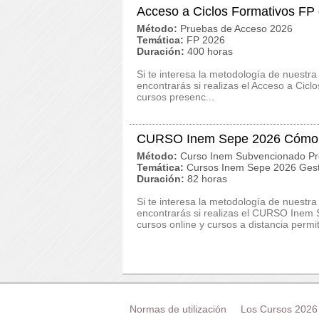
Acceso a Ciclos Formativos FP
Método:
Pruebas de Acceso 2026
Temática:
FP 2026
Duración:
400 horas
Si te interesa la metodología de nuestra
encontrarás si realizas el Acceso a Ci
cursos presenc...
CURSO Inem Sepe 2026 Cómo co
Método:
Curso Inem Subvencionado Pr
Temática:
Cursos Inem Sepe 2026 Gest
Duración:
82 horas
Si te interesa la metodología de nuestra
encontrarás si realizas el CURSO Inem 
cursos online y cursos a distancia permit
Normas de utilización
Los Cursos 2026