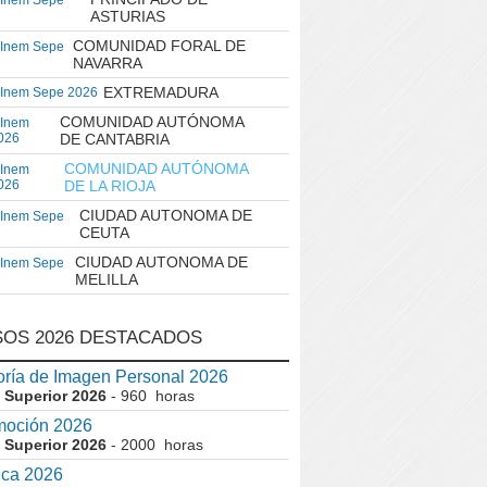
 Inem Sepe
ASTURIAS
COMUNIDAD FORAL DE
 Inem Sepe
NAVARRA
EXTREMADURA
 Inem Sepe 2026
COMUNIDAD AUTÓNOMA
 Inem
026
DE CANTABRIA
COMUNIDAD AUTÓNOMA
 Inem
026
DE LA RIOJA
CIUDAD AUTONOMA DE
 Inem Sepe
CEUTA
CIUDAD AUTONOMA DE
 Inem Sepe
MELILLA
OS 2026 DESTACADOS
ría de Imagen Personal 2026
 Superior 2026
- 960 horas
moción 2026
 Superior 2026
- 2000 horas
ica 2026