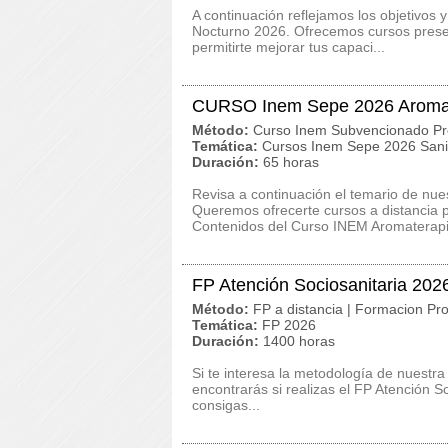
A continuación reflejamos los objetivos
Nocturno 2026. Ofrecemos cursos presenc
permitirte mejorar tus capaci...
CURSO Inem Sepe 2026 Aroma
Método:
Curso Inem Subvencionado Pr
Temática:
Cursos Inem Sepe 2026 San
Duración:
65 horas
Revisa a continuación el temario de n
Queremos ofrecerte cursos a distancia p
Contenidos del Curso INEM Aromaterapi
FP Atención Sociosanitaria 202
Método:
FP a distancia | Formacion Pro
Temática:
FP 2026
Duración:
1400 horas
Si te interesa la metodología de nuestra
encontrarás si realizas el FP Atención S
consigas...