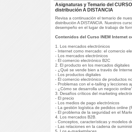
Asignaturas y Temario del CURSO 
distribución A DISTANCIA
Revisa a continuación el temario de nu
distribución A DISTANCIA. Nuestros curso
desempeño en el lugar de trabajo de for
Contenidos del Curso INEM Internet c
1. Los mercados electrónicos
- Internet como mercado: el comercio ele
- Los mercados electrónicos
- El comercio electrónico B2C
2. El producto en los mercados digitales
- ¿Qué se vende bien a través de Interne
- Los productos digitales
- El comercio electrónico de productos no
- Problemas con el e-tailing y lecciones 
- ¿Cómo se desarrolla un negocio online
3. Desafíos críticos del marketing electró
- El precio
- Los medios de pago electrónicos
- La gestión logística de pedidos online (F
- El problema de la seguridad en el Marke
4. Los mercados B2B.
- Conceptos, características y modelos d
- Las relaciones en la cadena de suminis
5. Los e-marketplaces