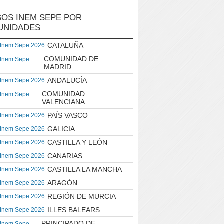
OS INEM SEPE POR
UNIDADES
CATALUÑA
 Inem Sepe 2026
COMUNIDAD DE
 Inem Sepe
MADRID
ANDALUCÍA
 Inem Sepe 2026
COMUNIDAD
 Inem Sepe
VALENCIANA
PAÍS VASCO
 Inem Sepe 2026
GALICIA
 Inem Sepe 2026
CASTILLA Y LEÓN
 Inem Sepe 2026
CANARIAS
 Inem Sepe 2026
CASTILLA LA MANCHA
 Inem Sepe 2026
ARAGÓN
 Inem Sepe 2026
REGIÓN DE MURCIA
 Inem Sepe 2026
ILLES BALEARS
 Inem Sepe 2026
PRINCIPADO DE