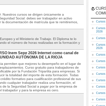
CURS
COM
uestros cursos se dirigen únicamente a
eguridad Social: debes ser trabajador en activo
Cursos
r la documentación de matrícula que te remitiremos,
Cursos
2026
Cursos
 Europeo y el Ministerio de Trabajo. El Diploma te lo
icando el número de horas realizadas en la formación y
Cursos
2026
URSO Inem Sepe 2026 Internet como canal de
Cursos
COMUNIDAD AUTÓNOMA DE LA RIOJA
Cursos
ncia permiten que mejores tu desempeño en el lugar de
desplazamientos. Curso gratuito para trabajadores de
Cursos
ficable por la Fundación Tripartita para empresas. Si
Cursos
ir la totalidad del importe de esta formación. Todas
édito formativo para cualificación profesional de sus
Cursos
do cualquier trabajador realiza una formación, el
s de la Seguridad Social a pagar por la empresa de
Cursos
el trabajador y para la empresa es cero.
Cursos
Cursos