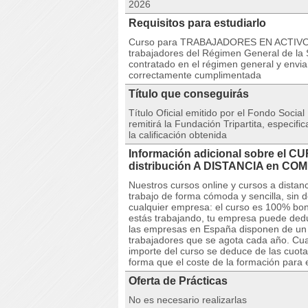
2026
Requisitos para estudiarlo
Curso para TRABAJADORES EN ACTIVO. N
trabajadores del Régimen General de la S
contratado en el régimen general y envia
correctamente cumplimentada
Título que conseguirás
Título Oficial emitido por el Fondo Social
remitirá la Fundación Tripartita, especif
la calificación obtenida
Información adicional sobre el C
distribución A DISTANCIA en 
Nuestros cursos online y cursos a dista
trabajo de forma cómoda y sencilla, sin 
cualquier empresa: el curso es 100% boni
estás trabajando, tu empresa puede deduc
las empresas en España disponen de un cr
trabajadores que se agota cada año. Cuan
importe del curso se deduce de las cuota
forma que el coste de la formación para 
Oferta de Prácticas
No es necesario realizarlas