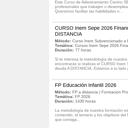
Este Curso de Adiestramiento Canino S
profesionales que trabajen o desemplead
Queremos facilitar las habilidades n...
CURSO Inem Sepe 2026 Financi
DISTANCIA
Método:
Curso Inem Subvencionado a D
Temática:
Cursos Inem Sepe 2026 Finan
Duración:
77 horas
Si te interesa la metodología de nuestra
encontrarás si realizas el CURSO Inem
deuda A DISTANCIA. Estamos a tu lado p
FP Educación Infantil 2026
Método:
FP a distancia | Formacion Pro
Temática:
FP 2026
Duración:
1430 horas
La metodología de nuestra formación es c
contenido, el temario y los objetivos de
que consiga...