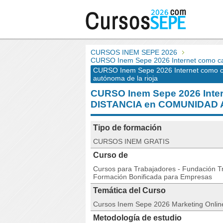
CURSOS INEM SEPE 2026
CURSO Inem Sepe 2026 Internet como can
CURSO Inem Sepe 2026 Internet como ca
autónoma de la rioja
CURSO Inem Sepe 2026 Intern
DISTANCIA en COMUNIDAD
Tipo de formación
CURSOS INEM GRATIS
Curso de
Cursos para Trabajadores - Fundación Tri
Formación Bonificada para Empresas
Temática del Curso
Cursos Inem Sepe 2026 Marketing Onlin
Metodología de estudio