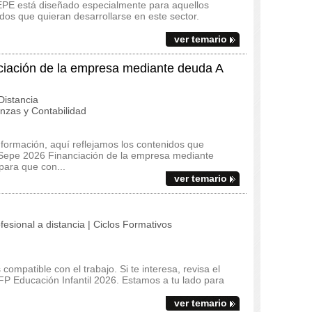
EPE está diseñado especialmente para aquellos
os que quieran desarrollarse en este sector.
ver temario
ación de la empresa mediante deuda A
istancia
zas y Contabilidad
 formación, aquí reflejamos los contenidos que
 Sepe 2026 Financiación de la empresa mediante
ara que con...
ver temario
fesional a distancia | Ciclos Formativos
ompatible con el trabajo. Si te interesa, revisa el
l FP Educación Infantil 2026. Estamos a tu lado para
ver temario