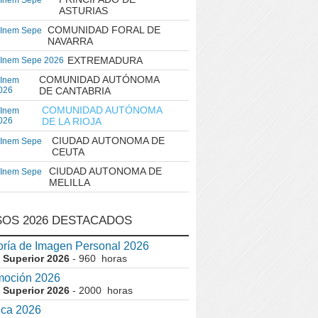
 Inem Sepe
ASTURIAS
COMUNIDAD FORAL DE
 Inem Sepe
NAVARRA
EXTREMADURA
 Inem Sepe 2026
COMUNIDAD AUTÓNOMA
 Inem
026
DE CANTABRIA
COMUNIDAD AUTÓNOMA
 Inem
026
DE LA RIOJA
CIUDAD AUTONOMA DE
 Inem Sepe
CEUTA
CIUDAD AUTONOMA DE
 Inem Sepe
MELILLA
OS 2026 DESTACADOS
ría de Imagen Personal 2026
 Superior 2026
- 960 horas
moción 2026
 Superior 2026
- 2000 horas
ica 2026