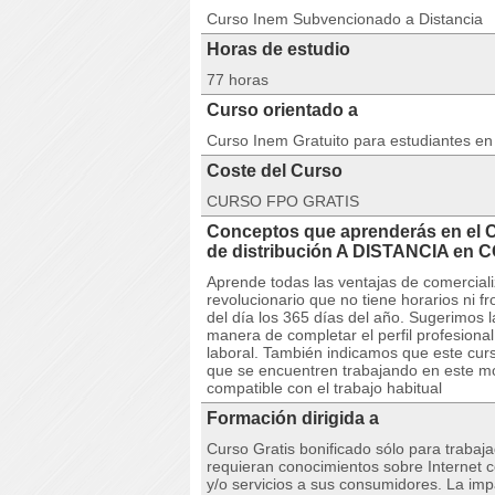
Curso Inem Subvencionado a Distancia
Horas de estudio
77 horas
Curso orientado a
Curso Inem Gratuito para estudiantes e
Coste del Curso
CURSO FPO GRATIS
Conceptos que aprenderás en el 
de distribución A DISTANCIA e
Aprende todas las ventajas de comercializ
revolucionario que no tiene horarios ni f
del día los 365 días del año. Sugerimos 
manera de completar el perfil profesiona
laboral. También indicamos que este curs
que se encuentren trabajando en este m
compatible con el trabajo habitual
Formación dirigida a
Curso Gratis bonificado sólo para trabaj
requieran conocimientos sobre Internet 
y/o servicios a sus consumidores. La impa