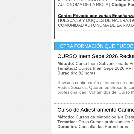
AUTÓNOMA DE LA RIOJA |
Código Pos
Centro Privado con varias Enseñanz
HUESCA,39 Y DUQUES DE NAJERA,19
COMUNIDAD AUTÓNOMA DE LA RIOJA
OTRA FORMACIÓN QUE PUEDE
CURSO Inem Sepe 2026 Reclut
Método:
Curso Inem Subvencionado Pr
Temática:
Cursos Inem Sepe 2026 RRHH
Duración:
82 horas
Revisa a continuación el temario de n
Redes Sociales. Queremos ofrecerte cur
profesionalidad. Contenidos del Curso 
Curso de Adiestramiento Canin
Método:
Cursos de Metodología a Dista
Temática:
Otros Cursos profesionales 
Duración:
Consultar las Horas horas