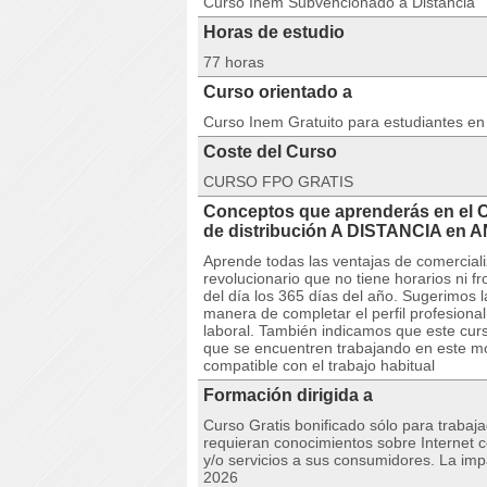
Curso Inem Subvencionado a Distancia
Horas de estudio
77 horas
Curso orientado a
Curso Inem Gratuito para estudiantes e
Coste del Curso
CURSO FPO GRATIS
Conceptos que aprenderás en el 
de distribución A DISTANCIA en
Aprende todas las ventajas de comercializ
revolucionario que no tiene horarios ni f
del día los 365 días del año. Sugerimos 
manera de completar el perfil profesiona
laboral. También indicamos que este curs
que se encuentren trabajando en este m
compatible con el trabajo habitual
Formación dirigida a
Curso Gratis bonificado sólo para trabaj
requieran conocimientos sobre Internet 
y/o servicios a sus consumidores. La impa
2026