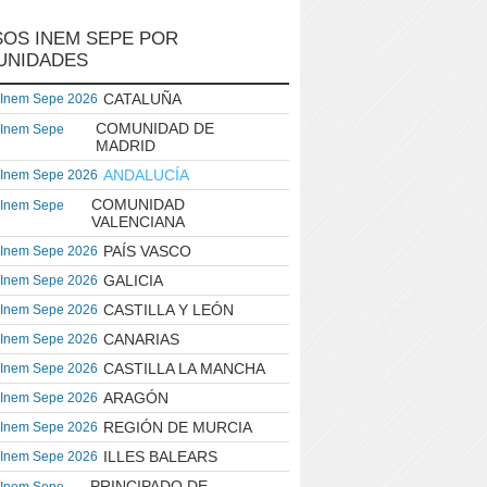
OS INEM SEPE POR
UNIDADES
CATALUÑA
 Inem Sepe 2026
COMUNIDAD DE
 Inem Sepe
MADRID
ANDALUCÍA
 Inem Sepe 2026
COMUNIDAD
 Inem Sepe
VALENCIANA
PAÍS VASCO
 Inem Sepe 2026
GALICIA
 Inem Sepe 2026
CASTILLA Y LEÓN
 Inem Sepe 2026
CANARIAS
 Inem Sepe 2026
CASTILLA LA MANCHA
 Inem Sepe 2026
ARAGÓN
 Inem Sepe 2026
REGIÓN DE MURCIA
 Inem Sepe 2026
ILLES BALEARS
 Inem Sepe 2026
PRINCIPADO DE