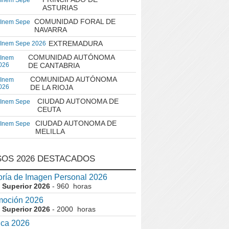
 Inem Sepe
ASTURIAS
COMUNIDAD FORAL DE
 Inem Sepe
NAVARRA
EXTREMADURA
 Inem Sepe 2026
COMUNIDAD AUTÓNOMA
 Inem
026
DE CANTABRIA
COMUNIDAD AUTÓNOMA
 Inem
026
DE LA RIOJA
CIUDAD AUTONOMA DE
 Inem Sepe
CEUTA
CIUDAD AUTONOMA DE
 Inem Sepe
MELILLA
OS 2026 DESTACADOS
ría de Imagen Personal 2026
 Superior 2026
- 960 horas
moción 2026
 Superior 2026
- 2000 horas
ica 2026