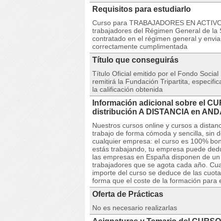
Requisitos para estudiarlo
Curso para TRABAJADORES EN ACTIVO. N
trabajadores del Régimen General de la S
contratado en el régimen general y envia
correctamente cumplimentada
Título que conseguirás
Título Oficial emitido por el Fondo Social
remitirá la Fundación Tripartita, especif
la calificación obtenida
Información adicional sobre el C
distribución A DISTANCIA en AN
Nuestros cursos online y cursos a dista
trabajo de forma cómoda y sencilla, sin 
cualquier empresa: el curso es 100% boni
estás trabajando, tu empresa puede deduc
las empresas en España disponen de un cr
trabajadores que se agota cada año. Cuan
importe del curso se deduce de las cuota
forma que el coste de la formación para 
Oferta de Prácticas
No es necesario realizarlas