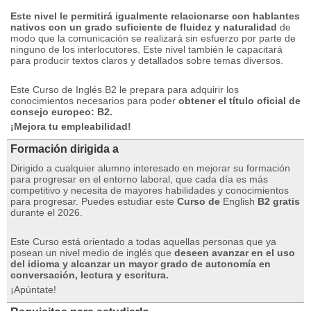
Este nivel le permitirá igualmente relacionarse con hablantes
nativos con un grado suficiente de fluidez y naturalidad
de
modo que la comunicación se realizará sin esfuerzo por parte de
ninguno de los interlocutores.
Este nivel también le capacitará
para producir textos claros y detallados sobre temas diversos.
Este Curso de Inglés B2 le prepara para adquirir los
conocimientos necesarios para poder
obtener el título oficial de
consejo europeo: B2.
¡Mejora tu empleabilidad!
Formación dirigida a
Dirigido a cualquier alumno interesado en mejorar su formación
para progresar en el entorno laboral, que cada día es más
competitivo y necesita de mayores habilidades y conocimientos
para progresar.
Puedes estudiar este
Curso de
English
B2 gratis
durante el 2026.
Este Curso está orientado a todas aquellas personas que ya
posean un nivel medio de inglés que
deseen avanzar en el uso
del idioma y alcanzar un mayor grado de autonomía en
conversación, lectura y escritura.
¡Apúntate!