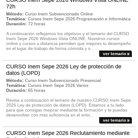
CURSO Inem Sepe 2026 Windows Vista ONLINE
72h
Método:
Curso Inem Subvencionado Online
Temática:
Cursos Inem Sepe 2026 Programación e Informática
Duración:
72 horas
A continuación reflejamos los objetivos y el temario del CURSO
Inem Sepe 2026 Windows Vista ONLINE. Nuestros cursos
online y cursos a distancia permiten que mejores tu desempeño
en el lugar de trabajo de forma cómoda y s...
ver temario
CURSO Inem Sepe 2026 Ley de protección de
datos (LOPD)
Método:
Curso Inem Subvencionado Presencial
Temática:
Cursos Inem Sepe 2026 Varios
Duración:
65 horas
Revisa a continuación el temario de nuestro CURSO Inem Sepe
2026 Ley de protección de datos (LOPD). Estamos a tu lado
para que consigas mejorar mediante la formación y te puedas
desenvolver con más suficiencia en el ento...
ver temario
CURSO Inem Sepe 2026 Reclutamiento mediante