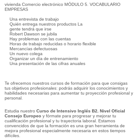
vivienda
Comercio electrónico
MÓDULO 5. VOCABULARIO
EMPRESAS
Una entrevista de trabajo
Quién entrega nuestros productos La
gente tendrá que irse
Robert Dawson se jubila
Hay problemas con las cuentas
Horas de trabajo reducidas o horario flexible
Mercancías defectuosas
Un nuevo colega
Organizar un día de entrenamiento
Una presentación de las cifras anuales
Te ofrecemos nuestros cursos de formación para que consigas
tus objetivos profesionales: podrás adquirir los conocimientos y
habilidades necesarias para aumentar tu proyección profesional y
personal.
Estudia nuestro
Curso de Intensivo Inglés B2.
Nivel Oficial
Consejo Europeo
y fórmate para progresar y mejorar tu
cualificación profesional y tu trayectoria laboral.
Estamos
convencidos de que la formación es una gran herramienta de
mejora profesional especialmente necesaria en estos tiempos
difíciles.