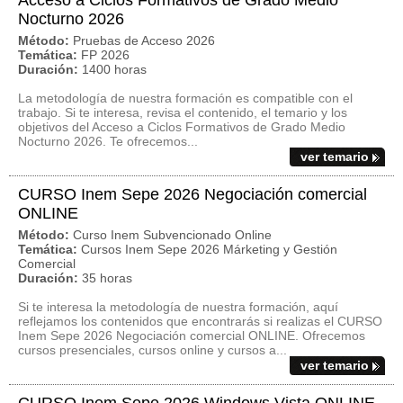
Acceso a Ciclos Formativos de Grado Medio
Nocturno 2026
Método:
Pruebas de Acceso 2026
Temática:
FP 2026
Duración:
1400 horas
La metodología de nuestra formación es compatible con el
trabajo. Si te interesa, revisa el contenido, el temario y los
objetivos del Acceso a Ciclos Formativos de Grado Medio
Nocturno 2026. Te ofrecemos...
ver temario
CURSO Inem Sepe 2026 Negociación comercial
ONLINE
Método:
Curso Inem Subvencionado Online
Temática:
Cursos Inem Sepe 2026 Márketing y Gestión
Comercial
Duración:
35 horas
Si te interesa la metodología de nuestra formación, aquí
reflejamos los contenidos que encontrarás si realizas el CURSO
Inem Sepe 2026 Negociación comercial ONLINE. Ofrecemos
cursos presenciales, cursos online y cursos a...
ver temario