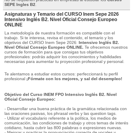
SEPE Ingles B2
.
Asignaturas y Temario del CURSO Inem Sepe 2026
Intensivo Inglés B2. Nivel Oficial Consejo Europeo
ONLINE
La metodología de nuestra formación es compatible con el
trabajo.
Si te interesa, revisa el contenido, el temario y los
objetivos del CURSO Inem Sepe 2026:
Intensivo Inglés B2.
Nivel Oficial Consejo Europeo ONLINE.
Te ofrecemos nuestros
cursos de formación para que consigas tus objetivos
profesionales: podrás adquirir los conocimientos y habilidades
necesarias para aumentar tu proyección profesional y personal.
Te alentamos a estudiar estos cursos: perfeccionará tu perfil
profesional
¡Fórmate con los mejores, y sal del desempleo!
Objetivo del Curso INEM FPO Intensivo Inglés B2.
Nivel
Oficial Consejo Europeo:
- Desarrollar una buena práctica de la gramática relacionada con
las oraciones pasivas, los phrasal verbs y las question tags.
- Utilizar el vocabulario referente a la política, los medios de
comunicación, las condiciones de trabajo y otros temas de interés
cotidiano, hasta cubrir las 800 palabras o expresiones nuevas.
- Mejorar y practicar la pronunciación correcta de vocales y