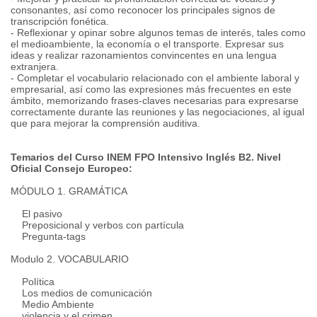
consonantes, así como reconocer los principales signos de
transcripción fonética.
- Reflexionar y opinar sobre algunos temas de interés, tales como
el medioambiente, la economía o el transporte.
Expresar sus
ideas y realizar razonamientos convincentes en una lengua
extranjera.
- Completar el vocabulario relacionado con el ambiente laboral y
empresarial, así como las expresiones más frecuentes en este
ámbito, memorizando frases-claves necesarias para expresarse
correctamente durante las reuniones y las negociaciones, al igual
que para mejorar la comprensión auditiva.
Temarios del Curso INEM FPO Intensivo Inglés B2.
Nivel
Oficial Consejo Europeo:
MÓDULO 1. GRAMÁTICA
El pasivo
Preposicional y verbos con partícula
Pregunta-tags
Modulo 2. VOCABULARIO
Política
Los medios de comunicación
Medio Ambiente
violencia y el crimen