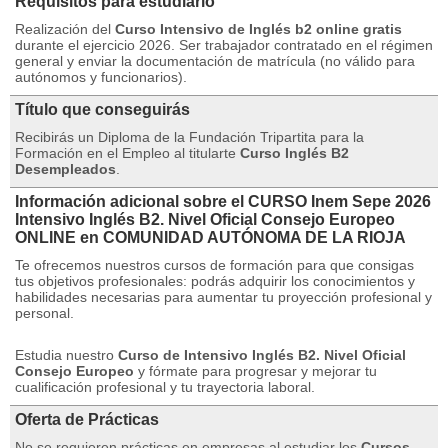
Requisitos para estudiarlo
Realización del
Curso Intensivo de Inglés b2 online gratis
durante el ejercicio 2026. Ser trabajador contratado en el régimen
general y enviar la documentación de matrícula (no válido para
autónomos y funcionarios).
Título que conseguirás
Recibirás un Diploma de la Fundación Tripartita para la
Formación en el Empleo al titularte
Curso Inglés B2
Desempleados
.
Información adicional sobre el CURSO Inem Sepe 2026
Intensivo Inglés B2. Nivel Oficial Consejo Europeo
ONLINE en COMUNIDAD AUTÓNOMA DE LA RIOJA
Te ofrecemos nuestros cursos de formación para que consigas
tus objetivos profesionales: podrás adquirir los conocimientos y
habilidades necesarias para aumentar tu proyección profesional y
personal.
Estudia nuestro
Curso de Intensivo Inglés B2.
Nivel Oficial
Consejo Europeo
y fórmate para progresar y mejorar tu
cualificación profesional y tu trayectoria laboral.
Oferta de Prácticas
No se requieren prácticas en empresas al estudiar los
Cursos