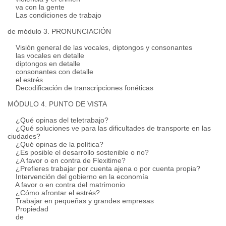
va con la gente
Las condiciones de trabajo
de módulo 3. PRONUNCIACIÓN
Visión general de las vocales, diptongos y consonantes
las vocales en detalle
diptongos en detalle
consonantes con detalle
el estrés
Decodificación de transcripciones fonéticas
MÓDULO 4. PUNTO DE VISTA
¿Qué opinas del teletrabajo?
¿Qué soluciones ve para las dificultades de transporte en las
ciudades?
¿Qué opinas de la política?
¿Es posible el desarrollo sostenible o no?
¿A favor o en contra de Flexitime?
¿Prefieres trabajar por cuenta ajena o por cuenta propia?
Intervención del gobierno en la economía
A
favor
o en contra del matrimonio
¿Cómo afrontar el estrés?
Trabajar en pequeñas y grandes empresas
Propiedad
de