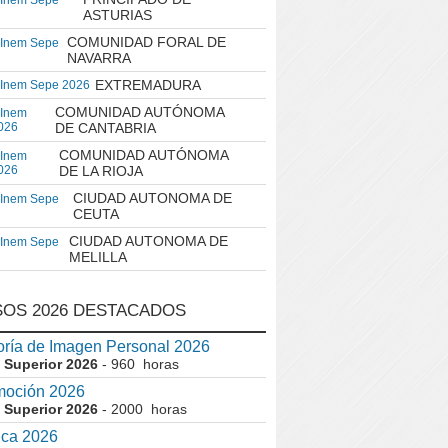
 Inem Sepe
ASTURIAS
COMUNIDAD FORAL DE
 Inem Sepe
NAVARRA
EXTREMADURA
 Inem Sepe 2026
COMUNIDAD AUTÓNOMA
 Inem
026
DE CANTABRIA
COMUNIDAD AUTÓNOMA
 Inem
026
DE LA RIOJA
CIUDAD AUTONOMA DE
 Inem Sepe
CEUTA
CIUDAD AUTONOMA DE
 Inem Sepe
MELILLA
OS 2026 DESTACADOS
ría de Imagen Personal 2026
 Superior 2026
- 960 horas
moción 2026
 Superior 2026
- 2000 horas
ica 2026