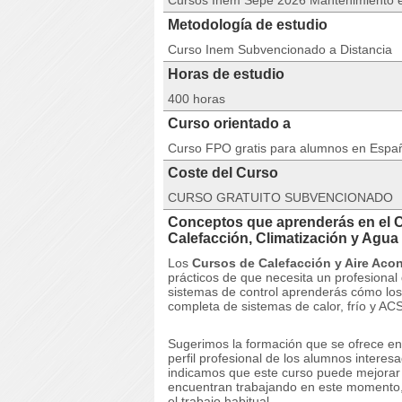
Cursos Inem Sepe 2026 Mantenimiento e
Metodología de estudio
Curso Inem Subvencionado a Distancia
Horas de estudio
400 horas
Curso orientado a
Curso FPO gratis para alumnos en Espa
Coste del Curso
CURSO GRATUITO SUBVENCIONADO
Conceptos que aprenderás en el 
Calefacción, Climatización y Agu
Los
Cursos de Calefacción y Aire Aco
prácticos de que necesita un profesional 
sistemas de control aprenderás cómo los 
completa de sistemas de calor, frío y ACS
Sugerimos la formación que se ofrece en
perfil profesional de los alumnos interesa
indicamos que este curso puede mejorar e
encuentran trabajando en este momento,
el trabajo habitual