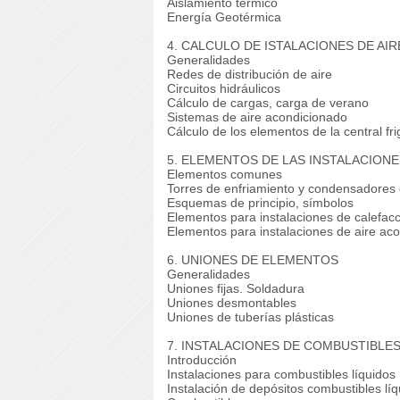
Aislamiento térmico
Energía Geotérmica
4. CALCULO DE ISTALACIONES DE AI
Generalidades
Redes de distribución de aire
Circuitos hidráulicos
Cálculo de cargas, carga de verano
Sistemas de aire acondicionado
Cálculo de los elementos de la central fri
5. ELEMENTOS DE LAS INSTALACIONE
Elementos comunes
Torres de enfriamiento y condensadores 
Esquemas de principio, símbolos
Elementos para instalaciones de calefac
Elementos para instalaciones de aire ac
6. UNIONES DE ELEMENTOS
Generalidades
Uniones fijas.
Soldadura
Uniones desmontables
Uniones de tuberías plásticas
7. INSTALACIONES DE COMBUSTIBLE
Introducción
Instalaciones para combustibles líquidos
Instalación de depósitos combustibles lí