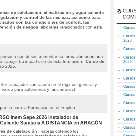
CURS
temas de calefacción, climatización y agua caliente
COM
regulación y control de las mismas, así como para
onados con las condiciones de confort, las
vención de riesgos laborales
relacionados con esta
Cursos
Cursos
2026
Cursos
r persona que desee aumentar su formación orientada
Cursos
e trabajo.
La impartición de esta formación:
Curso de
2026
rso 2026.
Cursos
Cursos
Ser trabajador contratado en el régimen general y
Cursos
 válido para autónomos y funcionarios).
Cursos
Cursos
partita para la Formación en el Empleo.
Cursos
URSO Inem Sepe 2026 Instalador de
Cursos
a Caliente Sanitaria A DISTANCIA en ARAGÓN
Cursos
res de calefacción
, habrás obtenido los