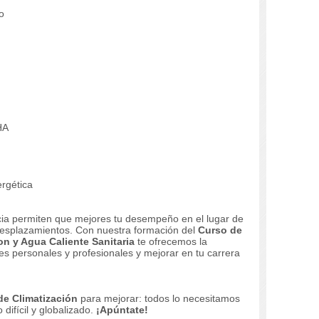
o
HA
ergética
ncia permiten que mejores tu desempeño en el lugar de
 desplazamientos.
Con nuestra formación del
Curso de
on y Agua Caliente Sanitaria
te ofrecemos la
es personales y profesionales y mejorar en tu carrera
de Climatización
para mejorar: todos lo necesitamos
difícil y globalizado.
¡Apúntate!