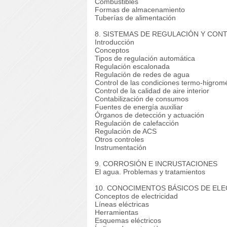
Combustibles
Formas de almacenamiento
Tuberías de alimentación
8. SISTEMAS DE REGULACIÓN Y CON
Introducción
Conceptos
Tipos de regulación automática
Regulación escalonada
Regulación de redes de agua
Control de las condiciones termo-higromé
Control de la calidad de aire interior
Contabilización de consumos
Fuentes de energía auxiliar
Órganos de detección y actuación
Regulación de calefacción
Regulación de ACS
Otros controles
Instrumentación
9. CORROSIÓN E INCRUSTACIONES
El agua.
Problemas y tratamientos
10. CONOCIMENTOS BÁSICOS DE ELE
Conceptos de electricidad
Líneas eléctricas
Herramientas
Esquemas eléctricos