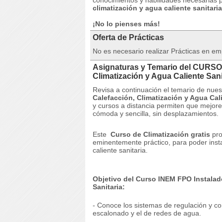
conocimientos y habilidades necesarias
climatización y agua caliente sanitaria
¡No lo pienses más!
Oferta de Prácticas
No es necesario realizar Prácticas en e
Asignaturas y Temario del CURSO 
Climatización y Agua Caliente San
Revisa a continuación el temario de n
Calefacción, Climatización y Agua Cal
y cursos a distancia permiten que mejor
cómoda y sencilla, sin desplazamientos.
Este
Curso de Climatización gratis
pro
eminentemente práctico, para poder insta
caliente sanitaria.
Objetivo del Curso INEM FPO Instalado
Sanitaria:
- Conoce los sistemas de regulación y con
escalonado y el de redes de agua.