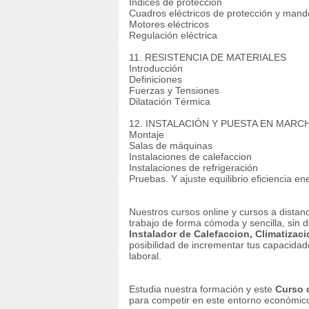
Índices de protección
Cuadros eléctricos de protección y mand
Motores eléctricos
Regulación eléctrica
11. RESISTENCIA DE MATERIALES
Introducción
Definiciones
Fuerzas y Tensiones
Dilatación Térmica
12. INSTALACIÓN Y PUESTA EN MARC
Montaje
Salas de máquinas
Instalaciones de calefaccion
Instalaciones de refrigeración
Pruebas.
Y ajuste equilibrio eficiencia en
Nuestros cursos online y cursos a dista
trabajo de forma cómoda y sencilla, sin
Instalador de Calefaccion, Climatizaci
posibilidad de incrementar tus capacidad
laboral.
Estudia nuestra formación y este
Curso 
para competir en este entorno económico 