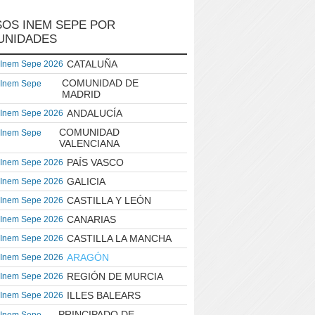
OS INEM SEPE POR
UNIDADES
CATALUÑA
 Inem Sepe 2026
COMUNIDAD DE
 Inem Sepe
MADRID
ANDALUCÍA
 Inem Sepe 2026
COMUNIDAD
 Inem Sepe
VALENCIANA
PAÍS VASCO
 Inem Sepe 2026
GALICIA
 Inem Sepe 2026
CASTILLA Y LEÓN
 Inem Sepe 2026
CANARIAS
 Inem Sepe 2026
CASTILLA LA MANCHA
 Inem Sepe 2026
ARAGÓN
 Inem Sepe 2026
REGIÓN DE MURCIA
 Inem Sepe 2026
ILLES BALEARS
 Inem Sepe 2026
PRINCIPADO DE