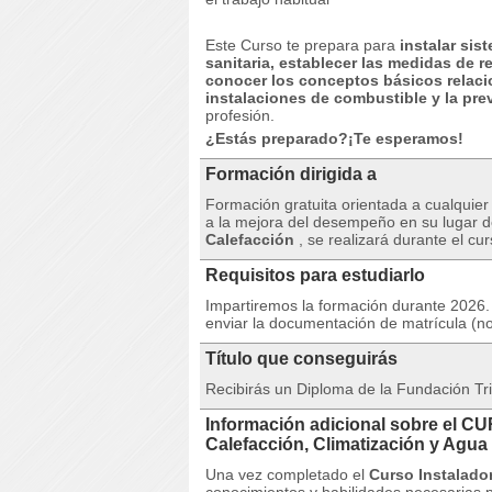
Este Curso te prepara para
instalar sis
sanitaria, establecer las medidas de 
conocer los conceptos básicos relaci
instalaciones de combustible y la pre
profesión.
¿Estás preparado?¡Te esperamos!
Formación dirigida a
Formación gratuita orientada a cualquie
a la mejora del desempeño en su lugar d
Calefacción
, se realizará durante el cu
Requisitos para estudiarlo
Impartiremos la formación durante 2026. 
enviar la documentación de matrícula (no
Título que conseguirás
Recibirás un Diploma de la Fundación Tri
Información adicional sobre el C
Calefacción, Climatización y Agu
Una vez completado el
Curso Instalado