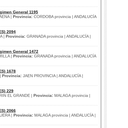
gimen General 1195
AENA |
Provincia:
CORDOBA provincia | ANDALUCÍA
ES) 2094
A |
Provincia:
GRANADA provincia | ANDALUCÍA |
gimen General 1472
ILLA |
Provincia:
GRANADA provincia | ANDALUCÍA
ES) 1678
|
Provincia:
JAEN PROVINCIA | ANDALUCÍA |
ES) 229
IN EL GRANDE |
Provincia:
MALAGA provincia |
ES) 2066
UERA |
Provincia:
MALAGA provincia | ANDALUCÍA |