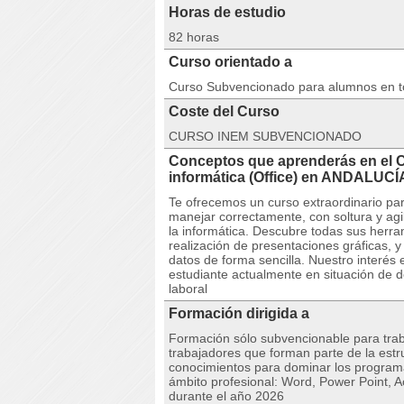
Horas de estudio
82 horas
Curso orientado a
Curso Subvencionado para alumnos en 
Coste del Curso
CURSO INEM SUBVENCIONADO
Conceptos que aprenderás en el C
informática (Office) en ANDALUCÍ
Te ofrecemos un curso extraordinario pa
manejar correctamente, con soltura y agil
la informática. Descubre todas sus herram
realización de presentaciones gráficas, y
datos de forma sencilla. Nuestro interés
estudiante actualmente en situación de 
laboral
Formación dirigida a
Formación sólo subvencionable para trab
trabajadores que forman parte de la est
conocimientos para dominar los programa
ámbito profesional: Word, Power Point, Ac
durante el año 2026