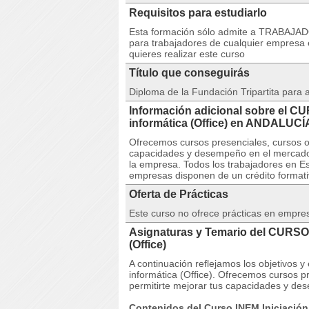
Requisitos para estudiarlo
Esta formación sólo admite a TRABAJA
para trabajadores de cualquier empresa 
quieres realizar este curso
Título que conseguirás
Diploma de la Fundación Tripartita para
Información adicional sobre el CU
informática (Office) en ANDALUCÍ
Ofrecemos cursos presenciales, cursos on
capacidades y desempeño en el mercado 
la empresa. Todos los trabajadores en Es
empresas disponen de un crédito formativ
Oferta de Prácticas
Este curso no ofrece prácticas en empre
Asignaturas y Temario del CURSO I
(Office)
A continuación reflejamos los objetivos 
informática (Office). Ofrecemos cursos pr
permitirte mejorar tus capacidades y de
Contenidos del Curso INEM Iniciación a