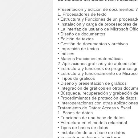
Presentación y edición de documentos: 
1. Procesadores de texto
• Estructura y Funciones de un procesado
• Instalación y carga de procesadores de
• La interfaz de usuario de Microsoft Of
• Diseño de documentos
• Edición de textos
• Gestión de documentos y archivos
• Impresión de textos
• Índices
• Macros Funciones matemáticas
2. Aplicaciones gráficas y de autoedición
• Estructura y funciones de programas gr
• Estructura y funcionamiento de Microso
• Tipos de gráficos
• Diseño y presentación de gráficos
• Integración de gráficos en otros docum
• Búsqueda, recuperación y grabación de
• Procedimientos de protección de datos
• Interoperaciones con otras aplicacione
Tratamiento de Datos: Access y Excel
1. Bases de datos
• Funciones de una base de datos
• Estructura en el modelo relacional
• Tipos de bases de datos
• Instalación de una base de datos
• Encontrar archivos y registeros