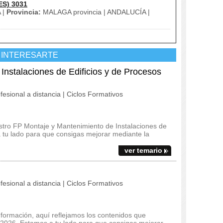
ES) 3031
 |
Provincia:
MALAGA provincia | ANDALUCÍA |
 INTERESARTE
Instalaciones de Edificios y de Procesos
fesional a distancia | Ciclos Formativos
estro FP Montaje y Mantenimiento de Instalaciones de
 tu lado para que consigas mejorar mediante la
ver temario
fesional a distancia | Ciclos Formativos
 formación, aquí reflejamos los contenidos que