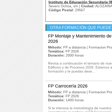
Instituto de Educación Secundaria (I
Severo Ochoa, s/n |
Ciudad:
ALOZAINA
Código Postal:
29567
OTRA FORMACIÓN QUE PUEDE
FP Montaje y Mantenimiento de 
2026
Método:
FP a distancia | Formacion Pro
Temática:
FP 2026
Duración:
2000 horas
Revisa a continuación el temario de nu
Edificios y de Procesos 2026. Estamos a
formación y te puedas dese...
FP Carrocería 2026
Método:
FP a distancia | Formacion Pro
Temática:
FP 2026
Duración:
1400 horas
Si te interesa la metodología de nuestra