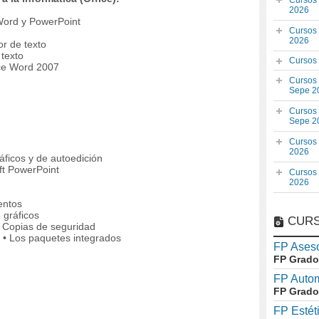
Cursos
2026
Word y PowerPoint
Cursos
2026
r de texto
 texto
Cursos
fice Word 2007
Cursos
Sepe 2
Cursos
Sepe 2
Cursos
2026
áficos y de autoedición
ft PowerPoint
Cursos
2026
entos
 gráficos
CURS
. Copias de seguridad
s • Los paquetes integrados
FP Aseso
FP Grado
FP Auto
FP Grado
FP Estét