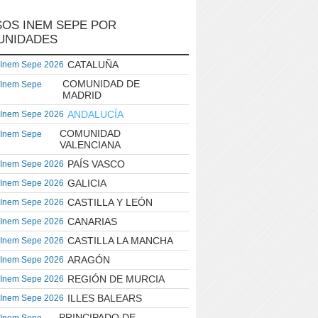
OS INEM SEPE POR
UNIDADES
CATALUÑA
 Inem Sepe 2026
COMUNIDAD DE
 Inem Sepe
MADRID
ANDALUCÍA
 Inem Sepe 2026
COMUNIDAD
 Inem Sepe
VALENCIANA
PAÍS VASCO
 Inem Sepe 2026
GALICIA
 Inem Sepe 2026
CASTILLA Y LEÓN
 Inem Sepe 2026
CANARIAS
 Inem Sepe 2026
CASTILLA LA MANCHA
 Inem Sepe 2026
ARAGÓN
 Inem Sepe 2026
REGIÓN DE MURCIA
 Inem Sepe 2026
ILLES BALEARS
 Inem Sepe 2026
PRINCIPADO DE