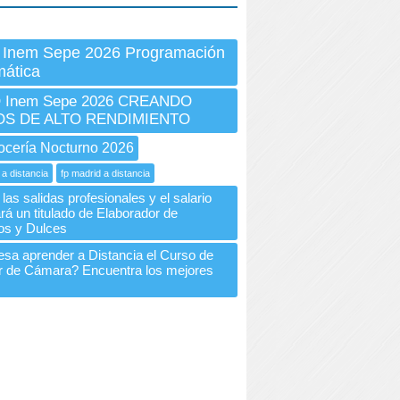
 Inem Sepe 2026 Programación
mática
Inem Sepe 2026 CREANDO
OS DE ALTO RENDIMIENTO
ocería Nocturno 2026
 a distancia
fp madrid a distancia
las salidas profesionales y el salario
rá un titulado de Elaborador de
os y Dulces
resa aprender a Distancia el Curso de
 de Cámara? Encuentra los mejores