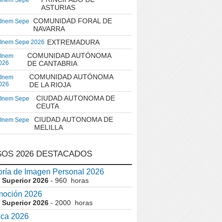
 Inem Sepe
ASTURIAS
COMUNIDAD FORAL DE
 Inem Sepe
NAVARRA
EXTREMADURA
 Inem Sepe 2026
COMUNIDAD AUTÓNOMA
 Inem
026
DE CANTABRIA
COMUNIDAD AUTÓNOMA
 Inem
026
DE LA RIOJA
CIUDAD AUTONOMA DE
 Inem Sepe
CEUTA
CIUDAD AUTONOMA DE
 Inem Sepe
MELILLA
OS 2026 DESTACADOS
ría de Imagen Personal 2026
 Superior 2026
- 960 horas
moción 2026
 Superior 2026
- 2000 horas
ica 2026