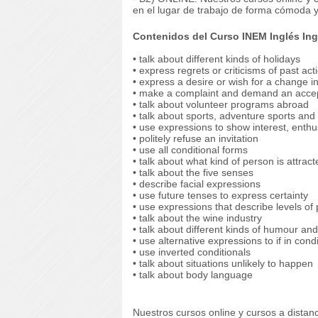
en el lugar de trabajo de forma cómoda y
Contenidos del Curso INEM Inglés Ing
• talk about different kinds of holidays
• express regrets or criticisms of past act
• express a desire or wish for a change in
• make a complaint and demand an accep
• talk about volunteer programs abroad
• talk about sports, adventure sports an
• use expressions to show interest, ent
• politely refuse an invitation
• use all conditional forms
• talk about what kind of person is attrac
• talk about the five senses
• describe facial expressions
• use future tenses to express certainty
• use expressions that describe levels of 
• talk about the wine industry
• talk about different kinds of humour an
• use alternative expressions to if in cond
• use inverted conditionals
• talk about situations unlikely to happen
• talk about body language
Nuestros cursos online y cursos a dista