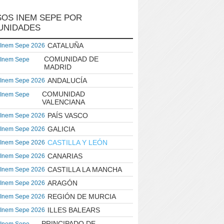
OS INEM SEPE POR
UNIDADES
CATALUÑA
 Inem Sepe 2026
COMUNIDAD DE
 Inem Sepe
MADRID
ANDALUCÍA
 Inem Sepe 2026
COMUNIDAD
 Inem Sepe
VALENCIANA
PAÍS VASCO
 Inem Sepe 2026
GALICIA
 Inem Sepe 2026
CASTILLA Y LEÓN
 Inem Sepe 2026
CANARIAS
 Inem Sepe 2026
CASTILLA LA MANCHA
 Inem Sepe 2026
ARAGÓN
 Inem Sepe 2026
REGIÓN DE MURCIA
 Inem Sepe 2026
ILLES BALEARS
 Inem Sepe 2026
PRINCIPADO DE