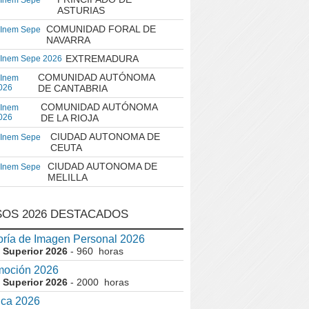
 Inem Sepe
ASTURIAS
COMUNIDAD FORAL DE
 Inem Sepe
NAVARRA
EXTREMADURA
 Inem Sepe 2026
COMUNIDAD AUTÓNOMA
 Inem
026
DE CANTABRIA
COMUNIDAD AUTÓNOMA
 Inem
026
DE LA RIOJA
CIUDAD AUTONOMA DE
 Inem Sepe
CEUTA
CIUDAD AUTONOMA DE
 Inem Sepe
MELILLA
OS 2026 DESTACADOS
ría de Imagen Personal 2026
 Superior 2026
- 960 horas
moción 2026
 Superior 2026
- 2000 horas
ica 2026