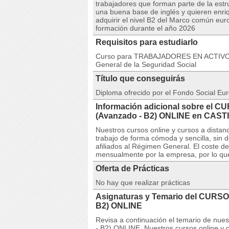
trabajadores que forman parte de la est
una buena base de inglés y quieren enriq
adquirir el nivel B2 del Marco común eur
formación durante el año 2026
Requisitos para estudiarlo
Curso para TRABAJADORES EN ACTIVO. C
General de la Seguridad Social
Título que conseguirás
Diploma ofrecido por el Fondo Social Eur
Información adicional sobre el C
(Avanzado - B2) ONLINE en CAST
Nuestros cursos online y cursos a dista
trabajo de forma cómoda y sencilla, sin 
afiliados al Régimen General. El coste 
mensualmente por la empresa, por lo que l
Oferta de Prácticas
No hay que realizar prácticas
Asignaturas y Temario del CURSO 
B2) ONLINE
Revisa a continuación el temario de nu
- B2) ONLINE. Nuestros cursos online y 