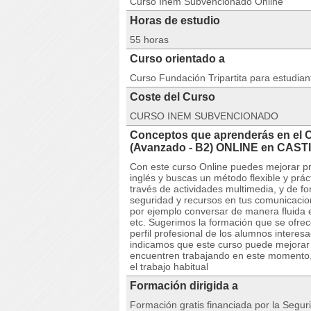
Curso Inem Subvencionado Online
Horas de estudio
55 horas
Curso orientado a
Curso Fundación Tripartita para estudia
Coste del Curso
CURSO INEM SUBVENCIONADO
Conceptos que aprenderás en el 
(Avanzado - B2) ONLINE en CAST
Con este curso Online puedes mejorar pr
inglés y buscas un método flexible y prác
través de actividades multimedia, y de f
seguridad y recursos en tus comunicacio
por ejemplo conversar de manera fluida e
etc. Sugerimos la formación que se ofre
perfil profesional de los alumnos intere
indicamos que este curso puede mejorar e
encuentren trabajando en este momento,
el trabajo habitual
Formación dirigida a
Formación gratis financiada por la Seguri