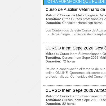
OTRA FORMACIÓN QUE PUEDE
Curso de Auxiliar Veterinario d
Método:
Cursos de Metodología a Dista
Temática:
Otros Cursos profesionales 
Duración:
Consultar Horas con horas
Los Contenidos de este Curso de Auxilia
- Herpetología. Evolución de los reptile
CURSO Inem Sepe 2026 Gestión
Método:
Curso Inem Subvencionado On
Temática:
Cursos Inem Sepe 2026 Márk
Duración:
72 horas
Revisa a continuación el temario de n
online ONLINE. Queremos ofrecerte curs
profesionalidad. Contenidos del Curso 
CURSO Inem Sepe 2026 Auto
Método:
Curso Inem Subvencionado Pr
Temática:
Cursos Inem Sepe 2026 Dise
Duración:
82 horas