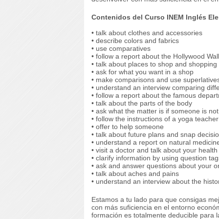
Contenidos del Curso INEM Inglés Elem
• talk about clothes and accessories
• describe colors and fabrics
• use comparatives
• follow a report about the Hollywood Wa
• talk about places to shop and shopping
• ask for what you want in a shop
• make comparisons and use superlative
• understand an interview comparing diffe
• follow a report about the famous depar
• talk about the parts of the body
• ask what the matter is if someone is not
• follow the instructions of a yoga teacher
• offer to help someone
• talk about future plans and snap decisi
• understand a report on natural medicin
• visit a doctor and talk about your health
• clarify information by using question tag
• ask and answer questions about your o
• talk about aches and pains
• understand an interview about the histo
Estamos a tu lado para que consigas mej
con más suficiencia en el entorno econó
formación es totalmente deducible para 