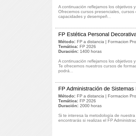
A continuación reflejamos los objetivo
Ofrecemos cursos presenciales, cursos on
capacidades y desempeñ...
FP Estética Personal Decorativ
Método:
FP a distancia | Formacion Pro
Temática:
FP 2026
Duración:
1400 horas
A continuación reflejamos los objetivos 
Te ofrecemos nuestros cursos de formaci
podrá...
FP Administración de Sistemas
Método:
FP a distancia | Formacion Pro
Temática:
FP 2026
Duración:
2000 horas
Si te interesa la metodología de nuestra
encontrarás si realizas el FP Administr