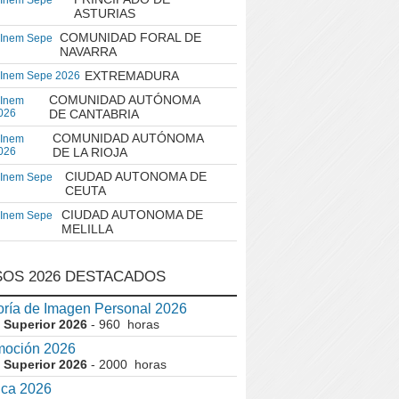
 Inem Sepe
ASTURIAS
COMUNIDAD FORAL DE
 Inem Sepe
NAVARRA
EXTREMADURA
 Inem Sepe 2026
COMUNIDAD AUTÓNOMA
 Inem
026
DE CANTABRIA
COMUNIDAD AUTÓNOMA
 Inem
026
DE LA RIOJA
CIUDAD AUTONOMA DE
 Inem Sepe
CEUTA
CIUDAD AUTONOMA DE
 Inem Sepe
MELILLA
OS 2026 DESTACADOS
ría de Imagen Personal 2026
 Superior 2026
- 960 horas
moción 2026
 Superior 2026
- 2000 horas
ica 2026