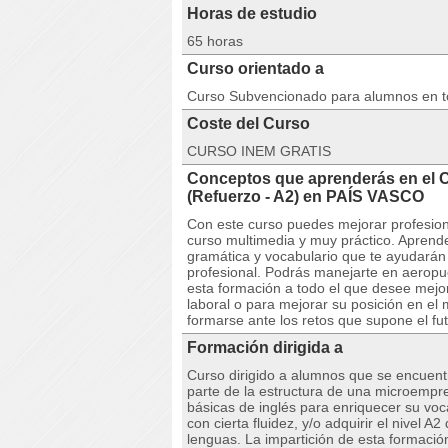
Horas de estudio
65 horas
Curso orientado a
Curso Subvencionado para alumnos en 
Coste del Curso
CURSO INEM GRATIS
Conceptos que aprenderás en el 
(Refuerzo - A2) en PAÍS VASCO
Con este curso puedes mejorar profesion
curso multimedia y muy práctico. Aprende
gramática y vocabulario que te ayudarán 
profesional. Podrás manejarte en aeropu
esta formación a todo el que desee mejor
laboral o para mejorar su posición en e
formarse ante los retos que supone el fu
Formación dirigida a
Curso dirigido a alumnos que se encuent
parte de la estructura de una microempr
básicas de inglés para enriquecer su voc
con cierta fluidez, y/o adquirir el nivel
lenguas. La impartición de esta formació