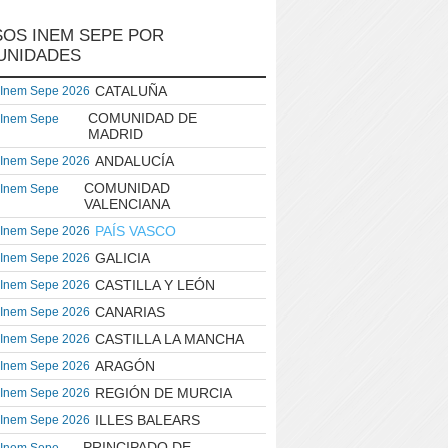
OS INEM SEPE POR
UNIDADES
CATALUÑA
 Inem Sepe 2026
COMUNIDAD DE
 Inem Sepe
MADRID
ANDALUCÍA
 Inem Sepe 2026
COMUNIDAD
 Inem Sepe
VALENCIANA
PAÍS VASCO
 Inem Sepe 2026
GALICIA
 Inem Sepe 2026
CASTILLA Y LEÓN
 Inem Sepe 2026
CANARIAS
 Inem Sepe 2026
CASTILLA LA MANCHA
 Inem Sepe 2026
ARAGÓN
 Inem Sepe 2026
REGIÓN DE MURCIA
 Inem Sepe 2026
ILLES BALEARS
 Inem Sepe 2026
PRINCIPADO DE