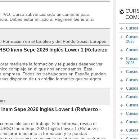
CURS
IVO. Curso subvencionado únicamente para
COM
ola. Debes estar afiliado al Régimen General si
Cursos
Cursos
 al Formación en el Empleo y del Fondo Social Europeo
2026
URSO Inem Sepe 2026 Inglés Lower 1 (Refuerzo
Cursos
Cursos
2026
orar mediante la formación y te puedas desenvolver
mico complejo en el que nos encontramos. Esta
Cursos
la empresa. Todos los trabajadores en España pueden
resas disponen de un crédito formativo que se agota
Cursos
Cursos
Cursos
sas
Cursos
Inem Sepe 2026 Inglés Lower 1 (Refuerzo -
Cursos
Cursos
mpatible con el trabajo. Si te interesa, revisa el
el CURSO Inem Sepe 2026 Inglés Lower 1 (Refuerzo -
Cursos
s mejorar mediante la formación y te puedas
ntorno económico complejo en el que nos encontramos.