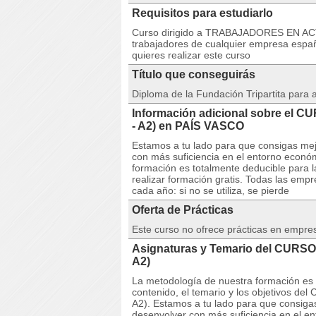
Requisitos para estudiarlo
Curso dirigido a TRABAJADORES EN ACT
trabajadores de cualquier empresa españ
quieres realizar este curso
Título que conseguirás
Diploma de la Fundación Tripartita para
Información adicional sobre el C
- A2) en PAÍS VASCO
Estamos a tu lado para que consigas mej
con más suficiencia en el entorno econó
formación es totalmente deducible para 
realizar formación gratis. Todas las emp
cada año: si no se utiliza, se pierde
Oferta de Prácticas
Este curso no ofrece prácticas en empre
Asignaturas y Temario del CURSO 
A2)
La metodología de nuestra formación es co
contenido, el temario y los objetivos d
A2). Estamos a tu lado para que consiga
desenvolver con más suficiencia en el e