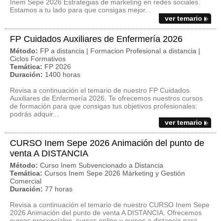
Inem Sepe 2026 Estrategias de marketing en redes sociales.
Estamos a tu lado para que consigas mejor...
ver temario
FP Cuidados Auxiliares de Enfermería 2026
Método:
FP a distancia | Formacion Profesional a distancia |
Ciclos Formativos
Temática:
FP 2026
Duración:
1400 horas
Revisa a continuación el temario de nuestro FP Cuidados
Auxiliares de Enfermería 2026. Te ofrecemos nuestros cursos
de formación para que consigas tus objetivos profesionales:
podrás adquir...
ver temario
CURSO Inem Sepe 2026 Animación del punto de
venta A DISTANCIA
Método:
Curso Inem Subvencionado a Distancia
Temática:
Cursos Inem Sepe 2026 Márketing y Gestión
Comercial
Duración:
77 horas
Revisa a continuación el temario de nuestro CURSO Inem Sepe
2026 Animación del punto de venta A DISTANCIA. Ofrecemos
cursos presenciales, cursos online y cursos a distancia para