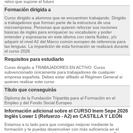
retos que supone el futuro
Formación dirigida a
Curso dirigido a alumnos que se encuentren trabajando. Dirigido
a trabajadores que forman parte de la estructura de una
microempresa. Personas que quieren reforzar sus nociones
básicas de inglés para enriquecer su vocabulario y poder
entender y expresarse en este idioma con cierta fluidez, y/o
adquirir el nivel A2 del Marco común europeo de referencia para
las lenguas. La impartición de esta formación se realizará durante
el curso 2026
Requisitos para estudiarlo
Curso dirigido a TRABAJADORES EN ACTIVO. Curso
subvencionado únicamente para trabajadores de cualquier
empresa española. Debes estar afiliado al Régimen General si
quieres realizar este curso
Título que conseguirás
Diploma de la Fundación Tripartita para al Formación en el
Empleo y del Fondo Social Europeo
Información adicional sobre el CURSO Inem Sepe 2026
Inglés Lower 1 (Refuerzo - A2) en CASTILLA Y LEÓN
Estamos a tu lado para que consigas mejorar mediante la
formación y te puedas desenvolver con más suficiencia en el