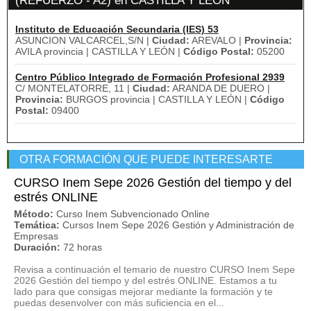
(REFUERZO - A2) en CASTILLA Y LEÓN
Instituto de Educación Secundaria (IES) 53
ASUNCION VALCARCEL,S/N |
Ciudad:
AREVALO |
Provincia:
AVILA provincia | CASTILLA Y LEÓN |
Código Postal:
05200
Centro Público Integrado de Formación Profesional 2939
C/ MONTELATORRE, 11 |
Ciudad:
ARANDA DE DUERO |
Provincia:
BURGOS provincia | CASTILLA Y LEÓN |
Código
Postal:
09400
OTRA FORMACIÓN QUE PUEDE INTERESARTE
CURSO Inem Sepe 2026 Gestión del tiempo y del
estrés ONLINE
Método:
Curso Inem Subvencionado Online
Temática:
Cursos Inem Sepe 2026 Gestión y Administración de
Empresas
Duración:
72 horas
Revisa a continuación el temario de nuestro CURSO Inem Sepe
2026 Gestión del tiempo y del estrés ONLINE. Estamos a tu
lado para que consigas mejorar mediante la formación y te
puedas desenvolver con más suficiencia en el...