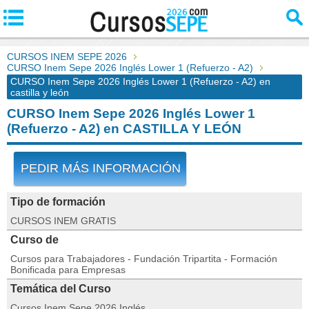
CURSOS INEM SEPE 2026
CURSO Inem Sepe 2026 Inglés Lower 1 (Refuerzo - A2)
CURSO Inem Sepe 2026 Inglés Lower 1 (Refuerzo - A2) en
castilla y león
CURSO Inem Sepe 2026 Inglés Lower 1
(Refuerzo - A2) en CASTILLA Y LEÓN
PEDIR MÁS INFORMACIÓN
Tipo de formación
CURSOS INEM GRATIS
Curso de
Cursos para Trabajadores - Fundación Tripartita - Formación
Bonificada para Empresas
Temática del Curso
Cursos Inem Sepe 2026 Inglés