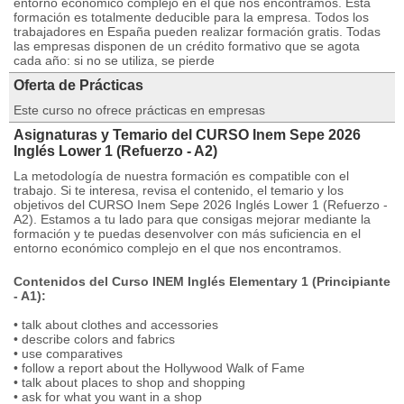
entorno económico complejo en el que nos encontramos. Esta
formación es totalmente deducible para la empresa. Todos los
trabajadores en España pueden realizar formación gratis. Todas
las empresas disponen de un crédito formativo que se agota
cada año: si no se utiliza, se pierde
Oferta de Prácticas
Este curso no ofrece prácticas en empresas
Asignaturas y Temario del CURSO Inem Sepe 2026
Inglés Lower 1 (Refuerzo - A2)
La metodología de nuestra formación es compatible con el
trabajo. Si te interesa, revisa el contenido, el temario y los
objetivos del CURSO Inem Sepe 2026 Inglés Lower 1 (Refuerzo -
A2). Estamos a tu lado para que consigas mejorar mediante la
formación y te puedas desenvolver con más suficiencia en el
entorno económico complejo en el que nos encontramos.
Contenidos del Curso INEM Inglés Elementary 1 (Principiante
- A1):
• talk about clothes and accessories
• describe colors and fabrics
• use comparatives
• follow a report about the Hollywood Walk of Fame
• talk about places to shop and shopping
• ask for what you want in a shop