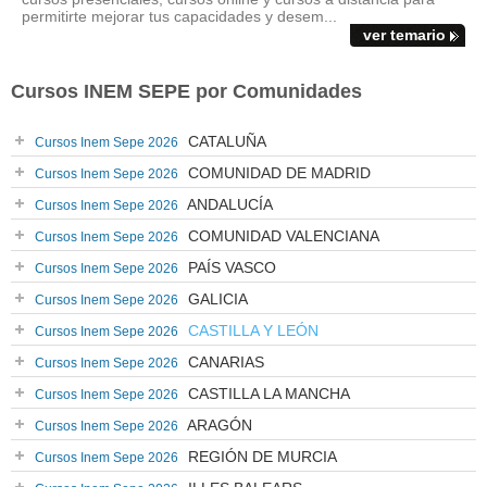
permitirte mejorar tus capacidades y desem...
ver temario
Cursos INEM SEPE por Comunidades
CATALUÑA
Cursos Inem Sepe 2026
COMUNIDAD DE MADRID
Cursos Inem Sepe 2026
ANDALUCÍA
Cursos Inem Sepe 2026
COMUNIDAD VALENCIANA
Cursos Inem Sepe 2026
PAÍS VASCO
Cursos Inem Sepe 2026
GALICIA
Cursos Inem Sepe 2026
CASTILLA Y LEÓN
Cursos Inem Sepe 2026
CANARIAS
Cursos Inem Sepe 2026
CASTILLA LA MANCHA
Cursos Inem Sepe 2026
ARAGÓN
Cursos Inem Sepe 2026
REGIÓN DE MURCIA
Cursos Inem Sepe 2026