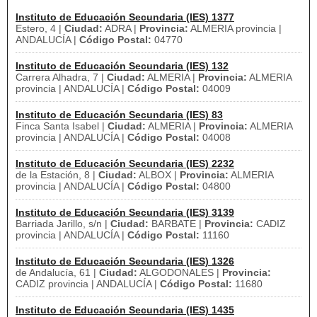
Instituto de Educación Secundaria (IES) 1377
Estero, 4 |
Ciudad:
ADRA |
Provincia:
ALMERIA provincia |
ANDALUCÍA |
Código Postal:
04770
Instituto de Educación Secundaria (IES) 132
Carrera Alhadra, 7 |
Ciudad:
ALMERIA |
Provincia:
ALMERIA
provincia | ANDALUCÍA |
Código Postal:
04009
Instituto de Educación Secundaria (IES) 83
Finca Santa Isabel |
Ciudad:
ALMERIA |
Provincia:
ALMERIA
provincia | ANDALUCÍA |
Código Postal:
04008
Instituto de Educación Secundaria (IES) 2232
de la Estación, 8 |
Ciudad:
ALBOX |
Provincia:
ALMERIA
provincia | ANDALUCÍA |
Código Postal:
04800
Instituto de Educación Secundaria (IES) 3139
Barriada Jarillo, s/n |
Ciudad:
BARBATE |
Provincia:
CADIZ
provincia | ANDALUCÍA |
Código Postal:
11160
Instituto de Educación Secundaria (IES) 1326
de Andalucía, 61 |
Ciudad:
ALGODONALES |
Provincia:
CADIZ provincia | ANDALUCÍA |
Código Postal:
11680
Instituto de Educación Secundaria (IES) 1435