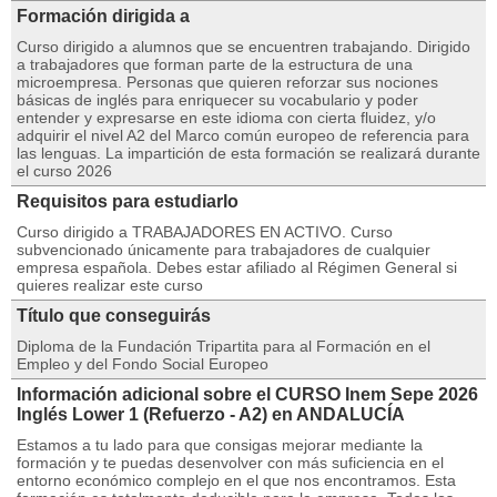
Formación dirigida a
Curso dirigido a alumnos que se encuentren trabajando. Dirigido
a trabajadores que forman parte de la estructura de una
microempresa. Personas que quieren reforzar sus nociones
básicas de inglés para enriquecer su vocabulario y poder
entender y expresarse en este idioma con cierta fluidez, y/o
adquirir el nivel A2 del Marco común europeo de referencia para
las lenguas. La impartición de esta formación se realizará durante
el curso 2026
Requisitos para estudiarlo
Curso dirigido a TRABAJADORES EN ACTIVO. Curso
subvencionado únicamente para trabajadores de cualquier
empresa española. Debes estar afiliado al Régimen General si
quieres realizar este curso
Título que conseguirás
Diploma de la Fundación Tripartita para al Formación en el
Empleo y del Fondo Social Europeo
Información adicional sobre el CURSO Inem Sepe 2026
Inglés Lower 1 (Refuerzo - A2) en ANDALUCÍA
Estamos a tu lado para que consigas mejorar mediante la
formación y te puedas desenvolver con más suficiencia en el
entorno económico complejo en el que nos encontramos. Esta