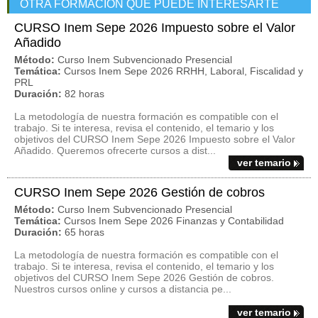
OTRA FORMACIÓN QUE PUEDE INTERESARTE
CURSO Inem Sepe 2026 Impuesto sobre el Valor
Añadido
Método:
Curso Inem Subvencionado Presencial
Temática:
Cursos Inem Sepe 2026 RRHH, Laboral, Fiscalidad y
PRL
Duración:
82 horas
La metodología de nuestra formación es compatible con el
trabajo. Si te interesa, revisa el contenido, el temario y los
objetivos del CURSO Inem Sepe 2026 Impuesto sobre el Valor
Añadido. Queremos ofrecerte cursos a dist...
ver temario
CURSO Inem Sepe 2026 Gestión de cobros
Método:
Curso Inem Subvencionado Presencial
Temática:
Cursos Inem Sepe 2026 Finanzas y Contabilidad
Duración:
65 horas
La metodología de nuestra formación es compatible con el
trabajo. Si te interesa, revisa el contenido, el temario y los
objetivos del CURSO Inem Sepe 2026 Gestión de cobros.
Nuestros cursos online y cursos a distancia pe...
ver temario