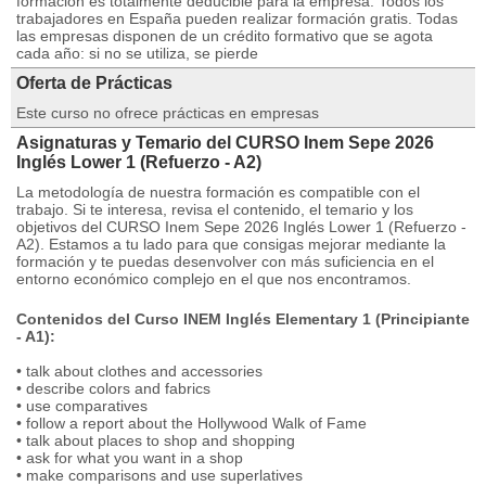
formación es totalmente deducible para la empresa. Todos los
trabajadores en España pueden realizar formación gratis. Todas
las empresas disponen de un crédito formativo que se agota
cada año: si no se utiliza, se pierde
Oferta de Prácticas
Este curso no ofrece prácticas en empresas
Asignaturas y Temario del CURSO Inem Sepe 2026
Inglés Lower 1 (Refuerzo - A2)
La metodología de nuestra formación es compatible con el
trabajo. Si te interesa, revisa el contenido, el temario y los
objetivos del CURSO Inem Sepe 2026 Inglés Lower 1 (Refuerzo -
A2). Estamos a tu lado para que consigas mejorar mediante la
formación y te puedas desenvolver con más suficiencia en el
entorno económico complejo en el que nos encontramos.
Contenidos del Curso INEM Inglés Elementary 1 (Principiante
- A1):
• talk about clothes and accessories
• describe colors and fabrics
• use comparatives
• follow a report about the Hollywood Walk of Fame
• talk about places to shop and shopping
• ask for what you want in a shop
• make comparisons and use superlatives