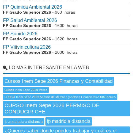
FP Química Ambiental 2026
FP Grado Superior 2026
- 960 horas
FP Salud Ambiental 2026
FP Grado Superior 2026
- 1600 horas
FP Sonido 2026
FP Grado Superior 2026
- 1620 horas
FP Vitivinicultura 2026
FP Grado Superior 2026
- 2000 horas
LO MÁS INTERESANTE EN LA WEB
Cursos Inem Sepe 2026 Finanzas y Contabilidad
Cursos Inem Sepe 2026 Varios
CURSO Inem Sepe 2026 Análisis de Mercado y Activos Financieros A DISTANCIA
CURSO Inem Sepe 2026 PERMISO DE
CONDUCIR C+E
fp madrid a distancia
fp andalucia a distancia
¿Quieres saber dónde puedes trabajar y cuál es el