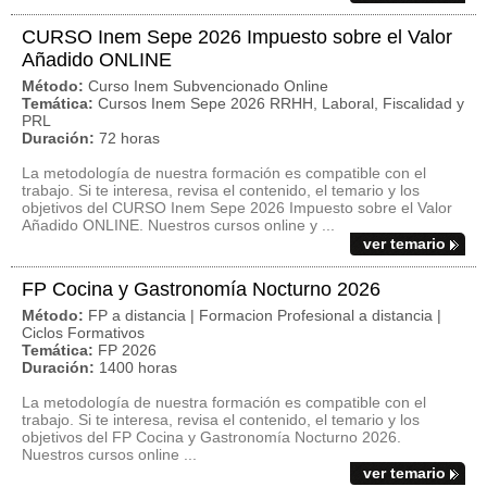
CURSO Inem Sepe 2026 Impuesto sobre el Valor
Añadido ONLINE
Método:
Curso Inem Subvencionado Online
Temática:
Cursos Inem Sepe 2026 RRHH, Laboral, Fiscalidad y
PRL
Duración:
72 horas
La metodología de nuestra formación es compatible con el
trabajo. Si te interesa, revisa el contenido, el temario y los
objetivos del CURSO Inem Sepe 2026 Impuesto sobre el Valor
Añadido ONLINE. Nuestros cursos online y ...
ver temario
FP Cocina y Gastronomía Nocturno 2026
Método:
FP a distancia | Formacion Profesional a distancia |
Ciclos Formativos
Temática:
FP 2026
Duración:
1400 horas
La metodología de nuestra formación es compatible con el
trabajo. Si te interesa, revisa el contenido, el temario y los
objetivos del FP Cocina y Gastronomía Nocturno 2026.
Nuestros cursos online ...
ver temario