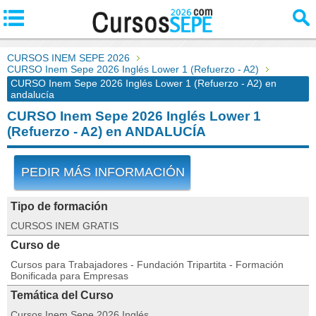
CURSOS INEM SEPE 2026
CURSO Inem Sepe 2026 Inglés Lower 1 (Refuerzo - A2)
CURSO Inem Sepe 2026 Inglés Lower 1 (Refuerzo - A2) en
andalucía
CURSO Inem Sepe 2026 Inglés Lower 1
(Refuerzo - A2) en ANDALUCÍA
PEDIR MÁS INFORMACIÓN
Tipo de formación
CURSOS INEM GRATIS
Curso de
Cursos para Trabajadores - Fundación Tripartita - Formación
Bonificada para Empresas
Temática del Curso
Cursos Inem Sepe 2026 Inglés