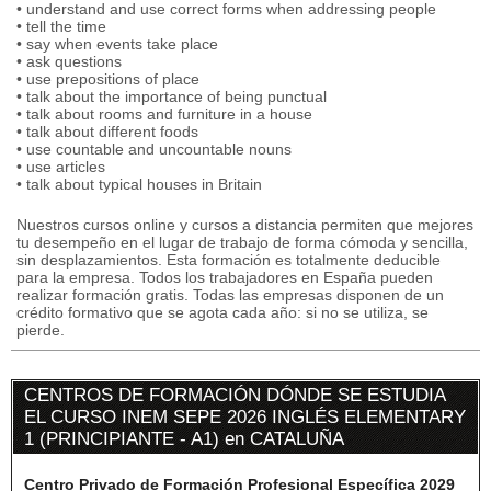
• understand and use correct forms when addressing people
• tell the time
• say when events take place
• ask questions
• use prepositions of place
• talk about the importance of being punctual
• talk about rooms and furniture in a house
• talk about different foods
• use countable and uncountable nouns
• use articles
• talk about typical houses in Britain
Nuestros cursos online y cursos a distancia permiten que mejores
tu desempeño en el lugar de trabajo de forma cómoda y sencilla,
sin desplazamientos. Esta formación es totalmente deducible
para la empresa. Todos los trabajadores en España pueden
realizar formación gratis. Todas las empresas disponen de un
crédito formativo que se agota cada año: si no se utiliza, se
pierde.
CENTROS DE FORMACIÓN DÓNDE SE ESTUDIA
EL CURSO INEM SEPE 2026 INGLÉS ELEMENTARY
1 (PRINCIPIANTE - A1) en CATALUÑA
Centro Privado de Formación Profesional Específica 2029