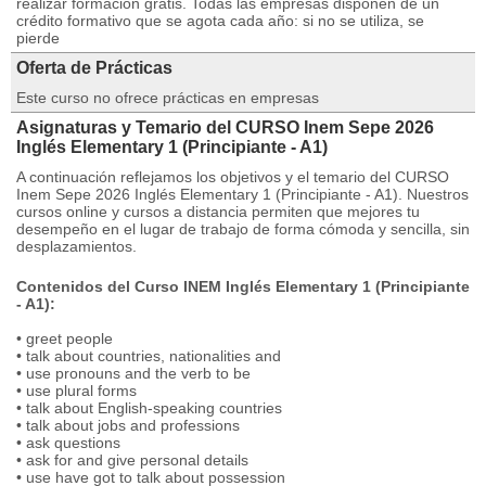
realizar formación gratis. Todas las empresas disponen de un
crédito formativo que se agota cada año: si no se utiliza, se
pierde
Oferta de Prácticas
Este curso no ofrece prácticas en empresas
Asignaturas y Temario del CURSO Inem Sepe 2026
Inglés Elementary 1 (Principiante - A1)
A continuación reflejamos los objetivos y el temario del CURSO
Inem Sepe 2026 Inglés Elementary 1 (Principiante - A1). Nuestros
cursos online y cursos a distancia permiten que mejores tu
desempeño en el lugar de trabajo de forma cómoda y sencilla, sin
desplazamientos.
Contenidos del Curso INEM Inglés Elementary 1 (Principiante
- A1):
• greet people
• talk about countries, nationalities and
• use pronouns and the verb to be
• use plural forms
• talk about English-speaking countries
• talk about jobs and professions
• ask questions
• ask for and give personal details
• use have got to talk about possession