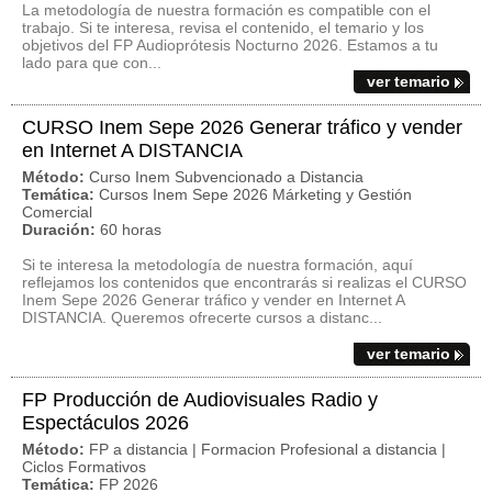
La metodología de nuestra formación es compatible con el
trabajo. Si te interesa, revisa el contenido, el temario y los
objetivos del FP Audioprótesis Nocturno 2026. Estamos a tu
lado para que con...
ver temario
CURSO Inem Sepe 2026 Generar tráfico y vender
en Internet A DISTANCIA
Método:
Curso Inem Subvencionado a Distancia
Temática:
Cursos Inem Sepe 2026 Márketing y Gestión
Comercial
Duración:
60 horas
Si te interesa la metodología de nuestra formación, aquí
reflejamos los contenidos que encontrarás si realizas el CURSO
Inem Sepe 2026 Generar tráfico y vender en Internet A
DISTANCIA. Queremos ofrecerte cursos a distanc...
ver temario
FP Producción de Audiovisuales Radio y
Espectáculos 2026
Método:
FP a distancia | Formacion Profesional a distancia |
Ciclos Formativos
Temática:
FP 2026