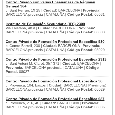
Centro Privado con varias Enseñanzas de Régimen
General 364
c. Sant Ferran, 19 25 |
Ciudad:
BARCELONA |
Provincia:
BARCELONA provincia | CATALUÑA |
Código Postal:
08031
Instituto de Educación Secundaria (IES) 2309
Via Laietana, 48 A |
Ciudad:
BARCELONA |
Provincia:
BARCELONA provincia | CATALUÑA |
Código Postal:
08003
Centro Privado de Formación Profesional Específica 530
c. Comte Borrell, 230 |
Ciudad:
BARCELONA |
Provincia:
BARCELONA provincia | CATALUÑA |
Código Postal:
08029
Centro Privado de Formación Profesional Específica 2913
c. Sant Antoni M. Claret, 357 371 |
Ciudad:
BARCELONA |
Provincia:
BARCELONA provincia | CATALUÑA |
Código
Postal:
08027
Centro Privado de Formación Profesional Específica 56
c. Provença, 104, baixos |
Ciudad:
BARCELONA |
Provincia:
BARCELONA provincia | CATALUÑA |
Código Postal:
08029
Centro Privado de Formación Profesional Específica 987
c. Provença, 216, 4t. |
Ciudad:
BARCELONA |
Provincia:
BARCELONA provincia | CATALUÑA |
Código Postal:
08036