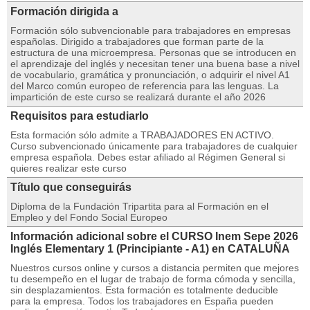
Formación dirigida a
Formación sólo subvencionable para trabajadores en empresas
españolas. Dirigido a trabajadores que forman parte de la
estructura de una microempresa. Personas que se introducen en
el aprendizaje del inglés y necesitan tener una buena base a nivel
de vocabulario, gramática y pronunciación, o adquirir el nivel A1
del Marco común europeo de referencia para las lenguas. La
impartición de este curso se realizará durante el año 2026
Requisitos para estudiarlo
Esta formación sólo admite a TRABAJADORES EN ACTIVO.
Curso subvencionado únicamente para trabajadores de cualquier
empresa española. Debes estar afiliado al Régimen General si
quieres realizar este curso
Título que conseguirás
Diploma de la Fundación Tripartita para al Formación en el
Empleo y del Fondo Social Europeo
Información adicional sobre el CURSO Inem Sepe 2026
Inglés Elementary 1 (Principiante - A1) en CATALUÑA
Nuestros cursos online y cursos a distancia permiten que mejores
tu desempeño en el lugar de trabajo de forma cómoda y sencilla,
sin desplazamientos. Esta formación es totalmente deducible
para la empresa. Todos los trabajadores en España pueden