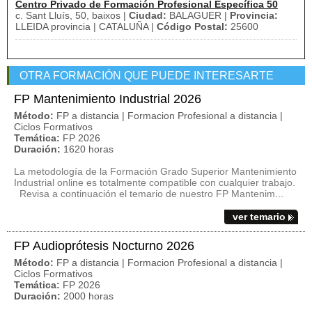
Centro Privado de Formación Profesional Específica 50
c. Sant Lluís, 50, baixos |
Ciudad:
BALAGUER |
Provincia:
LLEIDA provincia | CATALUÑA |
Código Postal:
25600
OTRA FORMACIÓN QUE PUEDE INTERESARTE
FP Mantenimiento Industrial 2026
Método:
FP a distancia | Formacion Profesional a distancia |
Ciclos Formativos
Temática:
FP 2026
Duración:
1620 horas
La metodología de la Formación Grado Superior Mantenimiento
Industrial online es totalmente compatible con cualquier trabajo.
Revisa a continuación el temario de nuestro FP Mantenim...
ver temario
FP Audioprótesis Nocturno 2026
Método:
FP a distancia | Formacion Profesional a distancia |
Ciclos Formativos
Temática:
FP 2026
Duración:
2000 horas