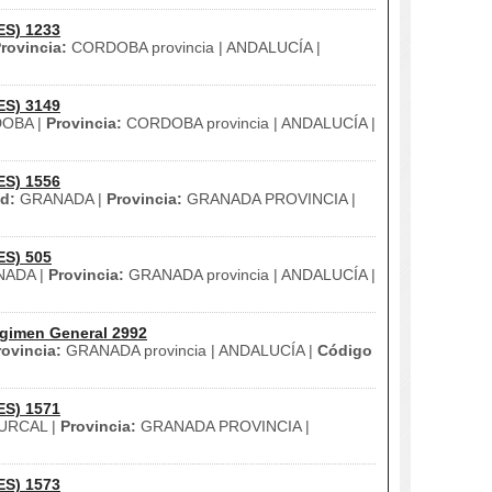
ES) 1233
rovincia:
CORDOBA provincia | ANDALUCÍA |
ES) 3149
OBA |
Provincia:
CORDOBA provincia | ANDALUCÍA |
ES) 1556
d:
GRANADA |
Provincia:
GRANADA PROVINCIA |
ES) 505
ADA |
Provincia:
GRANADA provincia | ANDALUCÍA |
gimen General 2992
rovincia:
GRANADA provincia | ANDALUCÍA |
Código
ES) 1571
URCAL |
Provincia:
GRANADA PROVINCIA |
ES) 1573