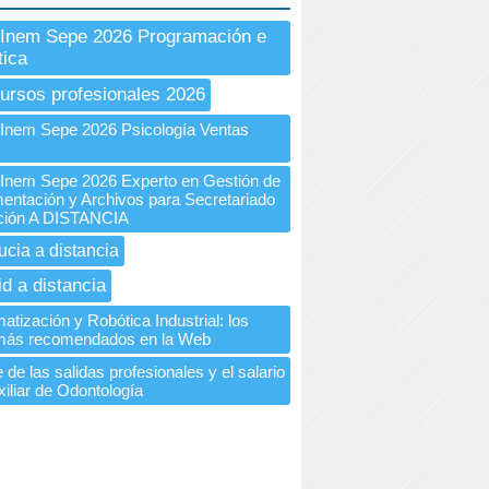
Inem Sepe 2026 Programación e
tica
ursos profesionales 2026
nem Sepe 2026 Psicología Ventas
nem Sepe 2026 Experto en Gestión de
entación y Archivos para Secretariado
ción A DISTANCIA
ucia a distancia
id a distancia
tización y Robótica Industrial: los
más recomendados en la Web
 de las salidas profesionales y el salario
iliar de Odontología