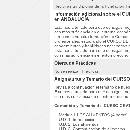
Recibirás un Diploma de la Fundación Tri
Información adicional sobre el
en ANDALUCÍA
Estamos a tu lado para que consigas mej
con más suficiencia en el entorno econó
ofrecemos nuestra formación de Cursos I
profesionales: estudiando el CURSO DE
conocimientos y habilidades necesarias p
Estamos a tu lado para que consigas mej
con más suficiencia en el entorno econó
Oferta de Prácticas
No se realizan Prácticas
Asignaturas y Temario del CURS
Revisa a continuación el temario de 
Estamos a tu lado para que consigas mej
con más suficiencia en el entorno econó
Contenido y Temario del CURSO GRA
Módulo I. LOS ALIMENTOS (4 horas)
U.D. 1. Introducción
U.D. 2. Los alimentos
U.D. 3. Contaminación de alimentos