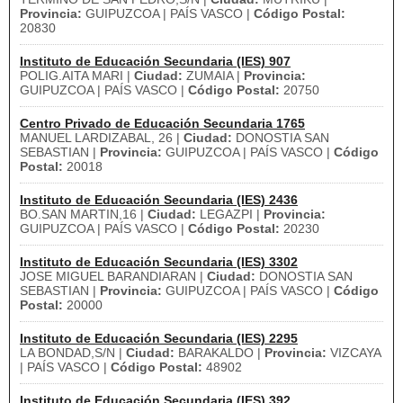
Provincia:
GUIPUZCOA | PAÍS VASCO |
Código Postal:
20830
Instituto de Educación Secundaria (IES) 907
POLIG.AITA MARI |
Ciudad:
ZUMAIA |
Provincia:
GUIPUZCOA | PAÍS VASCO |
Código Postal:
20750
Centro Privado de Educación Secundaria 1765
MANUEL LARDIZABAL, 26 |
Ciudad:
DONOSTIA SAN
SEBASTIAN |
Provincia:
GUIPUZCOA | PAÍS VASCO |
Código
Postal:
20018
Instituto de Educación Secundaria (IES) 2436
BO.SAN MARTIN,16 |
Ciudad:
LEGAZPI |
Provincia:
GUIPUZCOA | PAÍS VASCO |
Código Postal:
20230
Instituto de Educación Secundaria (IES) 3302
JOSE MIGUEL BARANDIARAN |
Ciudad:
DONOSTIA SAN
SEBASTIAN |
Provincia:
GUIPUZCOA | PAÍS VASCO |
Código
Postal:
20000
Instituto de Educación Secundaria (IES) 2295
LA BONDAD,S/N |
Ciudad:
BARAKALDO |
Provincia:
VIZCAYA
| PAÍS VASCO |
Código Postal:
48902
Instituto de Educación Secundaria (IES) 392