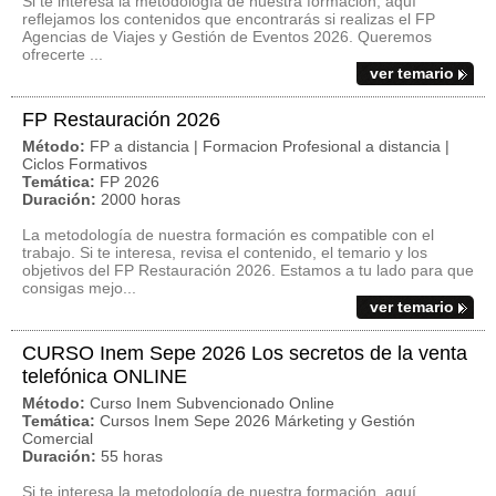
Si te interesa la metodología de nuestra formación, aquí
reflejamos los contenidos que encontrarás si realizas el FP
Agencias de Viajes y Gestión de Eventos 2026. Queremos
ofrecerte ...
ver temario
FP Restauración 2026
Método:
FP a distancia | Formacion Profesional a distancia |
Ciclos Formativos
Temática:
FP 2026
Duración:
2000 horas
La metodología de nuestra formación es compatible con el
trabajo. Si te interesa, revisa el contenido, el temario y los
objetivos del FP Restauración 2026. Estamos a tu lado para que
consigas mejo...
ver temario
CURSO Inem Sepe 2026 Los secretos de la venta
telefónica ONLINE
Método:
Curso Inem Subvencionado Online
Temática:
Cursos Inem Sepe 2026 Márketing y Gestión
Comercial
Duración:
55 horas
Si te interesa la metodología de nuestra formación, aquí