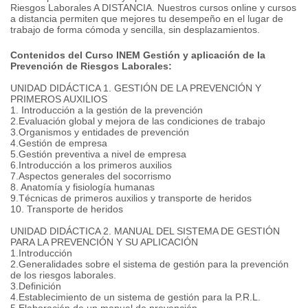
Riesgos Laborales A DISTANCIA. Nuestros cursos online y cursos
a distancia permiten que mejores tu desempeño en el lugar de
trabajo de forma cómoda y sencilla, sin desplazamientos.
Contenidos del Curso INEM Gestión y aplicación de la
Prevención de Riesgos Laborales:
UNIDAD DIDÁCTICA 1. GESTIÓN DE LA PREVENCIÓN Y
PRIMEROS AUXILIOS
1. Introducción a la gestión de la prevención
2.Evaluación global y mejora de las condiciones de trabajo
3.Organismos y entidades de prevención
4.Gestión de empresa
5.Gestión preventiva a nivel de empresa
6.Introducción a los primeros auxilios
7.Aspectos generales del socorrismo
8. Anatomía y fisiología humanas
9.Técnicas de primeros auxilios y transporte de heridos
10. Transporte de heridos
UNIDAD DIDÁCTICA 2. MANUAL DEL SISTEMA DE GESTIÓN
PARA LA PREVENCIÓN Y SU APLICACIÓN
1.Introducción
2.Generalidades sobre el sistema de gestión para la prevención
de los riesgos laborales.
3.Definición
4.Establecimiento de un sistema de gestión para la P.R.L.