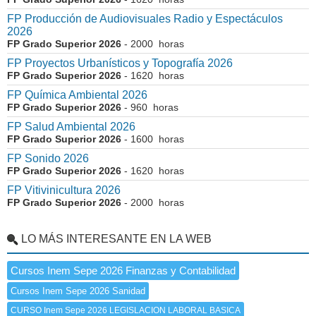
FP Producción de Audiovisuales Radio y Espectáculos
2026
FP Grado Superior 2026
- 2000 horas
FP Proyectos Urbanísticos y Topografía 2026
FP Grado Superior 2026
- 1620 horas
FP Química Ambiental 2026
FP Grado Superior 2026
- 960 horas
FP Salud Ambiental 2026
FP Grado Superior 2026
- 1600 horas
FP Sonido 2026
FP Grado Superior 2026
- 1620 horas
FP Vitivinicultura 2026
FP Grado Superior 2026
- 2000 horas
LO MÁS INTERESANTE EN LA WEB
Cursos Inem Sepe 2026 Finanzas y Contabilidad
Cursos Inem Sepe 2026 Sanidad
CURSO Inem Sepe 2026 LEGISLACION LABORAL BASICA