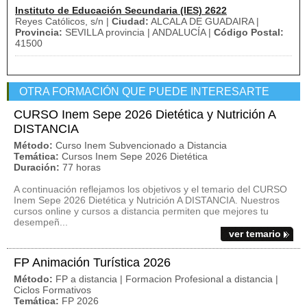
Instituto de Educación Secundaria (IES) 2622
Reyes Católicos, s/n |
Ciudad:
ALCALA DE GUADAIRA |
Provincia:
SEVILLA provincia | ANDALUCÍA |
Código Postal:
41500
OTRA FORMACIÓN QUE PUEDE INTERESARTE
CURSO Inem Sepe 2026 Dietética y Nutrición A
DISTANCIA
Método:
Curso Inem Subvencionado a Distancia
Temática:
Cursos Inem Sepe 2026 Dietética
Duración:
77 horas
A continuación reflejamos los objetivos y el temario del CURSO
Inem Sepe 2026 Dietética y Nutrición A DISTANCIA. Nuestros
cursos online y cursos a distancia permiten que mejores tu
desempeñ...
ver temario
FP Animación Turística 2026
Método:
FP a distancia | Formacion Profesional a distancia |
Ciclos Formativos
Temática:
FP 2026