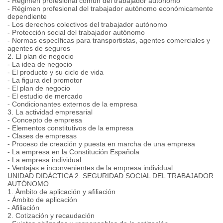
- Régimen profesional común del trabajador autónomo
- Régimen profesional del trabajador autónomo económicamente
dependiente
- Los derechos colectivos del trabajador autónomo
- Protección social del trabajador autónomo
- Normas específicas para transportistas, agentes comerciales y
agentes de seguros
2. El plan de negocio
- La idea de negocio
- El producto y su ciclo de vida
- La figura del promotor
- El plan de negocio
- El estudio de mercado
- Condicionantes externos de la empresa
3. La actividad empresarial
- Concepto de empresa
- Elementos constitutivos de la empresa
- Clases de empresas
- Proceso de creación y puesta en marcha de una empresa
- La empresa en la Constitución Española
- La empresa individual
- Ventajas e inconvenientes de la empresa individual
UNIDAD DIDÁCTICA 2. SEGURIDAD SOCIAL DEL TRABAJADOR
AUTÓNOMO
1. Ámbito de aplicación y afiliación
- Ámbito de aplicación
- Afiliación
2. Cotización y recaudación