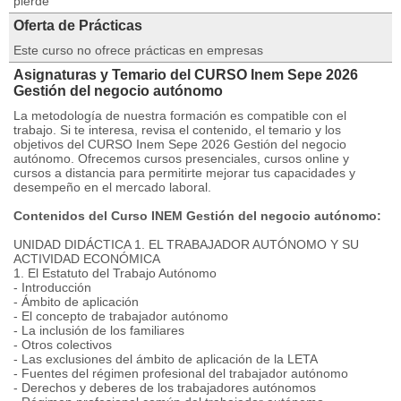
pierde
Oferta de Prácticas
Este curso no ofrece prácticas en empresas
Asignaturas y Temario del CURSO Inem Sepe 2026
Gestión del negocio autónomo
La metodología de nuestra formación es compatible con el
trabajo. Si te interesa, revisa el contenido, el temario y los
objetivos del CURSO Inem Sepe 2026 Gestión del negocio
autónomo. Ofrecemos cursos presenciales, cursos online y
cursos a distancia para permitirte mejorar tus capacidades y
desempeño en el mercado laboral.
Contenidos del Curso INEM Gestión del negocio autónomo:
UNIDAD DIDÁCTICA 1. EL TRABAJADOR AUTÓNOMO Y SU
ACTIVIDAD ECONÓMICA
1. El Estatuto del Trabajo Autónomo
- Introducción
- Ámbito de aplicación
- El concepto de trabajador autónomo
- La inclusión de los familiares
- Otros colectivos
- Las exclusiones del ámbito de aplicación de la LETA
- Fuentes del régimen profesional del trabajador autónomo
- Derechos y deberes de los trabajadores autónomos