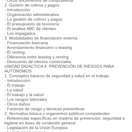
- Otros documentos de compraventa
2. Gestión de cobros y pagos
- Introducción
- Organización administrativa
- La gestión de cobros y pagos
- El presupuesto de tesorería
- El análisis ABC de clientes
- Los impagados
3. Modalidades de financiación externa
- Financiación bancaria
- Arrendamiento financiero o leasing
- El renting
- Diferencia entre leasing y renting
- Descuento de efectos comerciales
UNIDAD DIDÁCTICA 4. PREVENCIÓN DE RIESGOS PARA
AUTÓNOMOS
1. Conceptos básicos de seguridad y salud en el trabajo
- Introducción
- El trabajo
- La salud
- El trabajo y la salud
- Los riesgos laborales
- Otros daños
- Factores de riesgo y técnicas preventivas
2. Normativa básica y organismos públicos competentes
- Referencias específicas en materia de prevención, seguridad e
higiene en leyes de contenido general
- Legislación de la Unión Europea