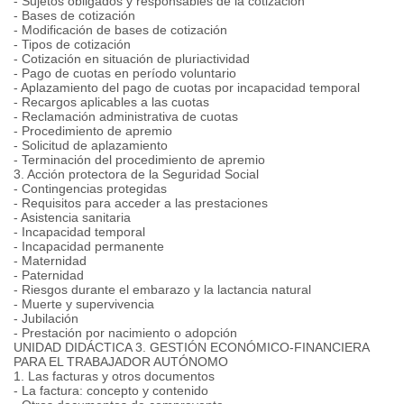
- Sujetos obligados y responsables de la cotización
- Bases de cotización
- Modificación de bases de cotización
- Tipos de cotización
- Cotización en situación de pluriactividad
- Pago de cuotas en período voluntario
- Aplazamiento del pago de cuotas por incapacidad temporal
- Recargos aplicables a las cuotas
- Reclamación administrativa de cuotas
- Procedimiento de apremio
- Solicitud de aplazamiento
- Terminación del procedimiento de apremio
3. Acción protectora de la Seguridad Social
- Contingencias protegidas
- Requisitos para acceder a las prestaciones
- Asistencia sanitaria
- Incapacidad temporal
- Incapacidad permanente
- Maternidad
- Paternidad
- Riesgos durante el embarazo y la lactancia natural
- Muerte y supervivencia
- Jubilación
- Prestación por nacimiento o adopción
UNIDAD DIDÁCTICA 3. GESTIÓN ECONÓMICO-FINANCIERA
PARA EL TRABAJADOR AUTÓNOMO
1. Las facturas y otros documentos
- La factura: concepto y contenido