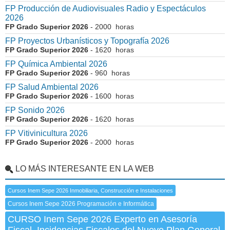
FP Producción de Audiovisuales Radio y Espectáculos
2026
FP Grado Superior 2026
- 2000 horas
FP Proyectos Urbanísticos y Topografía 2026
FP Grado Superior 2026
- 1620 horas
FP Química Ambiental 2026
FP Grado Superior 2026
- 960 horas
FP Salud Ambiental 2026
FP Grado Superior 2026
- 1600 horas
FP Sonido 2026
FP Grado Superior 2026
- 1620 horas
FP Vitivinicultura 2026
FP Grado Superior 2026
- 2000 horas
LO MÁS INTERESANTE EN LA WEB
Cursos Inem Sepe 2026 Inmobiliaria, Construcción e Instalaciones
Cursos Inem Sepe 2026 Programación e Informática
CURSO Inem Sepe 2026 Experto en Asesoría