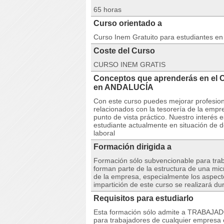
65 horas
Curso orientado a
Curso Inem Gratuito para estudiantes e
Coste del Curso
CURSO INEM GRATIS
Conceptos que aprenderás en el 
en ANDALUCÍA
Con este curso puedes mejorar profesiona
relacionados con la tesorería de la empr
punto de vista práctico. Nuestro interés 
estudiante actualmente en situación de 
laboral
Formación dirigida a
Formación sólo subvencionable para tra
forman parte de la estructura de una mi
de la empresa, especialmente los aspect
impartición de este curso se realizará du
Requisitos para estudiarlo
Esta formación sólo admite a TRABAJA
para trabajadores de cualquier empresa 