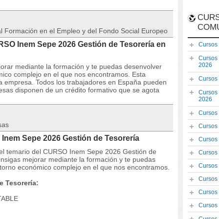
CURS
COM
 al Formación en el Empleo y del Fondo Social Europeo
URSO Inem Sepe 2026 Gestión de Tesorería en
Cursos
Cursos
2026
orar mediante la formación y te puedas desenvolver
mico complejo en el que nos encontramos. Esta
Cursos
la empresa. Todos los trabajadores en España pueden
resas disponen de un crédito formativo que se agota
Cursos
2026
Cursos
sas
Cursos
Inem Sepe 2026 Gestión de Tesorería
Cursos
 y el temario del CURSO Inem Sepe 2026 Gestión de
Cursos
onsigas mejorar mediante la formación y te puedas
Cursos
ntorno económico complejo en el que nos encontramos.
Cursos
 Tesorería:
Cursos
TABLE
Cursos