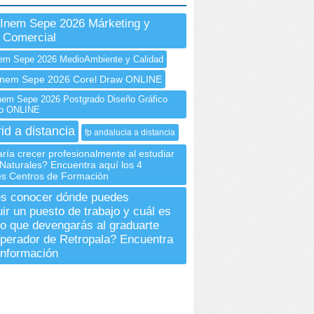
Inem Sepe 2026 Márketing y
 Comercial
em Sepe 2026 MedioAmbiente y Calidad
nem Sepe 2026 Corel Draw ONLINE
em Sepe 2026 Postgrado Diseño Gráfico
rio ONLINE
id a distancia
fp andalucia a distancia
ría crecer profesionalmente al estudiar
Naturales? Encuentra aquí los 4
les Centros de Formación
s conocer dónde puedes
ir un puesto de trabajo y cuál es
rio que devengarás al graduarte
erador de Retropala? Encuentra
 información