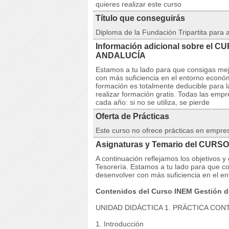
quieres realizar este curso
Título que conseguirás
Diploma de la Fundación Tripartita para
Información adicional sobre el C
ANDALUCÍA
Estamos a tu lado para que consigas mej
con más suficiencia en el entorno econó
formación es totalmente deducible para 
realizar formación gratis. Todas las emp
cada año: si no se utiliza, se pierde
Oferta de Prácticas
Este curso no ofrece prácticas en empre
Asignaturas y Temario del CURSO 
A continuación reflejamos los objetivos
Tesorería. Estamos a tu lado para que c
desenvolver con más suficiencia en el e
Contenidos del Curso INEM Gestión de
UNIDAD DIDÁCTICA 1. PRÁCTICA CON
1. Introducción