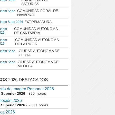
 Inem Sepe
ASTURIAS
COMUNIDAD FORAL DE
 Inem Sepe
NAVARRA
EXTREMADURA
 Inem Sepe 2026
COMUNIDAD AUTÓNOMA
 Inem
026
DE CANTABRIA
COMUNIDAD AUTÓNOMA
 Inem
026
DE LA RIOJA
CIUDAD AUTONOMA DE
 Inem Sepe
CEUTA
CIUDAD AUTONOMA DE
 Inem Sepe
MELILLA
OS 2026 DESTACADOS
ría de Imagen Personal 2026
 Superior 2026
- 960 horas
moción 2026
 Superior 2026
- 2000 horas
ica 2026