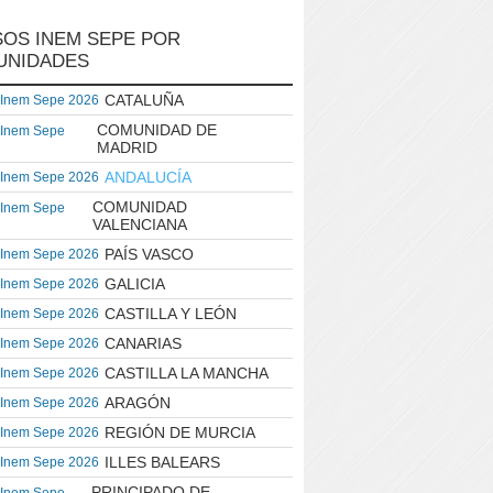
OS INEM SEPE POR
UNIDADES
CATALUÑA
 Inem Sepe 2026
COMUNIDAD DE
 Inem Sepe
MADRID
ANDALUCÍA
 Inem Sepe 2026
COMUNIDAD
 Inem Sepe
VALENCIANA
PAÍS VASCO
 Inem Sepe 2026
GALICIA
 Inem Sepe 2026
CASTILLA Y LEÓN
 Inem Sepe 2026
CANARIAS
 Inem Sepe 2026
CASTILLA LA MANCHA
 Inem Sepe 2026
ARAGÓN
 Inem Sepe 2026
REGIÓN DE MURCIA
 Inem Sepe 2026
ILLES BALEARS
 Inem Sepe 2026
PRINCIPADO DE