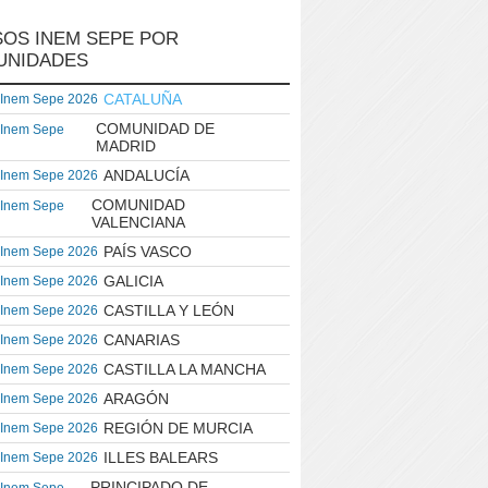
OS INEM SEPE POR
UNIDADES
CATALUÑA
 Inem Sepe 2026
COMUNIDAD DE
 Inem Sepe
MADRID
ANDALUCÍA
 Inem Sepe 2026
COMUNIDAD
 Inem Sepe
VALENCIANA
PAÍS VASCO
 Inem Sepe 2026
GALICIA
 Inem Sepe 2026
CASTILLA Y LEÓN
 Inem Sepe 2026
CANARIAS
 Inem Sepe 2026
CASTILLA LA MANCHA
 Inem Sepe 2026
ARAGÓN
 Inem Sepe 2026
REGIÓN DE MURCIA
 Inem Sepe 2026
ILLES BALEARS
 Inem Sepe 2026
PRINCIPADO DE