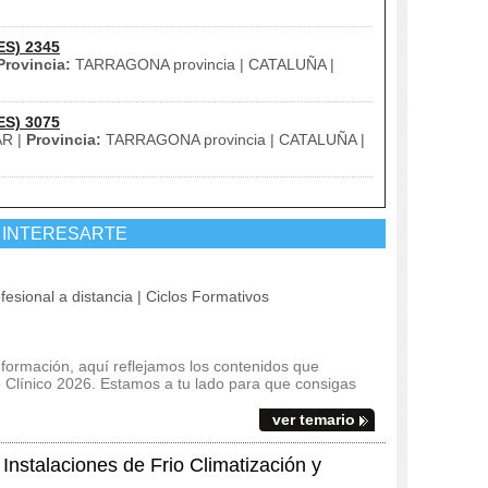
ES) 2345
Provincia:
TARRAGONA provincia | CATALUÑA |
ES) 3075
R |
Provincia:
TARRAGONA provincia | CATALUÑA |
 INTERESARTE
fesional a distancia | Ciclos Formativos
 formación, aquí reflejamos los contenidos que
io Clínico 2026. Estamos a tu lado para que consigas
ver temario
nstalaciones de Frio Climatización y