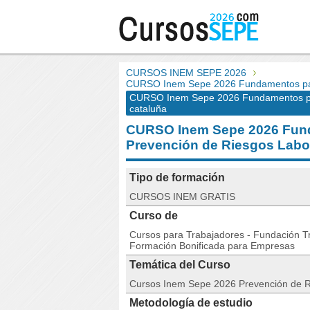
CURSOS INEM SEPE 2026
CURSO Inem Sepe 2026 Fundamentos para
CURSO Inem Sepe 2026 Fundamentos para
cataluña
CURSO Inem Sepe 2026 Fund
Prevención de Riesgos Lab
Tipo de formación
CURSOS INEM GRATIS
Curso de
Cursos para Trabajadores - Fundación Tri
Formación Bonificada para Empresas
Temática del Curso
Cursos Inem Sepe 2026 Prevención de 
Metodología de estudio