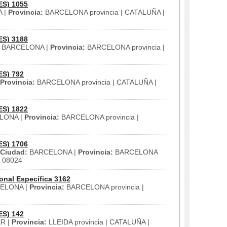
ES) 1055
 |
Provincia:
BARCELONA provincia | CATALUÑA |
ES) 3188
BARCELONA |
Provincia:
BARCELONA provincia |
ES) 792
Provincia:
BARCELONA provincia | CATALUÑA |
ES) 1822
LONA |
Provincia:
BARCELONA provincia |
ES) 1706
Ciudad:
BARCELONA |
Provincia:
BARCELONA
08024
onal Específica 3162
ELONA |
Provincia:
BARCELONA provincia |
ES) 142
R |
Provincia:
LLEIDA provincia | CATALUÑA |