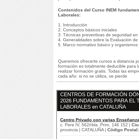
Contenidos del Curso INEM fundament
Laborales:
1. Introducción
2. Conceptos básicos iniciales
3. Técnicas preventivas de seguridad en e
4. Generalidades sobre la Evaluación de
5. Marco normativo básico y organismos
Queremos ofrecerte cursos a distancia pa
formación es totalmente deducible para 
realizar formación gratis. Todas las emp
cada año: si no se utiliza, se pierde
CENTROS DE FORMACIÓN DÓN
2026 FUNDAMENTOS PARA EL 
LABORALES en CATALUÑA
Centro Privado con varias Enseñanz
c. Pere IV, 562/rbla. Prim, 146 152 |
Ciu
provincia | CATALUÑA |
Código Postal: