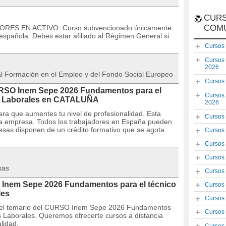
CURS
COM
DORES EN ACTIVO. Curso subvencionado únicamente
española. Debes estar afiliado al Régimen General si
Cursos
Cursos
2026
 al Formación en el Empleo y del Fondo Social Europeo
Cursos
CURSO Inem Sepe 2026 Fundamentos para el
Cursos
os Laborales en CATALUÑA
2026
ra que aumentes tu nivel de profesionalidad. Esta
Cursos
la empresa. Todos los trabajadores en España pueden
resas disponen de un crédito formativo que se agota
Cursos
Cursos
Cursos
sas
Cursos
 Inem Sepe 2026 Fundamentos para el técnico
Cursos
les
Cursos
s y el temario del CURSO Inem Sepe 2026 Fundamentos
Cursos
s Laborales. Queremos ofrecerte cursos a distancia
lidad.