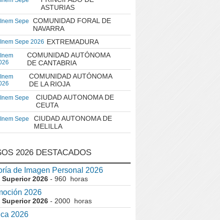
 Inem Sepe
ASTURIAS
COMUNIDAD FORAL DE
 Inem Sepe
NAVARRA
EXTREMADURA
 Inem Sepe 2026
COMUNIDAD AUTÓNOMA
 Inem
026
DE CANTABRIA
COMUNIDAD AUTÓNOMA
 Inem
026
DE LA RIOJA
CIUDAD AUTONOMA DE
 Inem Sepe
CEUTA
CIUDAD AUTONOMA DE
 Inem Sepe
MELILLA
OS 2026 DESTACADOS
ría de Imagen Personal 2026
 Superior 2026
- 960 horas
moción 2026
 Superior 2026
- 2000 horas
ica 2026