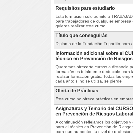
Requisitos para estudiarlo
Esta formación sólo admite a TRABAJA
para trabajadores de cualquier empresa 
quieres realizar este curso
Título que conseguirás
Diploma de la Fundación Tripartita para
Información adicional sobre el 
técnico en Prevención de Riesg
Queremos ofrecerte cursos a distancia pa
formación es totalmente deducible para 
realizar formación gratis. Todas las emp
cada año: si no se utiliza, se pierde
Oferta de Prácticas
Este curso no ofrece prácticas en empre
Asignaturas y Temario del CURSO
en Prevención de Riesgos Labora
A continuación reflejamos los objetivo
para el técnico en Prevención de Riesgo
para que aumentes tu nivel de profesiona