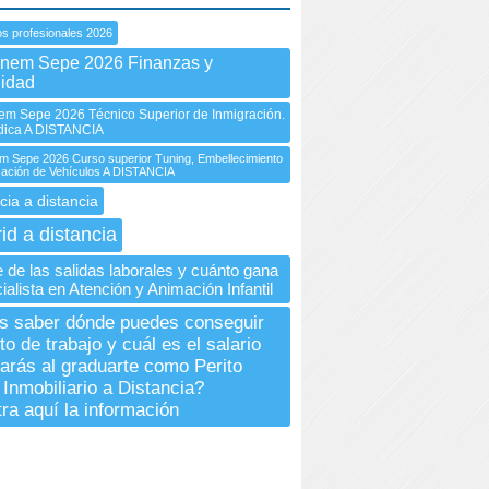
s profesionales 2026
Inem Sepe 2026 Finanzas y
lidad
m Sepe 2026 Técnico Superior de Inmigración.
dica A DISTANCIA
 Sepe 2026 Curso superior Tuning, Embellecimiento
zación de Vehículos A DISTANCIA
cia a distancia
id a distancia
 de las salidas laborales y cuánto gana
alista en Atención y Animación Infantil
 saber dónde puedes conseguir
o de trabajo y cuál es el salario
arás al graduarte como Perito
 Inmobiliario a Distancia?
ra aquí la información