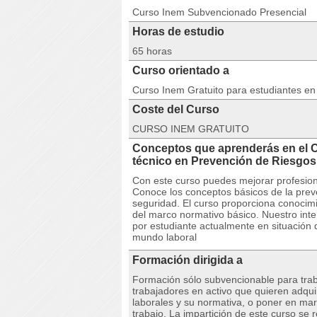
Curso Inem Subvencionado Presencial
Horas de estudio
65 horas
Curso orientado a
Curso Inem Gratuito para estudiantes e
Coste del Curso
CURSO INEM GRATUITO
Conceptos que aprenderás en el
técnico en Prevención de Riesg
Con este curso puedes mejorar profesion
Conoce los conceptos básicos de la preve
seguridad. El curso proporciona conocimi
del marco normativo básico. Nuestro inte
por estudiante actualmente en situación
mundo laboral
Formación dirigida a
Formación sólo subvencionable para trab
trabajadores en activo que quieren adquir
laborales y su normativa, o poner en ma
trabajo. La impartición de este curso se 