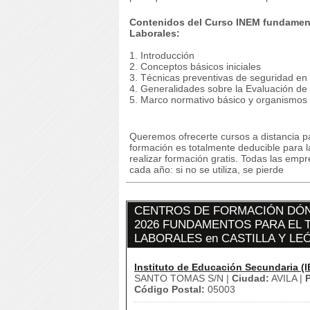
Contenidos del Curso INEM fundament
Laborales:
1. Introducción
2. Conceptos básicos iniciales
3. Técnicas preventivas de seguridad en e
4. Generalidades sobre la Evaluación de
5. Marco normativo básico y organismos
Queremos ofrecerte cursos a distancia pa
formación es totalmente deducible para 
realizar formación gratis. Todas las emp
cada año: si no se utiliza, se pierde
CENTROS DE FORMACIÓN DÓN
2026 FUNDAMENTOS PARA EL 
LABORALES en CASTILLA Y LE
Instituto de Educación Secundaria (I
SANTO TOMAS S/N |
Ciudad:
AVILA |
P
Código Postal:
05003