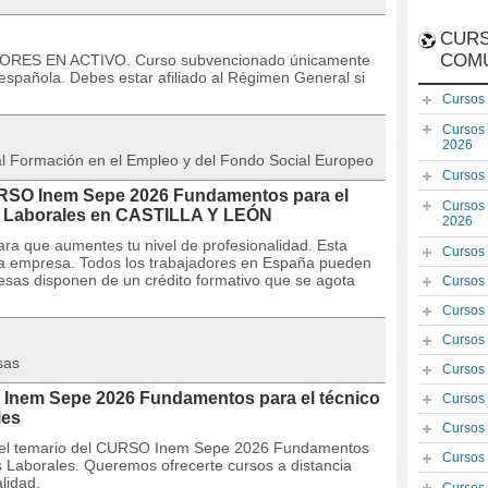
CURS
COM
DORES EN ACTIVO. Curso subvencionado únicamente
española. Debes estar afiliado al Régimen General si
Cursos
Cursos
2026
 al Formación en el Empleo y del Fondo Social Europeo
Cursos
CURSO Inem Sepe 2026 Fundamentos para el
Cursos
s Laborales en CASTILLA Y LEÓN
2026
ra que aumentes tu nivel de profesionalidad. Esta
Cursos
la empresa. Todos los trabajadores en España pueden
resas disponen de un crédito formativo que se agota
Cursos
Cursos
Cursos
sas
Cursos
 Inem Sepe 2026 Fundamentos para el técnico
Cursos
les
Cursos
s y el temario del CURSO Inem Sepe 2026 Fundamentos
Cursos
s Laborales. Queremos ofrecerte cursos a distancia
lidad.