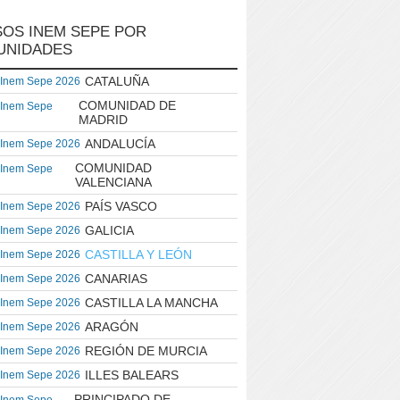
OS INEM SEPE POR
UNIDADES
CATALUÑA
 Inem Sepe 2026
COMUNIDAD DE
 Inem Sepe
MADRID
ANDALUCÍA
 Inem Sepe 2026
COMUNIDAD
 Inem Sepe
VALENCIANA
PAÍS VASCO
 Inem Sepe 2026
GALICIA
 Inem Sepe 2026
CASTILLA Y LEÓN
 Inem Sepe 2026
CANARIAS
 Inem Sepe 2026
CASTILLA LA MANCHA
 Inem Sepe 2026
ARAGÓN
 Inem Sepe 2026
REGIÓN DE MURCIA
 Inem Sepe 2026
ILLES BALEARS
 Inem Sepe 2026
PRINCIPADO DE