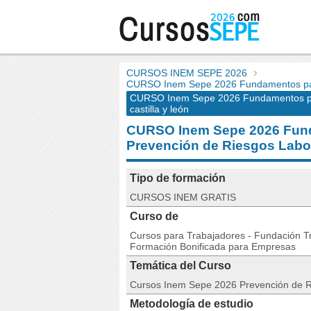
CURSOS INEM SEPE 2026
CURSO Inem Sepe 2026 Fundamentos para
CURSO Inem Sepe 2026 Fundamentos para
castilla y león
CURSO Inem Sepe 2026 Fund
Prevención de Riesgos Lab
Tipo de formación
CURSOS INEM GRATIS
Curso de
Cursos para Trabajadores - Fundación Tri
Formación Bonificada para Empresas
Temática del Curso
Cursos Inem Sepe 2026 Prevención de 
Metodología de estudio