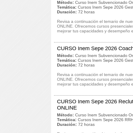
Método:
Curso Inem Subvencionado On
Temática:
Cursos Inem Sepe 2026 Gest
Duración:
72 horas
Revisa a continuación el temario de n
ONLINE. Ofrecemos cursos presenciales, 
mejorar tus capacidades y desempeño e
CURSO Inem Sepe 2026 Coachi
Método:
Curso Inem Subvencionado On
Temática:
Cursos Inem Sepe 2026 Gest
Duración:
72 horas
Revisa a continuación el temario de n
ONLINE. Ofrecemos cursos presenciales, 
mejorar tus capacidades y desempeño e
CURSO Inem Sepe 2026 Reclut
ONLINE
Método:
Curso Inem Subvencionado On
Temática:
Cursos Inem Sepe 2026 RRHH
Duración:
72 horas