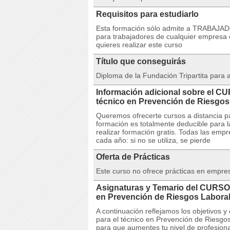
Requisitos para estudiarlo
Esta formación sólo admite a TRABAJA
para trabajadores de cualquier empresa 
quieres realizar este curso
Título que conseguirás
Diploma de la Fundación Tripartita para
Información adicional sobre el 
técnico en Prevención de Riesgo
Queremos ofrecerte cursos a distancia pa
formación es totalmente deducible para 
realizar formación gratis. Todas las emp
cada año: si no se utiliza, se pierde
Oferta de Prácticas
Este curso no ofrece prácticas en empre
Asignaturas y Temario del CURSO
en Prevención de Riesgos Labora
A continuación reflejamos los objetivo
para el técnico en Prevención de Riesgo
para que aumentes tu nivel de profesiona