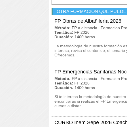
OTRA FORMACIÓN QUE PUEDE
FP Obras de Albañilería 2026
Método:
FP a distancia | Formacion Pro
Temática:
FP 2026
Duración:
1400 horas
La metodología de nuestra formación es 
interesa, revisa el contenido, el temario
Ofrecemos...
FP Emergencias Sanitarias Noc
Método:
FP a distancia | Formacion Pro
Temática:
FP 2026
Duración:
1400 horas
Si te interesa la metodología de nuestra
encontrarás si realizas el FP Emergenc
cursos a distan...
CURSO Inem Sepe 2026 Coachi