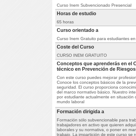
Curso Inem Subvencionado Presencial
Horas de estudio
65 horas
Curso orientado a
Curso Inem Gratuito para estudiantes e
Coste del Curso
CURSO INEM GRATUITO
Conceptos que aprenderás en el
técnico en Prevención de Riesgo
Con este curso puedes mejorar profesion
Conoce los conceptos básicos de la preve
seguridad. El curso proporciona conocimi
del marco normativo básico. Nuestro inte
por estudiante actualmente en situación
mundo laboral
Formación dirigida a
Formación sólo subvencionable para trab
trabajadores en activo que quieren adquir
laborales y su normativa, o poner en ma
trabajo. La impartición de este curso se 