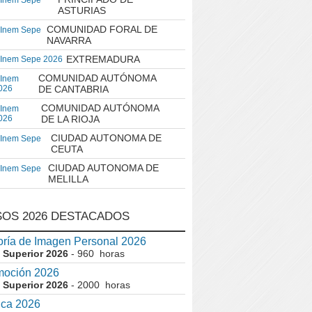
 Inem Sepe
ASTURIAS
COMUNIDAD FORAL DE
 Inem Sepe
NAVARRA
EXTREMADURA
 Inem Sepe 2026
COMUNIDAD AUTÓNOMA
 Inem
026
DE CANTABRIA
COMUNIDAD AUTÓNOMA
 Inem
026
DE LA RIOJA
CIUDAD AUTONOMA DE
 Inem Sepe
CEUTA
CIUDAD AUTONOMA DE
 Inem Sepe
MELILLA
OS 2026 DESTACADOS
ría de Imagen Personal 2026
 Superior 2026
- 960 horas
moción 2026
 Superior 2026
- 2000 horas
ica 2026