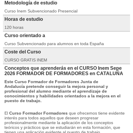
Metodología de estudio
Curso Inem Subvencionado Presencial
Horas de estudio
120 horas
Curso orientado a
Curso Subvencionado para alumnos en toda España
Coste del Curso
CURSO GRATIS INEM
Conceptos que aprenderás en el CURSO Inem Sepe
2026 FORMADOR DE FORMADORES en CATALUÑA
Este
Curso Formador de Formadores Junta de
Andalucía
pretende conseguir la mejora personal y
profesional del alumno mediante el aprendizaje de
conocimientos y habilidades orientados a la mejora en el
puesto de trabajo.
El
Curso Formador Formadores
que ofrecemos tiene evidente
interés para todos aquellos que deseen progresar
profesionalmente mediante la aplicación de los conceptos
teóricos y prácticos que se estudiarán en esta formación, que
tienen una aplicación evidente al puesto de trabajo.