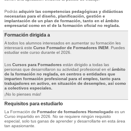
Podrás
adquirir las competencias pedagógicas y didácticas
necesarias para el diseño, planificación, gestión e
implantación de un plan de formación, tanto en el ámbito
empresarial como en el de la formación oficial no reglada.
Formación dirigida a
A todos los alumnos interesados ​​en aumentar su formación les
interesará este
Curso Formador de Formadores INEM
.
Puedes
estudiar este curso durante el 2026.
Los
Cursos para Formadores
están dirigido a todas las
personas que desarrollaron su actividad profesional en el
ámbito
de la formación no reglada, en centros o entidades que
imparten formación profesional para el empleo, tanto para
trabajadores en activo, en situación de desempleo, así como
a colectivos especiales.
¡No lo pienses más!
Requisitos para estudiarlo
La Formación de
Formador de formadores Homologado
es un
Curso impartido en 2026. No se requiere ningún requisito
especial, solo tus ganas de aprender y desarrollarte en esta área
tan apasionante.