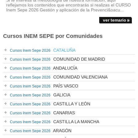
Si te interesa la metodología de nuestra formación, aquí
reflejamos los contenidos que encontrarás si realizas el CURSO
Inem Sepe 2026 Gestión y aplicación de la Prevenci&oacu...
ver temario
Cursos INEM SEPE por Comunidades
CATALUÑA
Cursos Inem Sepe 2026
COMUNIDAD DE MADRID
Cursos Inem Sepe 2026
ANDALUCÍA
Cursos Inem Sepe 2026
COMUNIDAD VALENCIANA
Cursos Inem Sepe 2026
PAÍS VASCO
Cursos Inem Sepe 2026
GALICIA
Cursos Inem Sepe 2026
CASTILLA Y LEÓN
Cursos Inem Sepe 2026
CANARIAS
Cursos Inem Sepe 2026
CASTILLA LA MANCHA
Cursos Inem Sepe 2026
ARAGÓN
Cursos Inem Sepe 2026