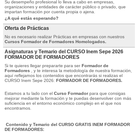
Su desempeño profesional lo lleva a cabo en empresas,
organizaciones y entidades de carácter público o privado, que
impartan formación por cuenta propia o ajena.
¿A qué estás esperando?
Oferta de Prácticas
No es necesario realizar Prácticas en empresas con nuestros
Cursos Formador de Formadores Homologados.
Asignaturas y Temario del CURSO Inem Sepe 2026
FORMADOR DE FORMADORES
Si te quieres llegar prepararte para ser
Formador de
Formadores
,
y te interesa la metodología de nuestra formación,
aquí reflejamos los contenidos que encontrarás si realizas el
CURSO Inem Sepe 2026:
FORMADOR DE FORMADORES.
Estamos a tu lado con el
Curso Formador
para que consigas
mejorar mediante la formación y te puedas desenvolver con más
suficiencia en el entorno económico complejo en el que nos
encontramos.
Contenido y Temario del CURSO GRATIS INEM FORMADOR
DE FORMADORES: