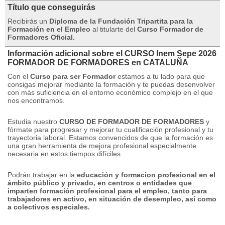
Título que conseguirás
Recibirás un
Diploma de la Fundación Tripartita para la
Formación en el Empleo
al titularte del
Curso Formador de
Formadores Oficial
.
Información adicional sobre el CURSO Inem Sepe 2026
FORMADOR DE FORMADORES en CATALUÑA
Con el
Curso para ser Formador
estamos a tu lado para que
consigas mejorar mediante la formación y te puedas desenvolver
con más suficiencia en el entorno económico complejo en el que
nos encontramos.
Estudia nuestro
CURSO DE FORMADOR DE FORMADORES
y
fórmate para progresar y mejorar tu cualificación profesional y tu
trayectoria laboral.
Estamos convencidos de que la formación es
una gran herramienta de mejora profesional especialmente
necesaria en estos tiempos difíciles.
Podrán trabajar en la
educación y formacion profesional en el
ámbito público y privado, en centros o entidades que
imparten formación profesional para el empleo, tanto para
trabajadores en activo, en situación de desempleo, así como
a colectivos especiales.