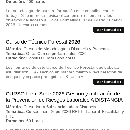
Duración:
400 horas
La metodología de nuestra formación es compatible con el
trabajo. Si te interesa, revisa el contenido, el temario y los
objetivos del Acceso a Ciclos Formativos FP de Grado Superior
2026. Nuestros cursos...
ver temario
Curso de Técnico Forestal 2026
Método:
Cursos de Metodología a Distancia y Presencial
Temática:
Otros Cursos profesionales 2026
Duración:
Consultar Horas con horas
Los Temarios de este Curso de Técnico Forestal que deberás
estudiar son: A- Técnico en mantenimiento y recuperación de
bosques y espacio protegidos B- Usos y...
ver temario
CURSO Inem Sepe 2026 Gestión y aplicación de
la Prevención de Riesgos Laborales A DISTANCIA
Método:
Curso Inem Subvencionado a Distancia
Temática:
Cursos Inem Sepe 2026 RRHH, Laboral, Fiscalidad y
PRL
Duración:
60 horas