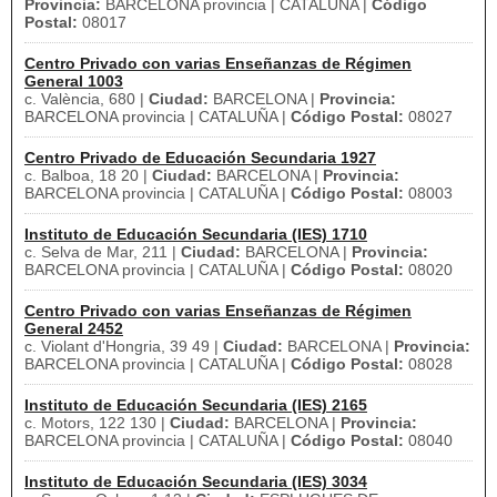
Provincia:
BARCELONA provincia | CATALUÑA |
Código
Postal:
08017
Centro Privado con varias Enseñanzas de Régimen
General 1003
c. València, 680 |
Ciudad:
BARCELONA |
Provincia:
BARCELONA provincia | CATALUÑA |
Código Postal:
08027
Centro Privado de Educación Secundaria 1927
c. Balboa, 18 20 |
Ciudad:
BARCELONA |
Provincia:
BARCELONA provincia | CATALUÑA |
Código Postal:
08003
Instituto de Educación Secundaria (IES) 1710
c. Selva de Mar, 211 |
Ciudad:
BARCELONA |
Provincia:
BARCELONA provincia | CATALUÑA |
Código Postal:
08020
Centro Privado con varias Enseñanzas de Régimen
General 2452
c. Violant d'Hongria, 39 49 |
Ciudad:
BARCELONA |
Provincia:
BARCELONA provincia | CATALUÑA |
Código Postal:
08028
Instituto de Educación Secundaria (IES) 2165
c. Motors, 122 130 |
Ciudad:
BARCELONA |
Provincia:
BARCELONA provincia | CATALUÑA |
Código Postal:
08040
Instituto de Educación Secundaria (IES) 3034