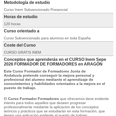
Metodología de estudio
Curso Inem Subvencionado Presencial
Horas de estudio
120 horas
Curso orientado a
Curso Subvencionado para alumnos en toda España
Coste del Curso
CURSO GRATIS INEM
Conceptos que aprenderás en el CURSO Inem Sepe
2026 FORMADOR DE FORMADORES en ARAGÓN
Este
Curso Formador de Formadores Junta de
Andalucía
pretende conseguir la mejora personal y
profesional del alumno mediante el aprendizaje de
conocimientos y habilidades orientados a la mejora en el
puesto de trabajo.
El
Curso Formador Formadores
que ofrecemos tiene evidente
interés para todos aquellos que deseen progresar
profesionalmente mediante la aplicación de los conceptos
teóricos y prácticos que se estudiarán en esta formación, que
tienen una aplicación evidente al puesto de trabajo.