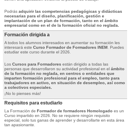
Podrás
adquirir las competencias pedagógicas y didácticas
necesarias para el diseño, planificación, gestión e
implantación de un plan de formación, tanto en el ámbito
empresarial como en el de la formación oficial no reglada.
Formación dirigida a
A todos los alumnos interesados ​​en aumentar su formación les
interesará este
Curso Formador de Formadores INEM
.
Puedes
estudiar este curso durante el 2026.
Los
Cursos para Formadores
están dirigido a todas las
personas que desarrollaron su actividad profesional en el
ámbito
de la formación no reglada, en centros o entidades que
imparten formación profesional para el empleo, tanto para
trabajadores en activo, en situación de desempleo, así como
a colectivos especiales.
¡No lo pienses más!
Requisitos para estudiarlo
La Formación de
Formador de formadores Homologado
es un
Curso impartido en 2026. No se requiere ningún requisito
especial, solo tus ganas de aprender y desarrollarte en esta área
tan apasionante.