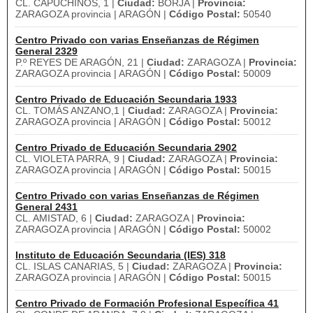
CL. CAPUCHINOS, 1 |
Ciudad:
BORJA |
Provincia:
ZARAGOZA provincia | ARAGÓN |
Código Postal:
50540
Centro Privado con varias Enseñanzas de Régimen
General 2329
P.º REYES DE ARAGÓN, 21 |
Ciudad:
ZARAGOZA |
Provincia:
ZARAGOZA provincia | ARAGÓN |
Código Postal:
50009
Centro Privado de Educación Secundaria 1933
CL. TOMÁS ANZANO,1 |
Ciudad:
ZARAGOZA |
Provincia:
ZARAGOZA provincia | ARAGÓN |
Código Postal:
50012
Centro Privado de Educación Secundaria 2902
CL. VIOLETA PARRA, 9 |
Ciudad:
ZARAGOZA |
Provincia:
ZARAGOZA provincia | ARAGÓN |
Código Postal:
50015
Centro Privado con varias Enseñanzas de Régimen
General 2431
CL. AMISTAD, 6 |
Ciudad:
ZARAGOZA |
Provincia:
ZARAGOZA provincia | ARAGÓN |
Código Postal:
50002
Instituto de Educación Secundaria (IES) 318
CL. ISLAS CANARIAS, 5 |
Ciudad:
ZARAGOZA |
Provincia:
ZARAGOZA provincia | ARAGÓN |
Código Postal:
50015
Centro Privado de Formación Profesional Específica 41