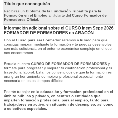
Título que conseguirás
Recibirás un
Diploma de la Fundación Tripartita para la
Formación en el Empleo
al titularte del
Curso Formador de
Formadores Oficial
.
Información adicional sobre el CURSO Inem Sepe 2026
FORMADOR DE FORMADORES en ARAGÓN
Con el
Curso para ser Formador
estamos a tu lado para que
consigas mejorar mediante la formación y te puedas desenvolver
con más suficiencia en el entorno económico complejo en el que
nos encontramos.
Estudia nuestro
CURSO DE FORMADOR DE FORMADORES
y
fórmate para progresar y mejorar tu cualificación profesional y tu
trayectoria laboral.
Estamos convencidos de que la formación es
una gran herramienta de mejora profesional especialmente
necesaria en estos tiempos difíciles.
Podrán trabajar en la
educación y formacion profesional en el
ámbito público y privado, en centros o entidades que
imparten formación profesional para el empleo, tanto para
trabajadores en activo, en situación de desempleo, así como
a colectivos especiales.