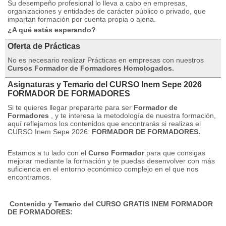
Su desempeño profesional lo lleva a cabo en empresas,
organizaciones y entidades de carácter público o privado, que
impartan formación por cuenta propia o ajena.
¿A qué estás esperando?
Oferta de Prácticas
No es necesario realizar Prácticas en empresas con nuestros
Cursos Formador de Formadores Homologados.
Asignaturas y Temario del CURSO Inem Sepe 2026
FORMADOR DE FORMADORES
Si te quieres llegar prepararte para ser
Formador de
Formadores
,
y te interesa la metodología de nuestra formación,
aquí reflejamos los contenidos que encontrarás si realizas el
CURSO Inem Sepe 2026:
FORMADOR DE FORMADORES.
Estamos a tu lado con el
Curso Formador
para que consigas
mejorar mediante la formación y te puedas desenvolver con más
suficiencia en el entorno económico complejo en el que nos
encontramos.
Contenido y Temario del CURSO GRATIS INEM FORMADOR
DE FORMADORES: