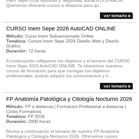
Inem Sepe 2026 Nóminas y Seguridad Social A DISTANCIA.
Queremos ofrecerte cursos a distancia para qu...
ver temario
CURSO Inem Sepe 2026 AutoCAD ONLINE
Método:
Curso Inem Subvencionado Online
Temática:
Cursos Inem Sepe 2026 Diseño Web y Diseño
Gráfico
Duración:
72 horas
A continuación reflejamos los objetivos y el temario del CURSO
Inem Sepe 2026 AutoCAD ONLINE. Te ofrecemos nuestros
cursos de formación para que consigas tus objetivos
profesionales: podrás adquirir los conocimientos y h...
ver temario
FP Anatomía Patológica y Citología Nocturno 2026
Método:
FP a distancia | Formacion Profesional a distancia |
Ciclos Formativos
Temática:
FP 2026
Duración:
2000 horas
Revisa a continuación el temario de nuestro FP Anatomía
Patológica y Citología Nocturno 2026. Ofrecemos cursos