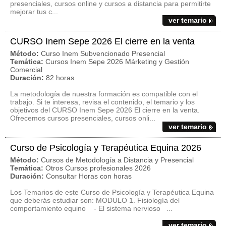
presenciales, cursos online y cursos a distancia para permitirte
mejorar tus c...
ver temario
CURSO Inem Sepe 2026 El cierre en la venta
Método:
Curso Inem Subvencionado Presencial
Temática:
Cursos Inem Sepe 2026 Márketing y Gestión
Comercial
Duración:
82 horas
La metodología de nuestra formación es compatible con el
trabajo. Si te interesa, revisa el contenido, el temario y los
objetivos del CURSO Inem Sepe 2026 El cierre en la venta.
Ofrecemos cursos presenciales, cursos onli...
ver temario
Curso de Psicología y Terapéutica Equina 2026
Método:
Cursos de Metodología a Distancia y Presencial
Temática:
Otros Cursos profesionales 2026
Duración:
Consultar Horas con horas
Los Temarios de este Curso de Psicología y Terapéutica Equina
que deberás estudiar son: MODULO 1. Fisiología del
comportamiento equino - El sistema nervioso ...
ver temario