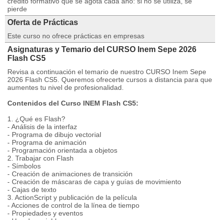
crédito formativo que se agota cada año: si no se utiliza, se
pierde
Oferta de Prácticas
Este curso no ofrece prácticas en empresas
Asignaturas y Temario del CURSO Inem Sepe 2026
Flash CS5
Revisa a continuación el temario de nuestro CURSO Inem Sepe
2026 Flash CS5. Queremos ofrecerte cursos a distancia para que
aumentes tu nivel de profesionalidad.
Contenidos del Curso INEM Flash CS5:
1. ¿Qué es Flash?
- Análisis de la interfaz
- Programa de dibujo vectorial
- Programa de animación
- Programación orientada a objetos
2. Trabajar con Flash
- Símbolos
- Creación de animaciones de transición
- Creación de máscaras de capa y guías de movimiento
- Cajas de texto
3. ActionScript y publicación de la película
- Acciones de control de la línea de tiempo
- Propiedades y eventos