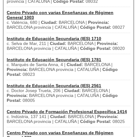
provincia | CATALUÑA |
Código Postal:
08032
Centro Privado con varias Enseñanzas de Régimen
General 1003
c. València, 680 |
Ciudad:
BARCELONA |
Provincia:
BARCELONA provincia | CATALUÑA |
Código Postal:
08027
Instituto de Educación Secundaria (IES) 1710
c. Selva de Mar, 211 |
Ciudad:
BARCELONA |
Provincia:
BARCELONA provincia | CATALUÑA |
Código Postal:
08020
Instituto de Educación Secundaria (IES) 1781
c. Marquès de Santa Anna, 4 |
Ciudad:
BARCELONA |
Provincia:
BARCELONA provincia | CATALUÑA |
Código
Postal:
08023
Instituto de Educación Secundaria (IES) 2561
c. Doctor Josep Trueta, 206 |
Ciudad:
BARCELONA |
Provincia:
BARCELONA provincia | CATALUÑA |
Código
Postal:
08005
Centro Privado de Formación Profesional Específica 1414
c. Indústria, 137 141 |
Ciudad:
BARCELONA |
Provincia:
BARCELONA provincia | CATALUÑA |
Código Postal:
08025
Centro Privado con varias Enseñanzas de Régimen