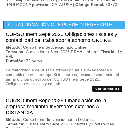
av. Josep Tarradellas, 2 12 |
Ciudad:
AMPOSTA |
Provincia:
TARRAGONA provincia | CATALUÑA |
Código Postal:
43870
OTRA FORMACIÓN QUE PUEDE INTERESARTE
CURSO Inem Sepe 2026 Obligaciones fiscales y
contabilidad del trabajador autónomo ONLINE
Método:
Curso Inem Subvencionado Online
Temática:
Cursos Inem Sepe 2026 RRHH, Laboral, Fiscalidad y
PRL
Duración:
72 horas
La metodología de nuestra formación es 100% adaptada y
compatible con el trabajo. Si te interesa, revisa el contenido, el
temario y los objetivos del CURSO Inem Sepe 2026:
Obligaciones fiscales y contabi...
ver temario
CURSO Inem Sepe 2026 Financiación de la
empresa mediante inversores externos A
DISTANCIA
Método:
Curso Inem Subvencionado a Distancia
Temática:
Cursos Inem Sepe 2026 Finanzas y Contabilidad