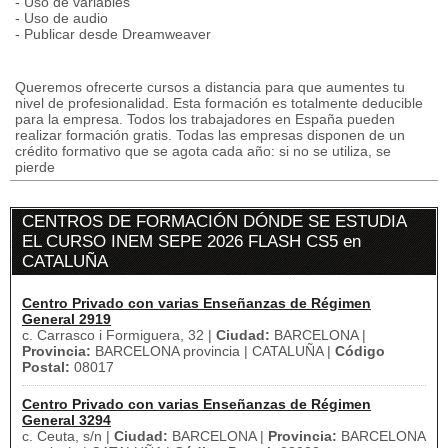
- Uso de variables
- Uso de audio
- Publicar desde Dreamweaver
Queremos ofrecerte cursos a distancia para que aumentes tu
nivel de profesionalidad. Esta formación es totalmente deducible
para la empresa. Todos los trabajadores en España pueden
realizar formación gratis. Todas las empresas disponen de un
crédito formativo que se agota cada año: si no se utiliza, se
pierde
CENTROS DE FORMACIÓN DÓNDE SE ESTUDIA
EL CURSO INEM SEPE 2026 FLASH CS5 en
CATALUÑA
Centro Privado con varias Enseñanzas de Régimen
General 2919
c. Carrasco i Formiguera, 32 |
Ciudad:
BARCELONA |
Provincia:
BARCELONA provincia | CATALUÑA |
Código
Postal:
08017
Centro Privado con varias Enseñanzas de Régimen
General 3294
c. Ceuta, s/n |
Ciudad:
BARCELONA |
Provincia:
BARCELONA