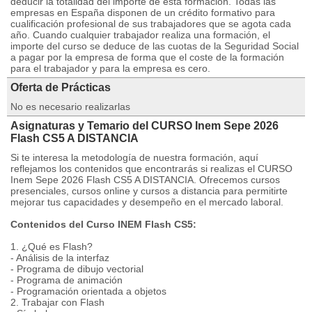
deducir la totalidad del importe de esta formación. Todas las
empresas en España disponen de un crédito formativo para
cualificación profesional de sus trabajadores que se agota cada
año. Cuando cualquier trabajador realiza una formación, el
importe del curso se deduce de las cuotas de la Seguridad Social
a pagar por la empresa de forma que el coste de la formación
para el trabajador y para la empresa es cero.
Oferta de Prácticas
No es necesario realizarlas
Asignaturas y Temario del CURSO Inem Sepe 2026
Flash CS5 A DISTANCIA
Si te interesa la metodología de nuestra formación, aquí
reflejamos los contenidos que encontrarás si realizas el CURSO
Inem Sepe 2026 Flash CS5 A DISTANCIA. Ofrecemos cursos
presenciales, cursos online y cursos a distancia para permitirte
mejorar tus capacidades y desempeño en el mercado laboral.
Contenidos del Curso INEM Flash CS5:
1. ¿Qué es Flash?
- Análisis de la interfaz
- Programa de dibujo vectorial
- Programa de animación
- Programación orientada a objetos
2. Trabajar con Flash