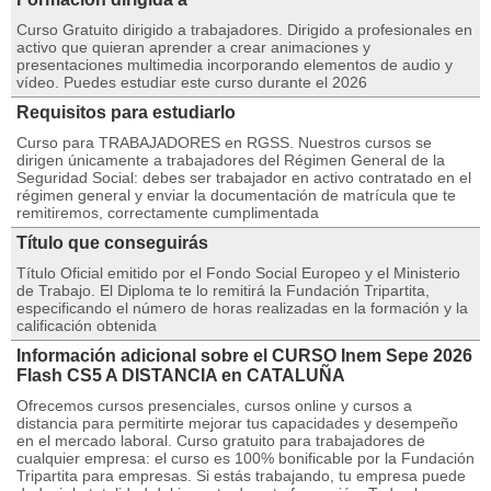
Curso Gratuito dirigido a trabajadores. Dirigido a profesionales en
activo que quieran aprender a crear animaciones y
presentaciones multimedia incorporando elementos de audio y
vídeo. Puedes estudiar este curso durante el 2026
Requisitos para estudiarlo
Curso para TRABAJADORES en RGSS. Nuestros cursos se
dirigen únicamente a trabajadores del Régimen General de la
Seguridad Social: debes ser trabajador en activo contratado en el
régimen general y enviar la documentación de matrícula que te
remitiremos, correctamente cumplimentada
Título que conseguirás
Título Oficial emitido por el Fondo Social Europeo y el Ministerio
de Trabajo. El Diploma te lo remitirá la Fundación Tripartita,
especificando el número de horas realizadas en la formación y la
calificación obtenida
Información adicional sobre el CURSO Inem Sepe 2026
Flash CS5 A DISTANCIA en CATALUÑA
Ofrecemos cursos presenciales, cursos online y cursos a
distancia para permitirte mejorar tus capacidades y desempeño
en el mercado laboral. Curso gratuito para trabajadores de
cualquier empresa: el curso es 100% bonificable por la Fundación
Tripartita para empresas. Si estás trabajando, tu empresa puede