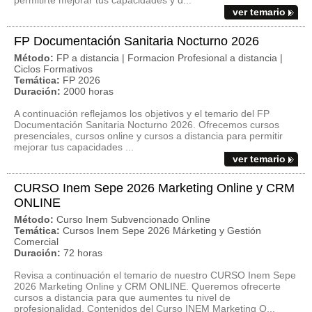
permitirte mejorar tus capacidades y d...
ver temario
FP Documentación Sanitaria Nocturno 2026
Método:
FP a distancia | Formacion Profesional a distancia |
Ciclos Formativos
Temática:
FP 2026
Duración:
2000 horas
A continuación reflejamos los objetivos y el temario del FP
Documentación Sanitaria Nocturno 2026. Ofrecemos cursos
presenciales, cursos online y cursos a distancia para permitir
mejorar tus capacidades ...
ver temario
CURSO Inem Sepe 2026 Marketing Online y CRM
ONLINE
Método:
Curso Inem Subvencionado Online
Temática:
Cursos Inem Sepe 2026 Márketing y Gestión
Comercial
Duración:
72 horas
Revisa a continuación el temario de nuestro CURSO Inem Sepe
2026 Marketing Online y CRM ONLINE. Queremos ofrecerte
cursos a distancia para que aumentes tu nivel de
profesionalidad. Contenidos del Curso INEM Marketing O...