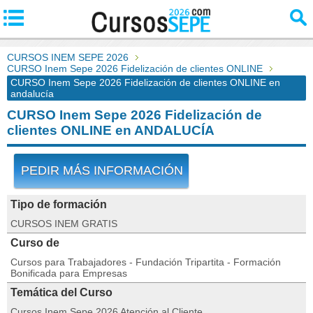
CURSOS INEM SEPE 2026
CURSO Inem Sepe 2026 Fidelización de clientes ONLINE
CURSO Inem Sepe 2026 Fidelización de clientes ONLINE en
andalucía
CURSO Inem Sepe 2026 Fidelización de
clientes ONLINE en ANDALUCÍA
PEDIR MÁS INFORMACIÓN
Tipo de formación
CURSOS INEM GRATIS
Curso de
Cursos para Trabajadores - Fundación Tripartita - Formación
Bonificada para Empresas
Temática del Curso
Cursos Inem Sepe 2026 Atención al Cliente