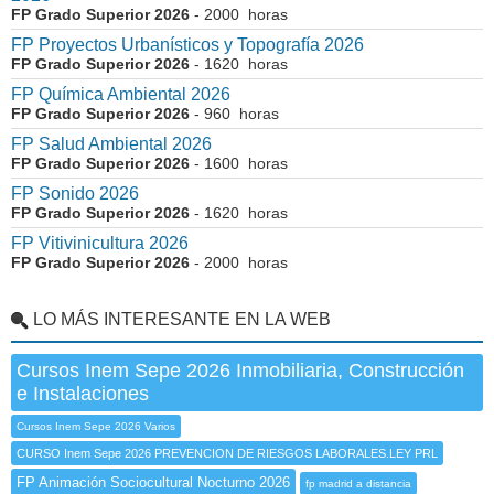
FP Grado Superior 2026
- 2000 horas
FP Proyectos Urbanísticos y Topografía 2026
FP Grado Superior 2026
- 1620 horas
FP Química Ambiental 2026
FP Grado Superior 2026
- 960 horas
FP Salud Ambiental 2026
FP Grado Superior 2026
- 1600 horas
FP Sonido 2026
FP Grado Superior 2026
- 1620 horas
FP Vitivinicultura 2026
FP Grado Superior 2026
- 2000 horas
LO MÁS INTERESANTE EN LA WEB
Cursos Inem Sepe 2026 Inmobiliaria, Construcción
e Instalaciones
Cursos Inem Sepe 2026 Varios
CURSO Inem Sepe 2026 PREVENCION DE RIESGOS LABORALES.LEY PRL
FP Animación Sociocultural Nocturno 2026
fp madrid a distancia