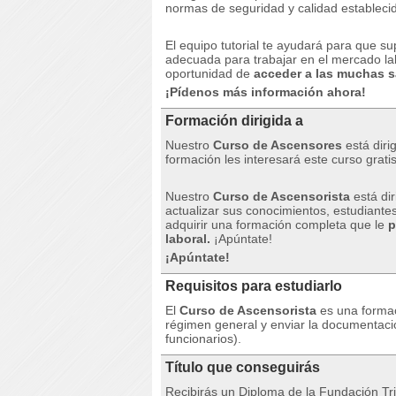
normas de seguridad y calidad estableci
El equipo tutorial te ayudará para que s
adecuada para trabajar en el mercado la
oportunidad de
acceder a las muchas sa
¡Pídenos más información ahora!
Formación dirigida a
Nuestro
Curso de Ascensores
está diri
formación les interesará este curso grati
Nuestro
Curso de Ascensorista
está dir
actualizar sus conocimientos, estudiante
adquirir una formación completa que le
p
laboral.
¡Apúntate!
¡Apúntate!
Requisitos para estudiarlo
El
Curso de Ascensorista
es una formac
régimen general y enviar la documentaci
funcionarios).
Título que conseguirás
Recibirás un Diploma de la Fundación Tri