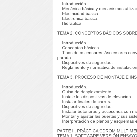
Introducción.
Mecánica básica y mecanismos utilizado
Electricidad básica.
Electrónica básica.
Hidráulica.
TEMA 2. CONCEPTOS BÁSICOS SOBR
Introducción.
Conceptos básicos.
Tipos de ascensores: Ascensores conven
parada.
Dispositivos de seguridad.
Reglamento y normativa de instalació
TEMA 3. PROCESO DE MONTAJE E IN
Introducción.
Guisa de desplazamiento.
Instale los dispositivos de elevacion.
Instalar finales de carrera.
Dispositivos de seguridad.
Instalar botoneras y accesorios con mem
Montar y ajustar las puertas y sus sist
Interpretación de planos y esquemas e
PARTE II.
PRÁCTICA CDROM MULTIME
TEMA 1. SOFTWARE VERSIÓN ENSAYO