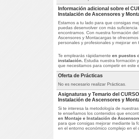
Información adicional sobre el C
Instalación de Ascensores y Mo
Estamos a tu lado para que consigas me
puedas desenvolver con más suficiencia 
encontramos.
Con nuestra formación del
Ascensores y Montacargas te ofrecemos l
personales y profesionales y mejorar en t
Te emplearás rápidamente
en puestos d
instalación.
Estudia nuestra formación y
que necesitamos para competir en este en
Oferta de Prácticas
No es necesario realizar Prácticas.
Asignaturas y Temario del CURSO
Instalación de Ascensores y Mon
Si te interesa la metodología de nuestr
te enseñamos los contenidos que encont
en Montaje e Instalación de Ascenso
para que consigas mejorar mediante la f
en el entorno económico complejo en el