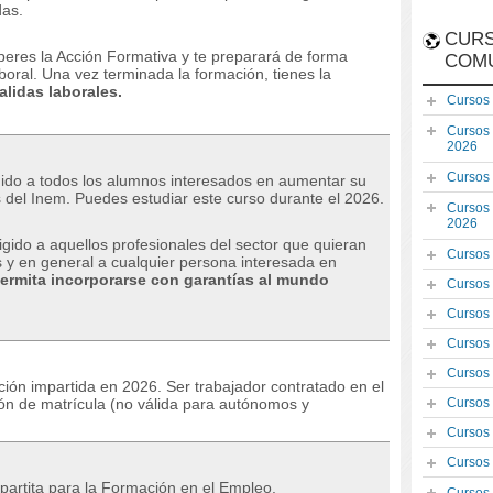
das.
CURS
uperes la Acción Formativa y te preparará de forma
COM
boral.
Una vez terminada la formación, tienes la
lidas laborales.
Cursos
Cursos
2026
Cursos
gido a todos los alumnos interesados ​​en aumentar su
s del Inem.
Puedes estudiar este curso durante el 2026.
Cursos
2026
igido a aquellos profesionales del sector que quieran
Cursos
s y en general a cualquier persona interesada en
ermita incorporarse con garantías al mundo
Cursos
Cursos
Cursos
Cursos
ión impartida en 2026. Ser trabajador contratado en el
ón de matrícula (no válida para autónomos y
Cursos
Cursos
Cursos
partita para la Formación en el Empleo.