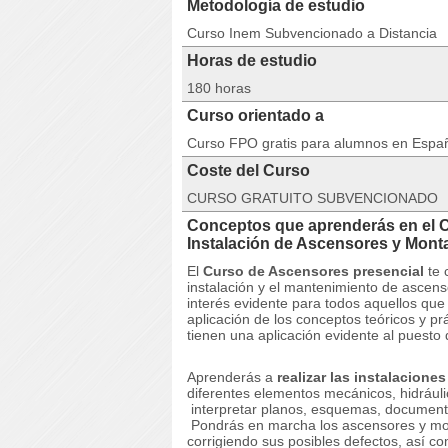
Metodología de estudio
Curso Inem Subvencionado a Distancia
Horas de estudio
180 horas
Curso orientado a
Curso FPO gratis para alumnos en Espa
Coste del Curso
CURSO GRATUITO SUBVENCIONADO
Conceptos que aprenderás en el 
Instalación de Ascensores y Mo
El
Curso de Ascensores presencial
te 
instalación y el mantenimiento de ascen
interés evidente para todos aquellos qu
aplicación de los conceptos teóricos y p
tienen una aplicación evidente al puesto 
Aprenderás a
realizar las instalacion
diferentes elementos mecánicos, hidráuli
interpretar planos, esquemas, document
Pondrás en marcha los ascensores y mo
corrigiendo sus posibles defectos, así 