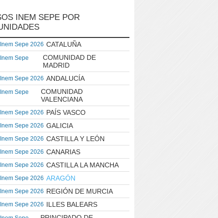
OS INEM SEPE POR
UNIDADES
CATALUÑA
 Inem Sepe 2026
COMUNIDAD DE
 Inem Sepe
MADRID
ANDALUCÍA
 Inem Sepe 2026
COMUNIDAD
 Inem Sepe
VALENCIANA
PAÍS VASCO
 Inem Sepe 2026
GALICIA
 Inem Sepe 2026
CASTILLA Y LEÓN
 Inem Sepe 2026
CANARIAS
 Inem Sepe 2026
CASTILLA LA MANCHA
 Inem Sepe 2026
ARAGÓN
 Inem Sepe 2026
REGIÓN DE MURCIA
 Inem Sepe 2026
ILLES BALEARS
 Inem Sepe 2026
PRINCIPADO DE