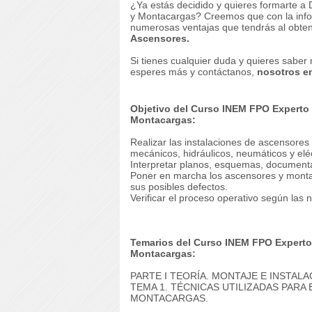
¿Ya estás decidido y quieres formarte a 
y Montacargas?
Creemos que con la info
numerosas ventajas que tendrás al obten
Ascensores.
Si tienes cualquier duda y quieres saber 
esperes más y contáctanos,
nosotros e
Objetivo del Curso INEM FPO Experto 
Montacargas:
Realizar las instalaciones de ascensore
mecánicos, hidráulicos, neumáticos y elé
Interpretar planos, esquemas, documenta
Poner en marcha los ascensores y monta
sus posibles defectos.
Verificar el proceso operativo según las
Temarios del Curso INEM FPO Experto 
Montacargas:
PARTE I TEORÍA.
MONTAJE E INSTAL
TEMA 1. TÉCNICAS UTILIZADAS PARA
MONTACARGAS.