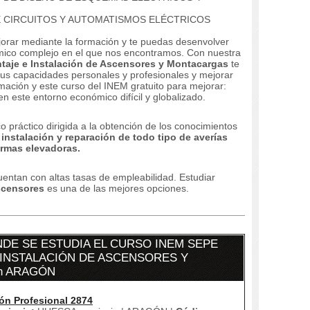
E CIRCUITOS Y AUTOMATISMOS ELÉCTRICOS
orar mediante la formación y te puedas desenvolver
ómico complejo en el que nos encontramos.
Con nuestra
taje e Instalación de Ascensores y Montacargas
te
tus capacidades personales y profesionales y mejorar
mación y este curso del INEM gratuito para mejorar:
n este entorno económico difícil y globalizado.
 práctico dirigida a la obtención de los conocimientos
 instalación y reparación de todo tipo de averías
ormas elevadoras.
entan con altas tasas de empleabilidad.
Estudiar
scensores
es una de las mejores opciones.
DE SE ESTUDIA EL CURSO INEM SEPE
 INSTALACIÓN DE ASCENSORES Y
n ARAGÓN
ón Profesional 2874