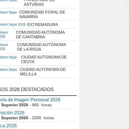
 Inem Sepe
ASTURIAS
COMUNIDAD FORAL DE
 Inem Sepe
NAVARRA
EXTREMADURA
 Inem Sepe 2026
COMUNIDAD AUTÓNOMA
 Inem
026
DE CANTABRIA
COMUNIDAD AUTÓNOMA
 Inem
026
DE LA RIOJA
CIUDAD AUTONOMA DE
 Inem Sepe
CEUTA
CIUDAD AUTONOMA DE
 Inem Sepe
MELILLA
OS 2026 DESTACADOS
ría de Imagen Personal 2026
 Superior 2026
- 960 horas
moción 2026
 Superior 2026
- 2000 horas
ica 2026