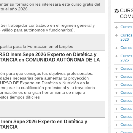
tar su formación les interesará este curso gratis del
te el año 2026
CURS
COM
Ser trabajador contratado en el régimen general y
Cursos
 válido para autónomos y funcionarios).
Cursos
2026
partita para la Formación en el Empleo
Cursos
URSO Inem Sepe 2026 Experto en Dietética y
Cursos
A DISTANCIA en COMUNIDAD AUTÓNOMA DE LA
2026
Cursos
ón para que consigas tus objetivos profesionales:
Cursos
lidades necesarias para aumentar tu proyección
CURSO DE Experto en Dietética y Nutrición en la
Cursos
ejorar tu cualificación profesional y tu trayectoria
formación es una gran herramienta de mejora
Cursos
stos tiempos difíciles
Cursos
Cursos
Cursos
Inem Sepe 2026 Experto en Dietética y
Cursos
ISTANCIA