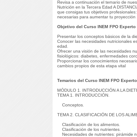
Revisa a continuación el temario de nu
Nutrición en la Tercera Edad A DISTANCI
que consigas tus objetivos profesionales:
necesarias para aumentar tu proyección p
Objetivo del Curso INEM FPO Experto e
Presentar los conceptos básicos de la diet
Conocer las necesidades nutricionales es
edad.
Ofrecer una visión de las necesidades nu
fisiológicos: diabetes, enfermedades cor
Proporcionar los conocimientos necesari
cambios propios de esta etapa vital
Temarios del Curso INEM FPO Experto e
MÓDULO 1. INTRODUCCIÓN A LA DIET
TEMA 1. INTRODUCCIÓN.
Conceptos.
TEMA 2. CLASIFICACIÓN DE LOS ALIM
Clasificación de los alimentos.
Clasificación de los nutrientes.
Necesidades de nutrientes: pirámide nut