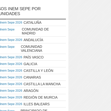
OS INEM SEPE POR
UNIDADES
CATALUÑA
 Inem Sepe 2026
COMUNIDAD DE
 Inem Sepe
MADRID
ANDALUCÍA
 Inem Sepe 2026
COMUNIDAD
 Inem Sepe
VALENCIANA
PAÍS VASCO
 Inem Sepe 2026
GALICIA
 Inem Sepe 2026
CASTILLA Y LEÓN
 Inem Sepe 2026
CANARIAS
 Inem Sepe 2026
CASTILLA LA MANCHA
 Inem Sepe 2026
ARAGÓN
 Inem Sepe 2026
REGIÓN DE MURCIA
 Inem Sepe 2026
ILLES BALEARS
 Inem Sepe 2026
PRINCIPADO DE