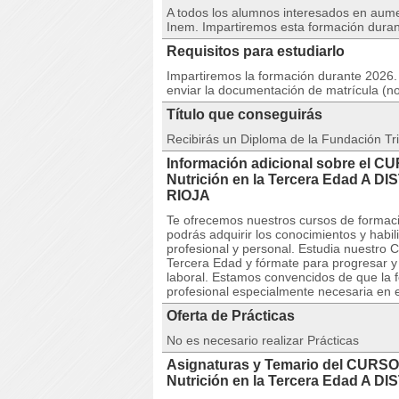
A todos los alumnos interesados en aumen
Inem. Impartiremos esta formación duran
Requisitos para estudiarlo
Impartiremos la formación durante 2026. 
enviar la documentación de matrícula (no
Título que conseguirás
Recibirás un Diploma de la Fundación Tri
Información adicional sobre el C
Nutrición en la Tercera Edad 
RIOJA
Te ofrecemos nuestros cursos de formaci
podrás adquirir los conocimientos y habi
profesional y personal. Estudia nuestro 
Tercera Edad y fórmate para progresar y m
laboral. Estamos convencidos de que la 
profesional especialmente necesaria en e
Oferta de Prácticas
No es necesario realizar Prácticas
Asignaturas y Temario del CURSO 
Nutrición en la Tercera Edad A D