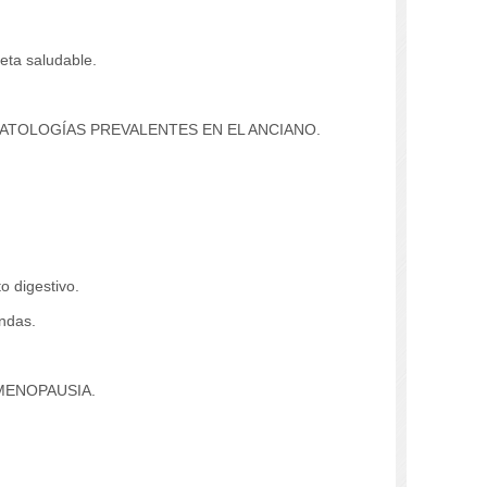
ta saludable.
PATOLOGÍAS PREVALENTES EN EL ANCIANO.
 digestivo.
ndas.
MENOPAUSIA.