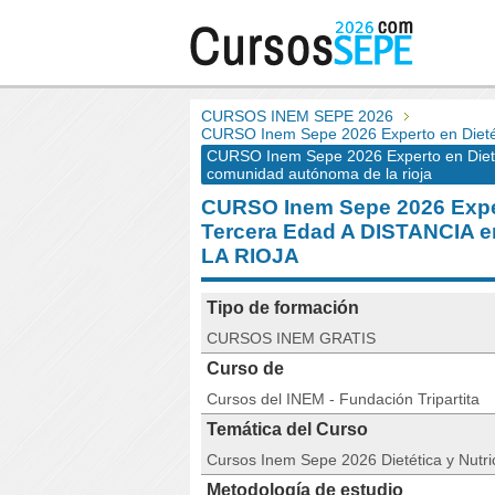
CURSOS INEM SEPE 2026
CURSO Inem Sepe 2026 Experto en Dietét
CURSO Inem Sepe 2026 Experto en Dietét
comunidad autónoma de la rioja
CURSO Inem Sepe 2026 Expert
Tercera Edad A DISTANCI
LA RIOJA
Tipo de formación
CURSOS INEM GRATIS
Curso de
Cursos del INEM - Fundación Tripartita
Temática del Curso
Cursos Inem Sepe 2026 Dietética y Nutri
Metodología de estudio