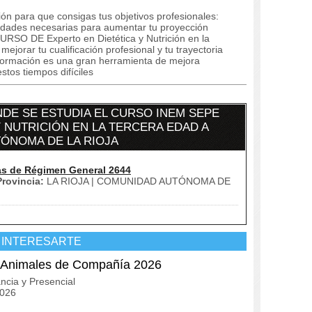
ón para que consigas tus objetivos profesionales:
lidades necesarias para aumentar tu proyección
CURSO DE Experto en Dietética y Nutrición en la
ejorar tu cualificación profesional y tu trayectoria
formación es una gran herramienta de mejora
stos tiempos difíciles
DE SE ESTUDIA EL CURSO INEM SEPE
Y NUTRICIÓN EN LA TERCERA EDAD A
TÓNOMA DE LA RIOJA
as de Régimen General 2644
Provincia:
LA RIOJA | COMUNIDAD AUTÓNOMA DE
 INTERESARTE
de Animales de Compañía 2026
ncia y Presencial
2026