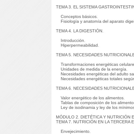
TEMA 3. EL SISTEMA GASTROINTESTI
Conceptos básicos.
Fisiología y anatomía del aparato diges
TEMA 4. LA DIGESTIÓN.
Introducción.
Hiperpermeabilidad.
TEMA 5. NECESIDADES NUTRICIONALE
Transformaciones energéticas celulare
Unidades de medida de la energía.
Necesidades energéticas del adulto sa
Necesidades energéticas totales según
TEMA 6. NECESIDADES NUTRICIONALES
Valor energético de los alimentos.
Tablas de composición de los alimento
Ley de isodinamia y ley de los mínimo
MÓDULO 2. DIETÉTICA Y NUTRICIÓN 
TEMA 7. NUTRICIÓN EN LA TERCERA 
Envejecimiento.