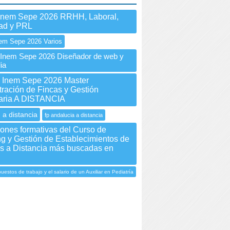
Inem Sepe 2026 RRHH, Laboral,
dad y PRL
em Sepe 2026 Varios
nem Sepe 2026 Diseñador de web y
ia
Inem Sepe 2026 Master
tración de Fincas y Gestión
iaria A DISTANCIA
 a distancia
fp andalucia a distancia
iones formativas del Curso de
ng y Gestión de Establecimientos de
s a Distancia más buscadas en
uestos de trabajo y el salario de un Auxiliar en Pediatría