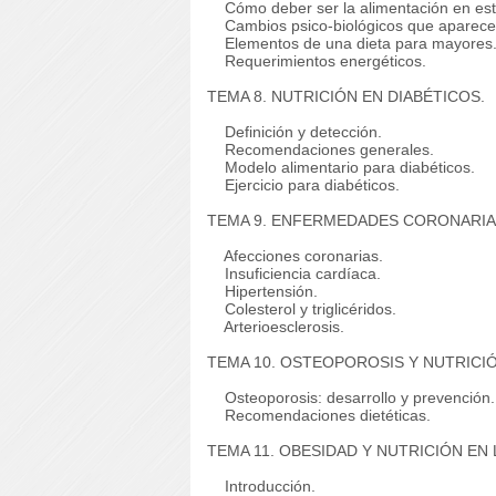
Cómo deber ser la alimentación en est
Cambios psico-biológicos que aparecen c
Elementos de una dieta para mayores
Requerimientos energéticos.
TEMA 8. NUTRICIÓN EN DIABÉTICOS.
Definición y detección.
Recomendaciones generales.
Modelo alimentario para diabéticos.
Ejercicio para diabéticos.
TEMA 9. ENFERMEDADES CORONARIA
Afecciones coronarias.
Insuficiencia cardíaca.
Hipertensión.
Colesterol y triglicéridos.
Arterioesclerosis.
TEMA 10. OSTEOPOROSIS Y NUTRICIÓ
Osteoporosis: desarrollo y prevención.
Recomendaciones dietéticas.
TEMA 11. OBESIDAD Y NUTRICIÓN EN
Introducción.