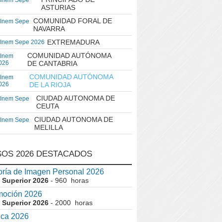
 Inem Sepe
ASTURIAS
COMUNIDAD FORAL DE
 Inem Sepe
NAVARRA
EXTREMADURA
 Inem Sepe 2026
COMUNIDAD AUTÓNOMA
 Inem
026
DE CANTABRIA
COMUNIDAD AUTÓNOMA
 Inem
026
DE LA RIOJA
CIUDAD AUTONOMA DE
 Inem Sepe
CEUTA
CIUDAD AUTONOMA DE
 Inem Sepe
MELILLA
OS 2026 DESTACADOS
ría de Imagen Personal 2026
 Superior 2026
- 960 horas
moción 2026
 Superior 2026
- 2000 horas
ica 2026