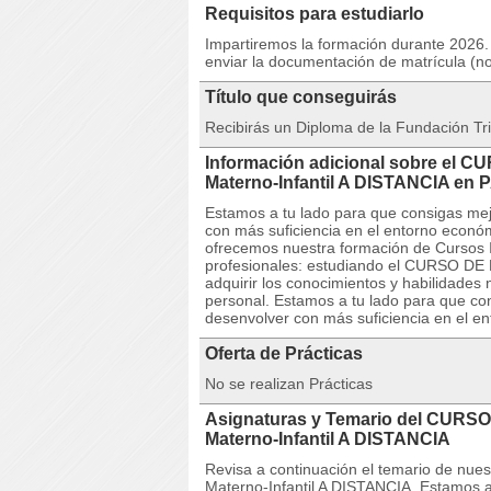
Requisitos para estudiarlo
Impartiremos la formación durante 2026. 
enviar la documentación de matrícula (no
Título que conseguirás
Recibirás un Diploma de la Fundación Tri
Información adicional sobre el C
Materno-Infantil A DISTANCIA en
Estamos a tu lado para que consigas mej
con más suficiencia en el entorno econó
ofrecemos nuestra formación de Cursos I
profesionales: estudiando el CURSO DE E
adquirir los conocimientos y habilidades
personal. Estamos a tu lado para que co
desenvolver con más suficiencia en el e
Oferta de Prácticas
No se realizan Prácticas
Asignaturas y Temario del CURSO
Materno-Infantil A DISTANCIA
Revisa a continuación el temario de nu
Materno-Infantil A DISTANCIA. Estamos a