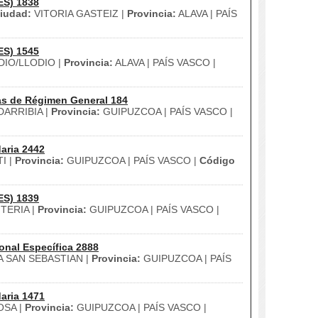
ES) 1838
iudad:
VITORIA GASTEIZ |
Provincia:
ALAVA | PAÍS
ES) 1545
IO/LLODIO |
Provincia:
ALAVA | PAÍS VASCO |
as de Régimen General 184
ARRIBIA |
Provincia:
GUIPUZCOA | PAÍS VASCO |
aria 2442
I |
Provincia:
GUIPUZCOA | PAÍS VASCO |
Código
ES) 1839
TERIA |
Provincia:
GUIPUZCOA | PAÍS VASCO |
onal Específica 2888
 SAN SEBASTIAN |
Provincia:
GUIPUZCOA | PAÍS
aria 1471
SA |
Provincia:
GUIPUZCOA | PAÍS VASCO |