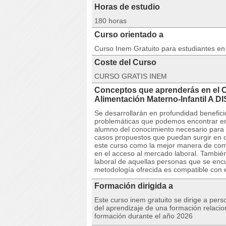
Horas de estudio
180 horas
Curso orientado a
Curso Inem Gratuito para estudiantes e
Coste del Curso
CURSO GRATIS INEM
Conceptos que aprenderás en el 
Alimentación Materno-Infantil A
Se desarrollarán en profundidad benefic
problemáticas que podemos encontrar en l
alumno del conocimiento necesario para r
casos propuestos que puedan surgir en 
este curso como la mejor manera de compl
en el acceso al mercado laboral. También
laboral de aquellas personas que se en
metodología ofrecida es compatible con e
Formación dirigida a
Este curso inem gratuito se dirige a per
del aprendizaje de una formación relacio
formación durante el año 2026