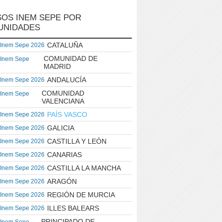
OS INEM SEPE POR
UNIDADES
CATALUÑA
 Inem Sepe 2026
COMUNIDAD DE
 Inem Sepe
MADRID
ANDALUCÍA
 Inem Sepe 2026
COMUNIDAD
 Inem Sepe
VALENCIANA
PAÍS VASCO
 Inem Sepe 2026
GALICIA
 Inem Sepe 2026
CASTILLA Y LEÓN
 Inem Sepe 2026
CANARIAS
 Inem Sepe 2026
CASTILLA LA MANCHA
 Inem Sepe 2026
ARAGÓN
 Inem Sepe 2026
REGIÓN DE MURCIA
 Inem Sepe 2026
ILLES BALEARS
 Inem Sepe 2026
PRINCIPADO DE