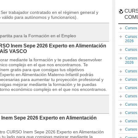
CURS
Ser trabajador contratado en el régimen general y
COM
 válido para autónomos y funcionarios).
Cursos
partita para la Formación en el Empleo
Cursos
2026
URSO Inem Sepe 2026 Experto en Alimentación
Cursos
 PAÍS VASCO
Cursos
orar mediante la formación y te puedas desenvolver
2026
mico complejo en el que nos encontramos. Te
nem gratis para que consigas tus objetivos
Cursos
xperto en Alimentación Materno-Infantil podrás
 necesarias para aumentar tu proyección profesional y
Cursos
nsigas mejorar mediante la formación y te puedas
Cursos
ntorno económico complejo en el que nos encontramos.
Cursos
Cursos
Cursos
 Inem Sepe 2026 Experto en Alimentación
Cursos
Cursos
estro CURSO Inem Sepe 2026 Experto en Alimentación
 tu lado para que consigas mejorar mediante la