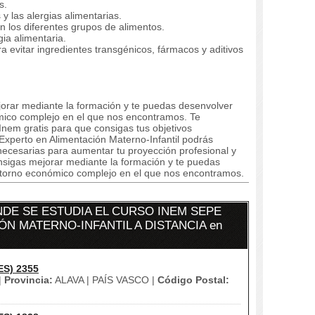
s.
s y las alergias alimentarias.
n los diferentes grupos de alimentos.
gia alimentaria.
a evitar ingredientes transgénicos, fármacos y aditivos
orar mediante la formación y te puedas desenvolver
mico complejo en el que nos encontramos. Te
nem gratis para que consigas tus objetivos
xperto en Alimentación Materno-Infantil podrás
 necesarias para aumentar tu proyección profesional y
nsigas mejorar mediante la formación y te puedas
ntorno económico complejo en el que nos encontramos.
DE SE ESTUDIA EL CURSO INEM SEPE
ÓN MATERNO-INFANTIL A DISTANCIA en
ES) 2355
|
Provincia:
ALAVA | PAÍS VASCO |
Código Postal: