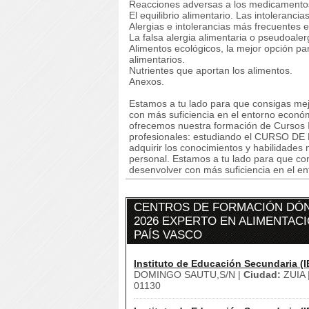
Reacciones adversas a los medicamento
El equilibrio alimentario. Las intolerancia
Alergias e intolerancias más frecuentes e
La falsa alergia alimentaria o pseudoaler
Alimentos ecológicos, la mejor opción par
alimentarios.
Nutrientes que aportan los alimentos.
Anexos.
Estamos a tu lado para que consigas mej
con más suficiencia en el entorno econó
ofrecemos nuestra formación de Cursos I
profesionales: estudiando el CURSO DE E
adquirir los conocimientos y habilidades
personal. Estamos a tu lado para que co
desenvolver con más suficiencia en el e
CENTROS DE FORMACIÓN DÓN
2026 EXPERTO EN ALIMENTACI
PAÍS VASCO
Instituto de Educación Secundaria (I
DOMINGO SAUTU,S/N |
Ciudad:
ZUIA 
01130