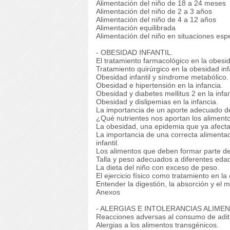
Alimentación del niño de 18 a 24 meses
Alimentación del niño de 2 a 3 años
Alimentación del niño de 4 a 12 años
Alimentación equilibrada
Alimentación del niño en situaciones espe
- OBESIDAD INFANTIL.
El tratamiento farmacológico en la obesida
Tratamiento quirúrgico en la obesidad infa
Obesidad infantil y síndrome metabólico.
Obesidad e hipertensión en la infancia.
Obesidad y diabetes mellitus 2 en la infa
Obesidad y dislipemias en la infancia.
La importancia de un aporte adecuado de 
¿Qué nutrientes nos aportan los aliment
La obesidad, una epidemia que ya afect
La importancia de una correcta alimentac
infantil.
Los alimentos que deben formar parte de 
Talla y peso adecuados a diferentes eda
La dieta del niño con exceso de peso.
El ejercicio físico como tratamiento en la 
Entender la digestión, la absorción y el 
Anexos
- ALERGIAS E INTOLERANCIAS ALIMEN
Reacciones adversas al consumo de aditi
Alergias a los alimentos transgénicos.