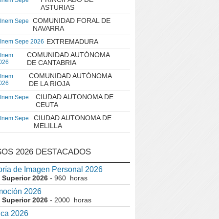
 Inem Sepe
ASTURIAS
COMUNIDAD FORAL DE
 Inem Sepe
NAVARRA
EXTREMADURA
 Inem Sepe 2026
COMUNIDAD AUTÓNOMA
 Inem
026
DE CANTABRIA
COMUNIDAD AUTÓNOMA
 Inem
026
DE LA RIOJA
CIUDAD AUTONOMA DE
 Inem Sepe
CEUTA
CIUDAD AUTONOMA DE
 Inem Sepe
MELILLA
OS 2026 DESTACADOS
ría de Imagen Personal 2026
 Superior 2026
- 960 horas
moción 2026
 Superior 2026
- 2000 horas
ica 2026