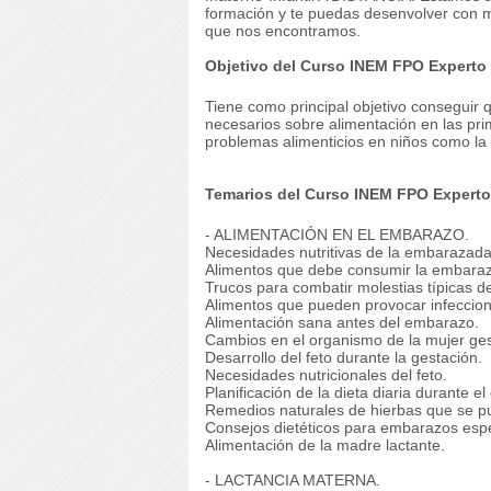
formación y te puedas desenvolver con m
que nos encontramos.
Objetivo del Curso INEM FPO Experto 
Tiene como principal objetivo conseguir 
necesarios sobre alimentación en las pr
problemas alimenticios en niños como la o
Temarios del Curso INEM FPO Experto 
- ALIMENTACIÓN EN EL EMBARAZO.
Necesidades nutritivas de la embarazada
Alimentos que debe consumir la embara
Trucos para combatir molestias típicas d
Alimentos que pueden provocar infeccion
Alimentación sana antes del embarazo.
Cambios en el organismo de la mujer ges
Desarrollo del feto durante la gestación.
Necesidades nutricionales del feto.
Planificación de la dieta diaria durante 
Remedios naturales de hierbas que se p
Consejos dietéticos para embarazos espe
Alimentación de la madre lactante.
- LACTANCIA MATERNA.