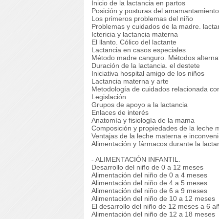
Inicio de la lactancia en partos
Posición y posturas del amamantamiento
Los primeros problemas del niño
Problemas y cuidados de la madre. lacta
Ictericia y lactancia materna
El llanto. Cólico del lactante
Lactancia en casos especiales
Método madre canguro. Métodos alternat
Duración de la lactancia. el destete
Iniciativa hospital amigo de los niños
Lactancia materna y arte
Metodología de cuidados relacionada con
Legislación
Grupos de apoyo a la lactancia
Enlaces de interés
Anatomía y fisiología de la mama
Composición y propiedades de la leche 
Ventajas de la leche materna e inconvenien
Alimentación y fármacos durante la lacta
- ALIMENTACIÓN INFANTIL.
Desarrollo del niño de 0 a 12 meses
Alimentación del niño de 0 a 4 meses
Alimentación del niño de 4 a 5 meses
Alimentación del niño de 6 a 9 meses
Alimentación del niño de 10 a 12 meses
El desarrollo del niño de 12 meses a 6 a
Alimentación del niño de 12 a 18 meses