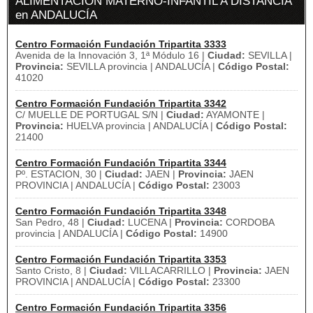
ALIMENTACIÓN MATERNO-INFANTIL A DISTANCIA
en ANDALUCÍA
Centro Formación Fundación Tripartita 3333
Avenida de la Innovación 3, 1ª Módulo 16 |
Ciudad:
SEVILLA |
Provincia:
SEVILLA provincia | ANDALUCÍA |
Código Postal:
41020
Centro Formación Fundación Tripartita 3342
C/ MUELLE DE PORTUGAL S/N |
Ciudad:
AYAMONTE |
Provincia:
HUELVA provincia | ANDALUCÍA |
Código Postal:
21400
Centro Formación Fundación Tripartita 3344
Pº. ESTACION, 30 |
Ciudad:
JAEN |
Provincia:
JAEN
PROVINCIA | ANDALUCÍA |
Código Postal:
23003
Centro Formación Fundación Tripartita 3348
San Pedro, 48 |
Ciudad:
LUCENA |
Provincia:
CORDOBA
provincia | ANDALUCÍA |
Código Postal:
14900
Centro Formación Fundación Tripartita 3353
Santo Cristo, 8 |
Ciudad:
VILLACARRILLO |
Provincia:
JAEN
PROVINCIA | ANDALUCÍA |
Código Postal:
23300
Centro Formación Fundación Tripartita 3356