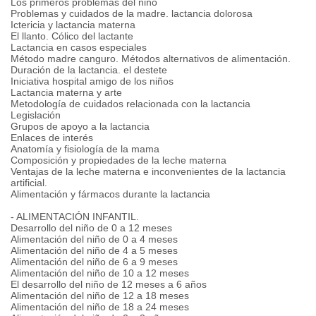
Los primeros problemas del niño
Problemas y cuidados de la madre. lactancia dolorosa
Ictericia y lactancia materna
El llanto. Cólico del lactante
Lactancia en casos especiales
Método madre canguro. Métodos alternativos de alimentación.
Duración de la lactancia. el destete
Iniciativa hospital amigo de los niños
Lactancia materna y arte
Metodología de cuidados relacionada con la lactancia
Legislación
Grupos de apoyo a la lactancia
Enlaces de interés
Anatomía y fisiología de la mama
Composición y propiedades de la leche materna
Ventajas de la leche materna e inconvenientes de la lactancia
artificial.
Alimentación y fármacos durante la lactancia
- ALIMENTACIÓN INFANTIL.
Desarrollo del niño de 0 a 12 meses
Alimentación del niño de 0 a 4 meses
Alimentación del niño de 4 a 5 meses
Alimentación del niño de 6 a 9 meses
Alimentación del niño de 10 a 12 meses
El desarrollo del niño de 12 meses a 6 años
Alimentación del niño de 12 a 18 meses
Alimentación del niño de 18 a 24 meses