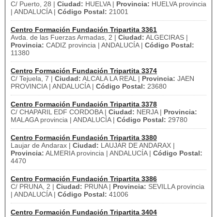
C/ Puerto, 28 |
Ciudad:
HUELVA |
Provincia:
HUELVA provincia
| ANDALUCÍA |
Código Postal:
21001
Centro Formación Fundación Tripartita 3361
Avda. de las Fuerzas Armadas, 2 |
Ciudad:
ALGECIRAS |
Provincia:
CADIZ provincia | ANDALUCÍA |
Código Postal:
11380
Centro Formación Fundación Tripartita 3374
C/ Tejuela, 7 |
Ciudad:
ALCALA LA REAL |
Provincia:
JAEN
PROVINCIA | ANDALUCÍA |
Código Postal:
23680
Centro Formación Fundación Tripartita 3378
C/ CHAPARIL EDF CORDOBA |
Ciudad:
NERJA |
Provincia:
MALAGA provincia | ANDALUCÍA |
Código Postal:
29780
Centro Formación Fundación Tripartita 3380
Laujar de Andarax |
Ciudad:
LAUJAR DE ANDARAX |
Provincia:
ALMERIA provincia | ANDALUCÍA |
Código Postal:
4470
Centro Formación Fundación Tripartita 3386
C/ PRUNA, 2 |
Ciudad:
PRUNA |
Provincia:
SEVILLA provincia
| ANDALUCÍA |
Código Postal:
41006
Centro Formación Fundación Tripartita 3404