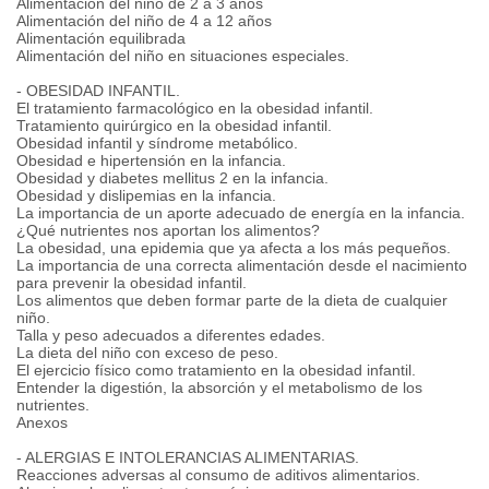
Alimentación del niño de 2 a 3 años
Alimentación del niño de 4 a 12 años
Alimentación equilibrada
Alimentación del niño en situaciones especiales.
- OBESIDAD INFANTIL.
El tratamiento farmacológico en la obesidad infantil.
Tratamiento quirúrgico en la obesidad infantil.
Obesidad infantil y síndrome metabólico.
Obesidad e hipertensión en la infancia.
Obesidad y diabetes mellitus 2 en la infancia.
Obesidad y dislipemias en la infancia.
La importancia de un aporte adecuado de energía en la infancia.
¿Qué nutrientes nos aportan los alimentos?
La obesidad, una epidemia que ya afecta a los más pequeños.
La importancia de una correcta alimentación desde el nacimiento
para prevenir la obesidad infantil.
Los alimentos que deben formar parte de la dieta de cualquier
niño.
Talla y peso adecuados a diferentes edades.
La dieta del niño con exceso de peso.
El ejercicio físico como tratamiento en la obesidad infantil.
Entender la digestión, la absorción y el metabolismo de los
nutrientes.
Anexos
- ALERGIAS E INTOLERANCIAS ALIMENTARIAS.
Reacciones adversas al consumo de aditivos alimentarios.