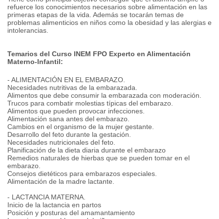
refuerce los conocimientos necesarios sobre alimentación en las
primeras etapas de la vida. Además se tocarán temas de
problemas alimenticios en niños como la obesidad y las alergias e
intolerancias.
Temarios del Curso INEM FPO Experto en Alimentación
Materno-Infantil:
- ALIMENTACIÓN EN EL EMBARAZO.
Necesidades nutritivas de la embarazada.
Alimentos que debe consumir la embarazada con moderación.
Trucos para combatir molestias típicas del embarazo.
Alimentos que pueden provocar infecciones.
Alimentación sana antes del embarazo.
Cambios en el organismo de la mujer gestante.
Desarrollo del feto durante la gestación.
Necesidades nutricionales del feto.
Planificación de la dieta diaria durante el embarazo
Remedios naturales de hierbas que se pueden tomar en el
embarazo.
Consejos dietéticos para embarazos especiales.
Alimentación de la madre lactante.
- LACTANCIA MATERNA.
Inicio de la lactancia en partos
Posición y posturas del amamantamiento