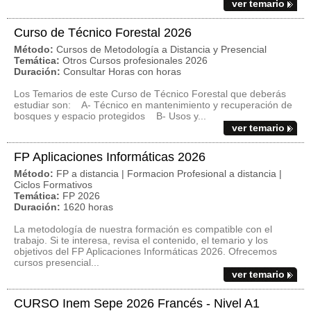
ver temario
Curso de Técnico Forestal 2026
Método:
Cursos de Metodología a Distancia y Presencial
Temática:
Otros Cursos profesionales 2026
Duración:
Consultar Horas con horas
Los Temarios de este Curso de Técnico Forestal que deberás
estudiar son: A- Técnico en mantenimiento y recuperación de
bosques y espacio protegidos B- Usos y...
ver temario
FP Aplicaciones Informáticas 2026
Método:
FP a distancia | Formacion Profesional a distancia |
Ciclos Formativos
Temática:
FP 2026
Duración:
1620 horas
La metodología de nuestra formación es compatible con el
trabajo. Si te interesa, revisa el contenido, el temario y los
objetivos del FP Aplicaciones Informáticas 2026. Ofrecemos
cursos presencial...
ver temario
CURSO Inem Sepe 2026 Francés - Nivel A1