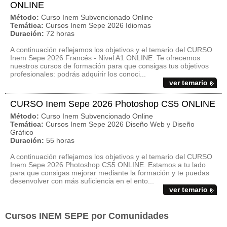
ONLINE
Método:
Curso Inem Subvencionado Online
Temática:
Cursos Inem Sepe 2026 Idiomas
Duración:
72 horas
A continuación reflejamos los objetivos y el temario del CURSO
Inem Sepe 2026 Francés - Nivel A1 ONLINE. Te ofrecemos
nuestros cursos de formación para que consigas tus objetivos
profesionales: podrás adquirir los conoci...
ver temario
CURSO Inem Sepe 2026 Photoshop CS5 ONLINE
Método:
Curso Inem Subvencionado Online
Temática:
Cursos Inem Sepe 2026 Diseño Web y Diseño
Gráfico
Duración:
55 horas
A continuación reflejamos los objetivos y el temario del CURSO
Inem Sepe 2026 Photoshop CS5 ONLINE. Estamos a tu lado
para que consigas mejorar mediante la formación y te puedas
desenvolver con más suficiencia en el ento...
ver temario
Cursos INEM SEPE por Comunidades