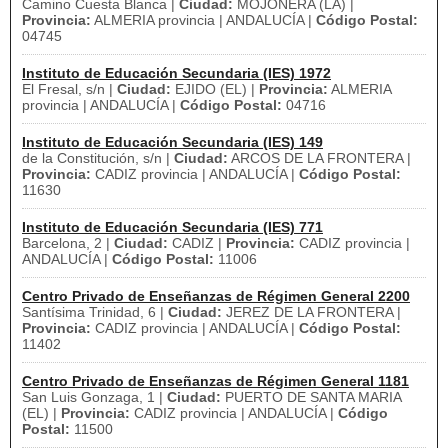
Camino Cuesta Blanca |
Ciudad:
MOJONERA (LA) |
Provincia:
ALMERIA provincia | ANDALUCÍA |
Código Postal:
04745
Instituto de Educación Secundaria (IES) 1972
El Fresal, s/n |
Ciudad:
EJIDO (EL) |
Provincia:
ALMERIA
provincia | ANDALUCÍA |
Código Postal:
04716
Instituto de Educación Secundaria (IES) 149
de la Constitución, s/n |
Ciudad:
ARCOS DE LA FRONTERA |
Provincia:
CADIZ provincia | ANDALUCÍA |
Código Postal:
11630
Instituto de Educación Secundaria (IES) 771
Barcelona, 2 |
Ciudad:
CADIZ |
Provincia:
CADIZ provincia |
ANDALUCÍA |
Código Postal:
11006
Centro Privado de Enseñanzas de Régimen General 2200
Santísima Trinidad, 6 |
Ciudad:
JEREZ DE LA FRONTERA |
Provincia:
CADIZ provincia | ANDALUCÍA |
Código Postal:
11402
Centro Privado de Enseñanzas de Régimen General 1181
San Luis Gonzaga, 1 |
Ciudad:
PUERTO DE SANTA MARIA
(EL) |
Provincia:
CADIZ provincia | ANDALUCÍA |
Código
Postal:
11500