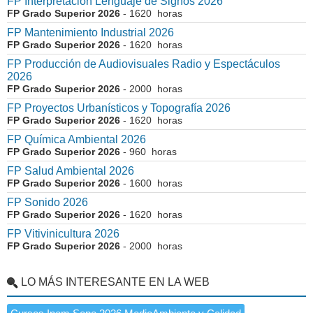
FP Interpretación Lenguaje de Signos 2026
FP Grado Superior 2026
- 1620 horas
FP Mantenimiento Industrial 2026
FP Grado Superior 2026
- 1620 horas
FP Producción de Audiovisuales Radio y Espectáculos
2026
FP Grado Superior 2026
- 2000 horas
FP Proyectos Urbanísticos y Topografía 2026
FP Grado Superior 2026
- 1620 horas
FP Química Ambiental 2026
FP Grado Superior 2026
- 960 horas
FP Salud Ambiental 2026
FP Grado Superior 2026
- 1600 horas
FP Sonido 2026
FP Grado Superior 2026
- 1620 horas
FP Vitivinicultura 2026
FP Grado Superior 2026
- 2000 horas
LO MÁS INTERESANTE EN LA WEB