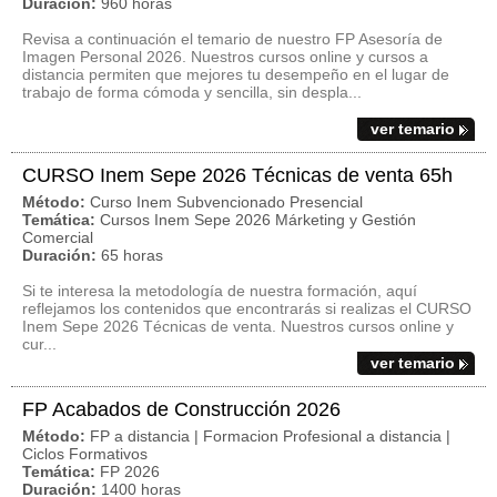
Duración:
960 horas
Revisa a continuación el temario de nuestro FP Asesoría de
Imagen Personal 2026. Nuestros cursos online y cursos a
distancia permiten que mejores tu desempeño en el lugar de
trabajo de forma cómoda y sencilla, sin despla...
ver temario
CURSO Inem Sepe 2026 Técnicas de venta 65h
Método:
Curso Inem Subvencionado Presencial
Temática:
Cursos Inem Sepe 2026 Márketing y Gestión
Comercial
Duración:
65 horas
Si te interesa la metodología de nuestra formación, aquí
reflejamos los contenidos que encontrarás si realizas el CURSO
Inem Sepe 2026 Técnicas de venta. Nuestros cursos online y
cur...
ver temario
FP Acabados de Construcción 2026
Método:
FP a distancia | Formacion Profesional a distancia |
Ciclos Formativos
Temática:
FP 2026
Duración:
1400 horas