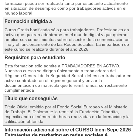
formación pueda ser realizada tanto por estudiante actualmente
en situación de desempleo como por trabajadores activos en el
mundo laboral
Formación dirigida a
Curso Gratis bonificado sólo para trabajadores. Profesionales en
activo que quieran adentrarse en el mundo digital y que quieran
ampliar sus conocimientos sobre el sector de la comunicación on-
line y el funcionamiento de las Redes Sociales. La impartición de
este curso se realizará durante el año 2026
Requisitos para estudiarlo
Esta formación sólo admite a TRABAJADORES EN ACTIVO.
Nuestros cursos se dirigen únicamente a trabajadores del
Régimen General de la Seguridad Social: debes ser trabajador en
activo contratado en el régimen general y enviar la
documentación de matrícula que te remitiremos, correctamente
cumplimentada
Título que conseguirás
Título Oficial emitido por el Fondo Social Europeo y el Ministerio
de Trabajo. El Diploma te lo remitirá la Fundación Tripartita,
especificando el número de horas realizadas en la formación y la
calificación obtenida
Información adicional sobre el CURSO Inem Sepe 2026
Estrategias de marketing en redes sociales A