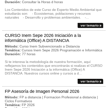
Duración:
Consultar la Horas d horas
Los Contenidos de este Curso de Experto Medio Ambiental que
estudiarás son: - Ecosistemas, poblaciones y recursos
naturales - Desarrollo y problemas ambientales. -...
ver temario
CURSO Inem Sepe 2026 Iniciación a la
informática (Office) A DISTANCIA
Método:
Curso Inem Subvencionado a Distancia
Temática:
Cursos Inem Sepe 2026 Programación e Informática
Duración:
77 horas
Si te interesa la metodología de nuestra formación, aquí
reflejamos los contenidos que encontrarás si realizas el CURSO
Inem Sepe 2026 Iniciación a la informática (Office) A
DISTANCIA. Nuestros cursos online y cursos a d...
ver temario
FP Asesoría de Imagen Personal 2026
Método:
FP a distancia | Formacion Profesional a distancia |
Ciclos Formativos
Temática:
FP 2026