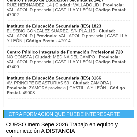
Centro Privado de Educación Secundaria 1427
RUIZ HERNANDEZ, 14 |
Ciudad:
VALLADOLID |
Provincia:
VALLADOLID provincia | CASTILLA Y LEÓN |
Código Postal:
47002
Instituto de Educación Secundaria (IES) 1823
EUSEBIO GONZALEZ SUAREZ, S/N.PLA.115 |
Ciudad:
VALLADOLID |
Provincia:
VALLADOLID provincia | CASTILLA
Y LEÓN |
Código Postal:
47014
Centro Público Integrado de Formación Profesional 720
NO CONSTA |
Ciudad:
MEDINA DEL CAMPO |
Provincia:
VALLADOLID provincia | CASTILLA Y LEÓN |
Código Postal:
47400
Instituto de Educación Secundaria (IES) 3166
AV. PRINCIPE DE ASTURIAS 53 |
Ciudad:
ZAMORA |
Provincia:
ZAMORA provincia | CASTILLA Y LEÓN |
Código
Postal:
49003
OTRA FORMACIÓN QUE PUEDE INTERESARTE
CURSO Inem Sepe 2026 Trabajo en equipo y
comunicación A DISTANCIA