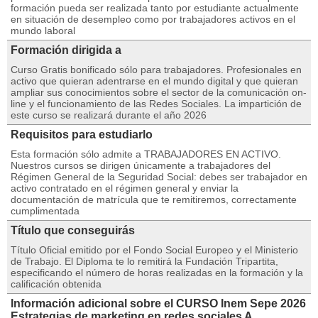
formación pueda ser realizada tanto por estudiante actualmente
en situación de desempleo como por trabajadores activos en el
mundo laboral
Formación dirigida a
Curso Gratis bonificado sólo para trabajadores. Profesionales en
activo que quieran adentrarse en el mundo digital y que quieran
ampliar sus conocimientos sobre el sector de la comunicación on-
line y el funcionamiento de las Redes Sociales. La impartición de
este curso se realizará durante el año 2026
Requisitos para estudiarlo
Esta formación sólo admite a TRABAJADORES EN ACTIVO.
Nuestros cursos se dirigen únicamente a trabajadores del
Régimen General de la Seguridad Social: debes ser trabajador en
activo contratado en el régimen general y enviar la
documentación de matrícula que te remitiremos, correctamente
cumplimentada
Título que conseguirás
Título Oficial emitido por el Fondo Social Europeo y el Ministerio
de Trabajo. El Diploma te lo remitirá la Fundación Tripartita,
especificando el número de horas realizadas en la formación y la
calificación obtenida
Información adicional sobre el CURSO Inem Sepe 2026
Estrategias de marketing en redes sociales A