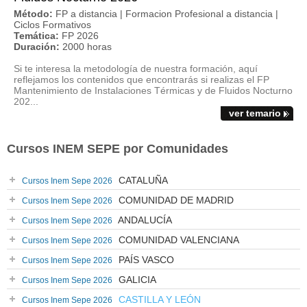
Método:
FP a distancia | Formacion Profesional a distancia |
Ciclos Formativos
Temática:
FP 2026
Duración:
2000 horas
Si te interesa la metodología de nuestra formación, aquí
reflejamos los contenidos que encontrarás si realizas el FP
Mantenimiento de Instalaciones Térmicas y de Fluidos Nocturno
202...
ver temario
Cursos INEM SEPE por Comunidades
CATALUÑA
Cursos Inem Sepe 2026
COMUNIDAD DE MADRID
Cursos Inem Sepe 2026
ANDALUCÍA
Cursos Inem Sepe 2026
COMUNIDAD VALENCIANA
Cursos Inem Sepe 2026
PAÍS VASCO
Cursos Inem Sepe 2026
GALICIA
Cursos Inem Sepe 2026
CASTILLA Y LEÓN
Cursos Inem Sepe 2026