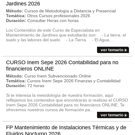
Jardines 2026
Método:
Cursos de Metodología a Distancia y Presencial
Temática:
Otros Cursos profesionales 2026
Duración:
Consultar Horas con horas
Los Contenidos de este Curso de Especialista en
Mantenimiento de Jardines que estudiarás son: - La tierra, el
suelo y las labores del suelo. - La Tierra. - El Agua...
ver temario
CURSO Inem Sepe 2026 Contabilidad para no
financieros ONLINE
Método:
Curso Inem Subvencionado Online
Temática:
Cursos Inem Sepe 2026 Finanzas y Contabilidad
Duración:
72 horas
Si te interesa la metodología de nuestra formación, aquí
reflejamos los contenidos que encontrarás si realizas el CURSO
Inem Sepe 2026 Contabilidad para no financieros ONLINE. Te
ofrecemos nuestros cursos de formación pa...
ver temario
FP Mantenimiento de Instalaciones Térmicas y de
Fluidos Nocturno 2026