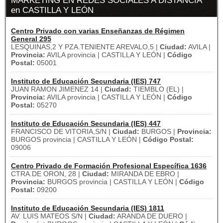
MARKETING EN REDES SOCIALES A DISTANCIA
en CASTILLA Y LEÓN
Centro Privado con varias Enseñanzas de Régimen
General 295
LESQUINAS,2 Y PZA.TENIENTE AREVALO,5 |
Ciudad:
AVILA |
Provincia:
AVILA provincia | CASTILLA Y LEÓN |
Código
Postal:
05001
Instituto de Educación Secundaria (IES) 747
JUAN RAMON JIMENEZ 14 |
Ciudad:
TIEMBLO (EL) |
Provincia:
AVILA provincia | CASTILLA Y LEÓN |
Código
Postal:
05270
Instituto de Educación Secundaria (IES) 447
FRANCISCO DE VITORIA,S/N |
Ciudad:
BURGOS |
Provincia:
BURGOS provincia | CASTILLA Y LEÓN |
Código Postal:
09006
Centro Privado de Formación Profesional Específica 1636
CTRA.DE ORON, 28 |
Ciudad:
MIRANDA DE EBRO |
Provincia:
BURGOS provincia | CASTILLA Y LEÓN |
Código
Postal:
09200
Instituto de Educación Secundaria (IES) 1811
AV. LUIS MATEOS S/N |
Ciudad:
ARANDA DE DUERO |