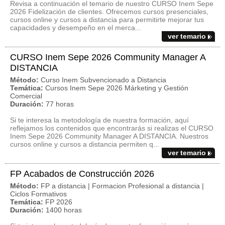
Revisa a continuación el temario de nuestro CURSO Inem Sepe
2026 Fidelización de clientes. Ofrecemos cursos presenciales,
cursos online y cursos a distancia para permitirte mejorar tus
capacidades y desempeño en el merca...
ver temario
CURSO Inem Sepe 2026 Community Manager A
DISTANCIA
Método:
Curso Inem Subvencionado a Distancia
Temática:
Cursos Inem Sepe 2026 Márketing y Gestión
Comercial
Duración:
77 horas
Si te interesa la metodología de nuestra formación, aquí
reflejamos los contenidos que encontrarás si realizas el CURSO
Inem Sepe 2026 Community Manager A DISTANCIA. Nuestros
cursos online y cursos a distancia permiten q...
ver temario
FP Acabados de Construcción 2026
Método:
FP a distancia | Formacion Profesional a distancia |
Ciclos Formativos
Temática:
FP 2026
Duración:
1400 horas