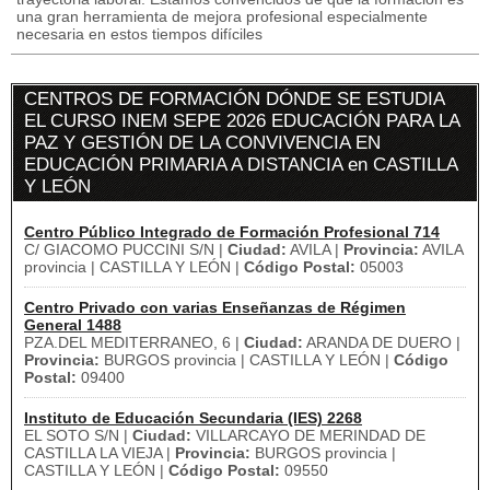
una gran herramienta de mejora profesional especialmente
necesaria en estos tiempos difíciles
CENTROS DE FORMACIÓN DÓNDE SE ESTUDIA
EL CURSO INEM SEPE 2026 EDUCACIÓN PARA LA
PAZ Y GESTIÓN DE LA CONVIVENCIA EN
EDUCACIÓN PRIMARIA A DISTANCIA en CASTILLA
Y LEÓN
Centro Público Integrado de Formación Profesional 714
C/ GIACOMO PUCCINI S/N |
Ciudad:
AVILA |
Provincia:
AVILA
provincia | CASTILLA Y LEÓN |
Código Postal:
05003
Centro Privado con varias Enseñanzas de Régimen
General 1488
PZA.DEL MEDITERRANEO, 6 |
Ciudad:
ARANDA DE DUERO |
Provincia:
BURGOS provincia | CASTILLA Y LEÓN |
Código
Postal:
09400
Instituto de Educación Secundaria (IES) 2268
EL SOTO S/N |
Ciudad:
VILLARCAYO DE MERINDAD DE
CASTILLA LA VIEJA |
Provincia:
BURGOS provincia |
CASTILLA Y LEÓN |
Código Postal:
09550