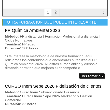
›
2
1
OTRA FORMACIÓN QUE PUEDE INTERESARTE
FP Química Ambiental 2026
Método:
FP a distancia | Formacion Profesional a distancia |
Ciclos Formativos
Temática:
FP 2026
Duración:
960 horas
Si te interesa la metodología de nuestra formación, aquí
reflejamos los contenidos que encontrarás si realizas el FP
Química Ambiental 2026. Nuestros cursos online y cursos a
distancia permiten que mejores tu desempeño e...
ver temario
CURSO Inem Sepe 2026 Fidelización de clientes
Método:
Curso Inem Subvencionado Presencial
Temática:
Cursos Inem Sepe 2026 Márketing y Gestión
Comercial
Duración:
82 horas