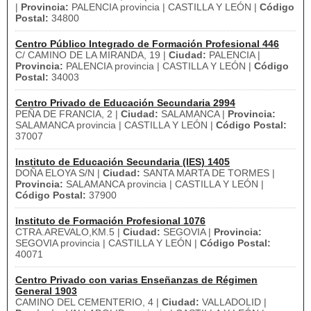
|
Provincia:
PALENCIA provincia | CASTILLA Y LEÓN |
Código
Postal:
34800
Centro Público Integrado de Formación Profesional 446
C/ CAMINO DE LA MIRANDA, 19 |
Ciudad:
PALENCIA |
Provincia:
PALENCIA provincia | CASTILLA Y LEÓN |
Código
Postal:
34003
Centro Privado de Educación Secundaria 2994
PEÑA DE FRANCIA, 2 |
Ciudad:
SALAMANCA |
Provincia:
SALAMANCA provincia | CASTILLA Y LEÓN |
Código Postal:
37007
Instituto de Educación Secundaria (IES) 1405
DOÑA ELOYA S/N |
Ciudad:
SANTA MARTA DE TORMES |
Provincia:
SALAMANCA provincia | CASTILLA Y LEÓN |
Código Postal:
37900
Instituto de Formación Profesional 1076
CTRA.AREVALO,KM.5 |
Ciudad:
SEGOVIA |
Provincia:
SEGOVIA provincia | CASTILLA Y LEÓN |
Código Postal:
40071
Centro Privado con varias Enseñanzas de Régimen
General 1903
CAMINO DEL CEMENTERIO, 4 |
Ciudad:
VALLADOLID |