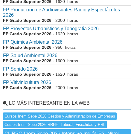
FP Grado Superior 2026
- 1620 horas
FP Producción de Audiovisuales Radio y Espectáculos
2026
FP Grado Superior 2026
- 2000 horas
FP Proyectos Urbanísticos y Topografía 2026
FP Grado Superior 2026
- 1620 horas
FP Química Ambiental 2026
FP Grado Superior 2026
- 960 horas
FP Salud Ambiental 2026
FP Grado Superior 2026
- 1600 horas
FP Sonido 2026
FP Grado Superior 2026
- 1620 horas
FP Vitivinicultura 2026
FP Grado Superior 2026
- 2000 horas
LO MÁS INTERESANTE EN LA WEB
Cursos Inem Sepe 2026 Gestión y Administración de Empresas
Cursos Inem Sepe 2026 RRHH, Laboral, Fiscalidad y PRL
CURSO Inem Sepe 2026 Intensivo Inglés B2. Nivel