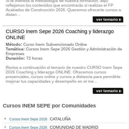
Si te interesa la metodología de nuestra formación, aquí
reflejamos los contenidos que encontrarás si realizas el FP
Acabados de Construcción 2026. Queremos ofrecerte cursos a
distan...
ver temario
CURSO Inem Sepe 2026 Coaching y liderazgo
ONLINE
Método:
Curso Inem Subvencionado Online
Temática:
Cursos Inem Sepe 2026 Gestión y Administración de
Empresas
Duración:
72 horas
Revisa a continuación el temario de nuestro CURSO Inem Sepe
2026 Coaching y liderazgo ONLINE. Ofrecemos cursos
presenciales, cursos online y cursos a distancia para permitirte
mejorar tus capacidades y desempeño en el me...
ver temario
Cursos INEM SEPE por Comunidades
CATALUÑA
Cursos Inem Sepe 2026
COMUNIDAD DE MADRID
Cursos Inem Sepe 2026