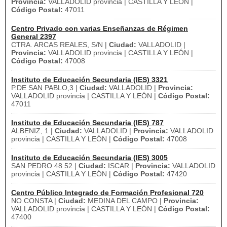
Provincia:
VALLADOLID provincia | CASTILLA Y LEÓN |
Código Postal:
47011
Centro Privado con varias Enseñanzas de Régimen
General 2397
CTRA. ARCAS REALES, S/N |
Ciudad:
VALLADOLID |
Provincia:
VALLADOLID provincia | CASTILLA Y LEÓN |
Código Postal:
47008
Instituto de Educación Secundaria (IES) 3321
P.DE SAN PABLO,3 |
Ciudad:
VALLADOLID |
Provincia:
VALLADOLID provincia | CASTILLA Y LEÓN |
Código Postal:
47011
Instituto de Educación Secundaria (IES) 787
ALBENIZ, 1 |
Ciudad:
VALLADOLID |
Provincia:
VALLADOLID
provincia | CASTILLA Y LEÓN |
Código Postal:
47008
Instituto de Educación Secundaria (IES) 3005
SAN PEDRO 48 52 |
Ciudad:
ISCAR |
Provincia:
VALLADOLID
provincia | CASTILLA Y LEÓN |
Código Postal:
47420
Centro Público Integrado de Formación Profesional 720
NO CONSTA |
Ciudad:
MEDINA DEL CAMPO |
Provincia:
VALLADOLID provincia | CASTILLA Y LEÓN |
Código Postal:
47400