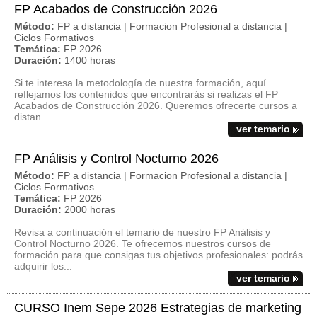
FP Acabados de Construcción 2026
Método:
FP a distancia | Formacion Profesional a distancia |
Ciclos Formativos
Temática:
FP 2026
Duración:
1400 horas
Si te interesa la metodología de nuestra formación, aquí
reflejamos los contenidos que encontrarás si realizas el FP
Acabados de Construcción 2026. Queremos ofrecerte cursos a
distan...
ver temario
FP Análisis y Control Nocturno 2026
Método:
FP a distancia | Formacion Profesional a distancia |
Ciclos Formativos
Temática:
FP 2026
Duración:
2000 horas
Revisa a continuación el temario de nuestro FP Análisis y
Control Nocturno 2026. Te ofrecemos nuestros cursos de
formación para que consigas tus objetivos profesionales: podrás
adquirir los...
ver temario
CURSO Inem Sepe 2026 Estrategias de marketing