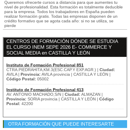
Queremos ofrecerte cursos a distancia para que aumentes tu
nivel de profesionalidad. Esta formación es totalmente deducible
para la empresa. Todos los trabajadores en España pueden
realizar formación gratis. Todas las empresas disponen de un
crédito formativo que se agota cada año: si no se utiliza, se
pierde
CENTROS DE FORMACIÓN DÓNDE SE ESTUDIA
EL CURSO INEM SEPE 2026 E- COMMERCE Y
SOCIAL MEDIA en CASTILLA Y LEÓN
Instituto de Formación Profesional 851
CTRA.PIEDRAHITA,KM.3(ESC.CAP.Y EXP.AGR.) |
Ciudad:
AVILA |
Provincia:
AVILA provincia | CASTILLA Y LEÓN |
Código Postal:
05002
Instituto de Formación Profesional 413
AV. ANTONIO MACHADO,S/N |
Ciudad:
ALMAZAN |
Provincia:
SORIA provincia | CASTILLA Y LEÓN |
Código
Postal:
42200
OTRA FORMACIÓN QUE PUEDE INTERESARTE