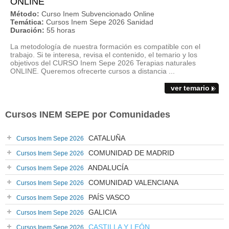
ONLINE
Método:
Curso Inem Subvencionado Online
Temática:
Cursos Inem Sepe 2026 Sanidad
Duración:
55 horas
La metodología de nuestra formación es compatible con el
trabajo. Si te interesa, revisa el contenido, el temario y los
objetivos del CURSO Inem Sepe 2026 Terapias naturales
ONLINE. Queremos ofrecerte cursos a distancia ...
ver temario
Cursos INEM SEPE por Comunidades
CATALUÑA
Cursos Inem Sepe 2026
COMUNIDAD DE MADRID
Cursos Inem Sepe 2026
ANDALUCÍA
Cursos Inem Sepe 2026
COMUNIDAD VALENCIANA
Cursos Inem Sepe 2026
PAÍS VASCO
Cursos Inem Sepe 2026
GALICIA
Cursos Inem Sepe 2026
CASTILLA Y LEÓN
Cursos Inem Sepe 2026