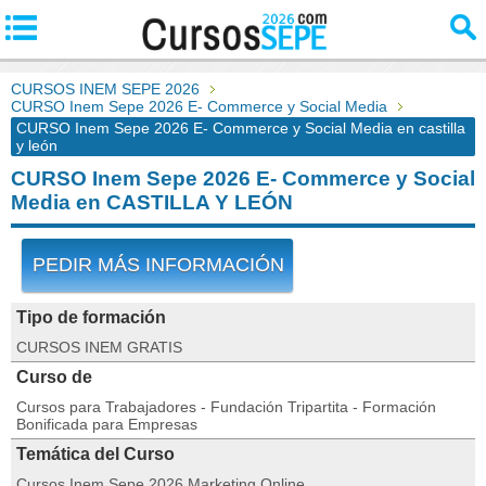
CURSOS INEM SEPE 2026
CURSO Inem Sepe 2026 E- Commerce y Social Media
CURSO Inem Sepe 2026 E- Commerce y Social Media en castilla
y león
CURSO Inem Sepe 2026 E- Commerce y Social
Media en CASTILLA Y LEÓN
PEDIR MÁS INFORMACIÓN
Tipo de formación
CURSOS INEM GRATIS
Curso de
Cursos para Trabajadores - Fundación Tripartita - Formación
Bonificada para Empresas
Temática del Curso
Cursos Inem Sepe 2026 Marketing Online