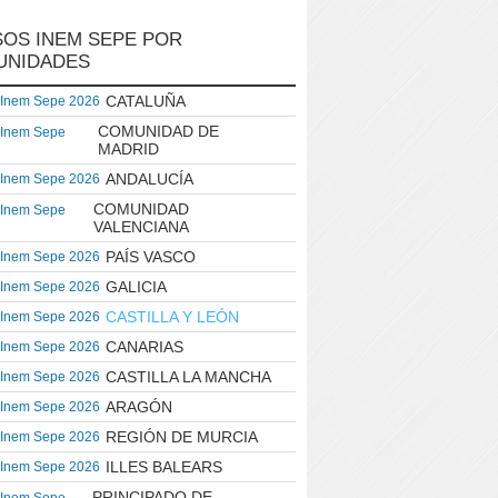
OS INEM SEPE POR
UNIDADES
CATALUÑA
 Inem Sepe 2026
COMUNIDAD DE
 Inem Sepe
MADRID
ANDALUCÍA
 Inem Sepe 2026
COMUNIDAD
 Inem Sepe
VALENCIANA
PAÍS VASCO
 Inem Sepe 2026
GALICIA
 Inem Sepe 2026
CASTILLA Y LEÓN
 Inem Sepe 2026
CANARIAS
 Inem Sepe 2026
CASTILLA LA MANCHA
 Inem Sepe 2026
ARAGÓN
 Inem Sepe 2026
REGIÓN DE MURCIA
 Inem Sepe 2026
ILLES BALEARS
 Inem Sepe 2026
PRINCIPADO DE