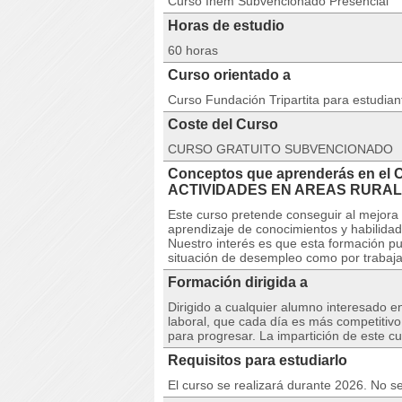
Curso Inem Subvencionado Presencial
Horas de estudio
60 horas
Curso orientado a
Curso Fundación Tripartita para estudia
Coste del Curso
CURSO GRATUITO SUBVENCIONADO
Conceptos que aprenderás en el
ACTIVIDADES EN AREAS RURALE
Este curso pretende conseguir al mejora 
aprendizaje de conocimientos y habilidad
Nuestro interés es que esta formación pu
situación de desempleo como por trabaja
Formación dirigida a
Dirigido a cualquier alumno interesado e
laboral, que cada día es más competitiv
para progresar. La impartición de este c
Requisitos para estudiarlo
El curso se realizará durante 2026. No se