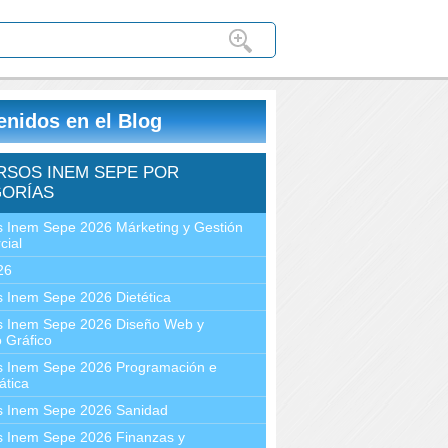
enidos en el Blog
RSOS INEM SEPE POR
ORÍAS
 Inem Sepe 2026 Márketing y Gestión
cial
26
 Inem Sepe 2026 Dietética
s Inem Sepe 2026 Diseño Web y
 Gráfico
s Inem Sepe 2026 Programación e
ática
s Inem Sepe 2026 Sanidad
s Inem Sepe 2026 Finanzas y