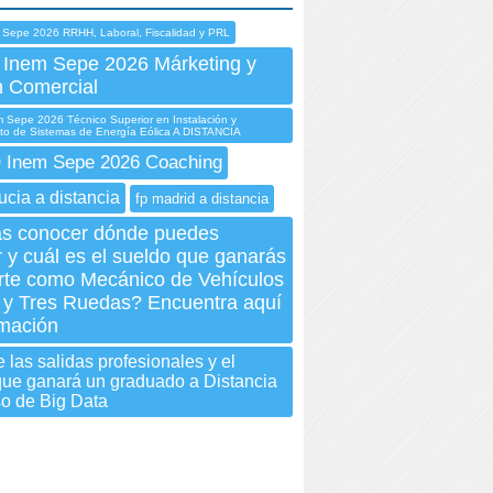
 Sepe 2026 RRHH, Laboral, Fiscalidad y PRL
 Inem Sepe 2026 Márketing y
n Comercial
Sepe 2026 Técnico Superior en Instalación y
to de Sistemas de Energía Eólica A DISTANCIA
Inem Sepe 2026 Coaching
ucia a distancia
fp madrid a distancia
s conocer dónde puedes
r y cuál es el sueldo que ganarás
larte como Mecánico de Vehículos
 y Tres Ruedas? Encuentra aquí
rmación
 las salidas profesionales y el
 que ganará un graduado a Distancia
so de Big Data