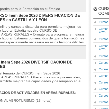
CURS
partita para la Formación en el Empleo
COM
 CURSO Inem Sepe 2026 DIVERSIFICACION DE
S en CASTILLA Y LEÓN
Cursos
line y cursos a distancia para permitirte mejorar tus
Cursos
 laboral. Estudia nuestro CURSO DE
2026
REAS RURALES y fórmate para progresar y mejorar
oria laboral. Estamos convencidos de que la formación es
Cursos
al especialmente necesaria en estos tiempos difíciles
Cursos
2026
Cursos
O Inem Sepe 2026 DIVERSIFICACION DE
Cursos
LES
Cursos
 y el temario del CURSO Inem Sepe 2026
Cursos
AREAS RURALES. Ofrecemos cursos presenciales,
permitirte mejorar tus capacidades y desempeño en el
Cursos
Cursos
CACION DE ACTIVIDADES EN AREAS RURALES:
Cursos
N AL AGROTURISMO (15 horas)
Cursos