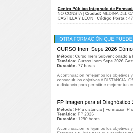
Centro Público Integrado de Formaci
NO CONSTA |
Ciudad:
MEDINA DEL C
CASTILLA Y LEÓN |
Código Postal:
47
OTRA FORMACIÓN QUE PUEDE
CURSO Inem Sepe 2026 Cómo co
Método:
Curso Inem Subvencionado a D
Temática:
Cursos Inem Sepe 2026 Gest
Duración:
77 horas
A continuación reflejamos los objetivo
conseguir los objetivos A DISTANCIA. Of
a distancia para permitirte mejorar tus ca
FP Imagen para el Diagnóstico
Método:
FP a distancia | Formacion Pro
Temática:
FP 2026
Duración:
1290 horas
A continuación reflejamos los objetivos 