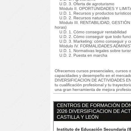
U.D. 3. Oferta de agroturismo
Módulo II. OPORTUNIDADES Y LIMIT
U.D. 1. Recursos y productos turístico
U.D. 2. Recursos naturales
Módulo III. RENTABILIDAD, GESTIÓ
horas)
U.D. 1. Cómo conseguir rentabilidad
U.D. 2. Cómo conseguir que todo func
U.D. 3. Marketing: cómo conseguir y co
Módulo IV. FORMALIDADES ADMINISTR
U.D. 1. Normativas legales sobre turis
U.D. 2. Puesta en marcha
Ofrecemos cursos presenciales, cursos on
capacidades y desempeño en el mercado
DIVERSIFICACION DE ACTIVIDADES EN A
tu cualificación profesional y tu trayect
una gran herramienta de mejora profesion
CENTROS DE FORMACIÓN DÓN
2026 DIVERSIFICACION DE AC
CASTILLA Y LEÓN
Instituto de Educación Secundaria (I