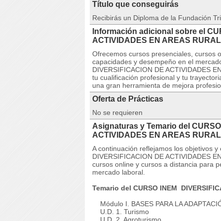
Título que conseguirás
Recibirás un Diploma de la Fundación Tri
Información adicional sobre el
ACTIVIDADES EN AREAS RURALE
Ofrecemos cursos presenciales, cursos on
capacidades y desempeño en el mercado
DIVERSIFICACION DE ACTIVIDADES EN A
tu cualificación profesional y tu trayect
una gran herramienta de mejora profesion
Oferta de Prácticas
No se requieren
Asignaturas y Temario del CURS
ACTIVIDADES EN AREAS RURA
A continuación reflejamos los objetivos
DIVERSIFICACION DE ACTIVIDADES EN 
cursos online y cursos a distancia para 
mercado laboral.
Temario del CURSO INEM DIVERSIFI
Módulo I. BASES PARA LA ADAPTACIÓ
U.D. 1. Turismo
U.D. 2. Agroturismo