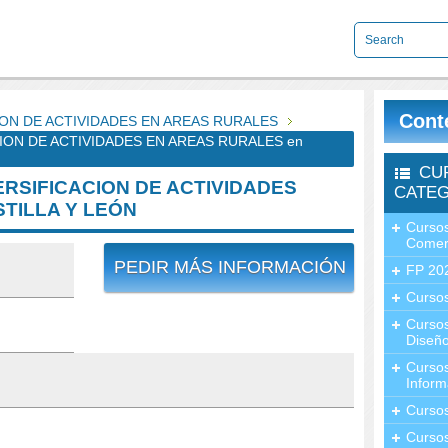
Cont
ION DE ACTIVIDADES EN AREAS RURALES
CION DE ACTIVIDADES EN AREAS RURALES en
CU
ERSIFICACION DE ACTIVIDADES
CATEG
TILLA Y LEÓN
Cursos
Comer
PEDIR MÁS INFORMACIÓN
FP 20
Cursos
Curso
Diseño
Curso
Inform
Curso
Curso