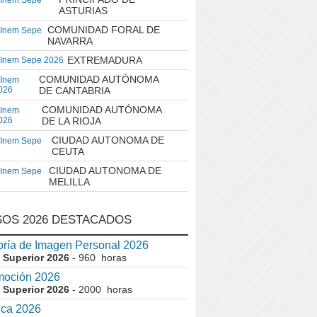
 Inem Sepe
ASTURIAS
COMUNIDAD FORAL DE
 Inem Sepe
NAVARRA
EXTREMADURA
 Inem Sepe 2026
COMUNIDAD AUTÓNOMA
 Inem
026
DE CANTABRIA
COMUNIDAD AUTÓNOMA
 Inem
026
DE LA RIOJA
CIUDAD AUTONOMA DE
 Inem Sepe
CEUTA
CIUDAD AUTONOMA DE
 Inem Sepe
MELILLA
OS 2026 DESTACADOS
ría de Imagen Personal 2026
 Superior 2026
- 960 horas
moción 2026
 Superior 2026
- 2000 horas
ica 2026