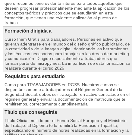
que ofrecemos tiene evidente interés para todos aquellos que
deseen progresar profesionalmente mediante la aplicación de los
conceptos teóricos y prácticos que se estudiarán en esta
formación, que tienen una evidente aplicación al puesto de
trabajo.
Formación dirigida a
Curso Inem Gratis para trabajadores. Personas en activo que
quieran adentrarse en el mundo del diseño gráfico publicitario, de
la creatividad y de la imagen digital, dominando las herramientas
y las técnicas necesarias para trabajar en las áreas de marketing
y comunicación. Dirigido especialmente a trabajadores que
forman parte de micropymes. La impartición de esta formación se
realizará durante el curso 2026
Requisitos para estudiarlo
Curso para TRABAJADORES en RGSS. Nuestros cursos se
dirigen únicamente a trabajadores del Régimen General de la
Seguridad Social: debes ser trabajador en activo contratado en el
régimen general y enviar la documentación de matrícula que te
remitiremos, correctamente cumplimentada
Título que conseguirás
Título Oficial emitido por el Fondo Social Europeo y el Ministerio
de Trabajo. El Diploma te lo remitirá la Fundación Tripartita,
especificando el número de horas realizadas en la formación y la