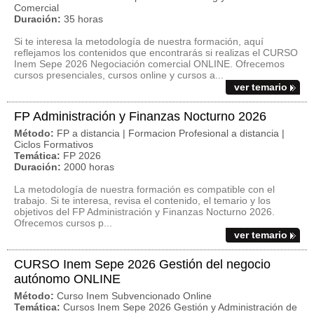
Comercial
Duración:
35 horas
Si te interesa la metodología de nuestra formación, aquí
reflejamos los contenidos que encontrarás si realizas el CURSO
Inem Sepe 2026 Negociación comercial ONLINE. Ofrecemos
cursos presenciales, cursos online y cursos a...
ver temario
FP Administración y Finanzas Nocturno 2026
Método:
FP a distancia | Formacion Profesional a distancia |
Ciclos Formativos
Temática:
FP 2026
Duración:
2000 horas
La metodología de nuestra formación es compatible con el
trabajo. Si te interesa, revisa el contenido, el temario y los
objetivos del FP Administración y Finanzas Nocturno 2026.
Ofrecemos cursos p...
ver temario
CURSO Inem Sepe 2026 Gestión del negocio
autónomo ONLINE
Método:
Curso Inem Subvencionado Online
Temática:
Cursos Inem Sepe 2026 Gestión y Administración de