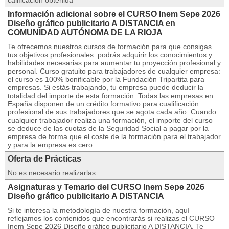
calificación obtenida
Información adicional sobre el CURSO Inem Sepe 2026
Diseño gráfico publicitario A DISTANCIA en
COMUNIDAD AUTÓNOMA DE LA RIOJA
Te ofrecemos nuestros cursos de formación para que consigas
tus objetivos profesionales: podrás adquirir los conocimientos y
habilidades necesarias para aumentar tu proyección profesional y
personal. Curso gratuito para trabajadores de cualquier empresa:
el curso es 100% bonificable por la Fundación Tripartita para
empresas. Si estás trabajando, tu empresa puede deducir la
totalidad del importe de esta formación. Todas las empresas en
España disponen de un crédito formativo para cualificación
profesional de sus trabajadores que se agota cada año. Cuando
cualquier trabajador realiza una formación, el importe del curso
se deduce de las cuotas de la Seguridad Social a pagar por la
empresa de forma que el coste de la formación para el trabajador
y para la empresa es cero.
Oferta de Prácticas
No es necesario realizarlas
Asignaturas y Temario del CURSO Inem Sepe 2026
Diseño gráfico publicitario A DISTANCIA
Si te interesa la metodología de nuestra formación, aquí
reflejamos los contenidos que encontrarás si realizas el CURSO
Inem Sepe 2026 Diseño gráfico publicitario A DISTANCIA. Te