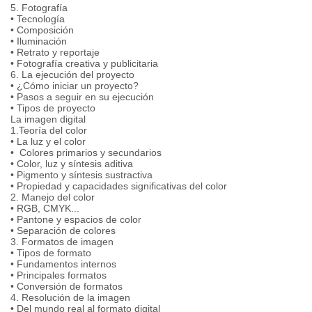
5. Fotografía
• Tecnología
• Composición
• Iluminación
• Retrato y reportaje
• Fotografía creativa y publicitaria
6. La ejecución del proyecto
• ¿Cómo iniciar un proyecto?
• Pasos a seguir en su ejecución
• Tipos de proyecto
La imagen digital
1.Teoría del color
• La luz y el color
• Colores primarios y secundarios
• Color, luz y síntesis aditiva
• Pigmento y síntesis sustractiva
• Propiedad y capacidades significativas del color
2. Manejo del color
• RGB, CMYK...
• Pantone y espacios de color
• Separación de colores
3. Formatos de imagen
• Tipos de formato
• Fundamentos internos
• Principales formatos
• Conversión de formatos
4. Resolución de la imagen
• Del mundo real al formato digital