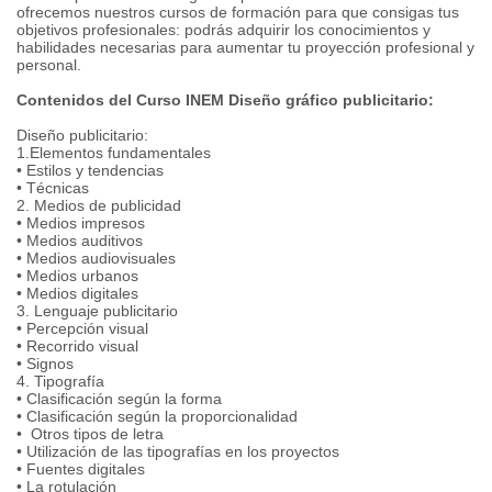
ofrecemos nuestros cursos de formación para que consigas tus
objetivos profesionales: podrás adquirir los conocimientos y
habilidades necesarias para aumentar tu proyección profesional y
personal.
Contenidos del Curso INEM Diseño gráfico publicitario:
Diseño publicitario:
1.Elementos fundamentales
• Estilos y tendencias
• Técnicas
2. Medios de publicidad
• Medios impresos
• Medios auditivos
• Medios audiovisuales
• Medios urbanos
• Medios digitales
3. Lenguaje publicitario
• Percepción visual
• Recorrido visual
• Signos
4. Tipografía
• Clasificación según la forma
• Clasificación según la proporcionalidad
• Otros tipos de letra
• Utilización de las tipografías en los proyectos
• Fuentes digitales
• La rotulación