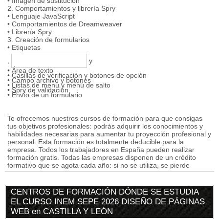
• Imagen de sustitución
2. Comportamientos y librería Spry
• Lenguaje JavaScript
• Comportamientos de Dreamweaver
• Librería Spry
3. Creación de formularios
• Etiquetas
,
y
• Área de texto
• Casillas de verificación y botones de opción
• Campo archivo y botones
• Listas de menú y menú de salto
• Spry de validación
• Envío de un formulario
Te ofrecemos nuestros cursos de formación para que consigas
tus objetivos profesionales: podrás adquirir los conocimientos y
habilidades necesarias para aumentar tu proyección profesional y
personal. Esta formación es totalmente deducible para la
empresa. Todos los trabajadores en España pueden realizar
formación gratis. Todas las empresas disponen de un crédito
formativo que se agota cada año: si no se utiliza, se pierde
CENTROS DE FORMACIÓN DÓNDE SE ESTUDIA
EL CURSO INEM SEPE 2026 DISEÑO DE PÁGINAS
WEB en CASTILLA Y LEÓN