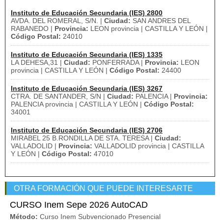
Instituto de Educación Secundaria (IES) 2800
AVDA. DEL ROMERAL, S/N. |
Ciudad:
SAN ANDRES DEL
RABANEDO |
Provincia:
LEON provincia | CASTILLA Y LEÓN |
Código Postal:
24010
Instituto de Educación Secundaria (IES) 1335
LA DEHESA,31 |
Ciudad:
PONFERRADA |
Provincia:
LEON
provincia | CASTILLA Y LEÓN |
Código Postal:
24400
Instituto de Educación Secundaria (IES) 3267
CTRA. DE SANTANDER, S/N |
Ciudad:
PALENCIA |
Provincia:
PALENCIA provincia | CASTILLA Y LEÓN |
Código Postal:
34001
Instituto de Educación Secundaria (IES) 2706
MIRABEL 25 B.RONDILLA DE STA. TERESA |
Ciudad:
VALLADOLID |
Provincia:
VALLADOLID provincia | CASTILLA
Y LEÓN |
Código Postal:
47010
OTRA FORMACIÓN QUE PUEDE INTERESARTE
CURSO Inem Sepe 2026 AutoCAD
Método:
Curso Inem Subvencionado Presencial