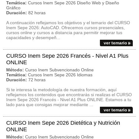
Temática:
Cursos Inem Sepe 2026 Diseño Web y Diseño
Gráfico
Duración:
82 horas
A continuación reflejamos los objetivos y el temario del CURSO
Inem Sepe 2026: AutoCAD. Ofrecemos cursos presenciales,
cursos online y cursos a distancia para permitir mejorar tus
capacidades y desempeñ...
ver temario
CURSO Inem Sepe 2026 Francés - Nivel A1 Plus
ONLINE
Método:
Curso Inem Subvencionado Online
Temática:
Cursos Inem Sepe 2026 Idiomas
Duración:
72 horas
Si te interesa la metodología de nuestra formación, aquí
reflejamos los contenidos que encontrarás si realizas el CURSO
Inem Sepe 2026 Francés - Nivel A1 Plus ONLINE. Estamos a tu
lado para que consigas mejorar mediante ...
ver temario
CURSO Inem Sepe 2026 Dietética y Nutrición
ONLINE
Método:
Curso Inem Subvencionado Online