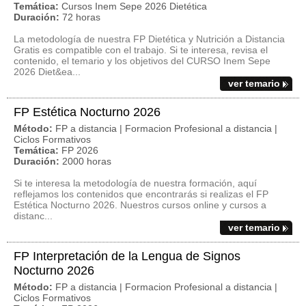
Temática:
Cursos Inem Sepe 2026 Dietética
Duración:
72 horas
La metodología de nuestra FP Dietética y Nutrición a Distancia
Gratis es compatible con el trabajo. Si te interesa, revisa el
contenido, el temario y los objetivos del CURSO Inem Sepe
2026 Diet&ea...
ver temario
FP Estética Nocturno 2026
Método:
FP a distancia | Formacion Profesional a distancia |
Ciclos Formativos
Temática:
FP 2026
Duración:
2000 horas
Si te interesa la metodología de nuestra formación, aquí
reflejamos los contenidos que encontrarás si realizas el FP
Estética Nocturno 2026. Nuestros cursos online y cursos a
distanc...
ver temario
FP Interpretación de la Lengua de Signos
Nocturno 2026
Método:
FP a distancia | Formacion Profesional a distancia |
Ciclos Formativos