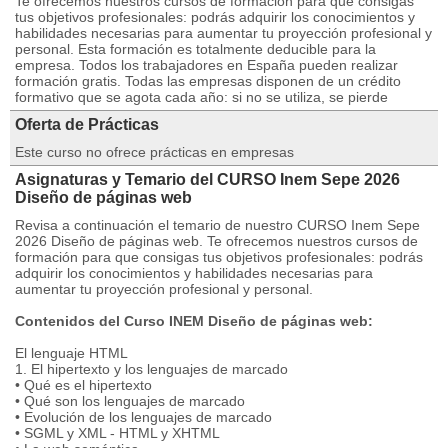
Te ofrecemos nuestros cursos de formación para que consigas
tus objetivos profesionales: podrás adquirir los conocimientos y
habilidades necesarias para aumentar tu proyección profesional y
personal. Esta formación es totalmente deducible para la
empresa. Todos los trabajadores en España pueden realizar
formación gratis. Todas las empresas disponen de un crédito
formativo que se agota cada año: si no se utiliza, se pierde
Oferta de Prácticas
Este curso no ofrece prácticas en empresas
Asignaturas y Temario del CURSO Inem Sepe 2026
Diseño de páginas web
Revisa a continuación el temario de nuestro CURSO Inem Sepe
2026 Diseño de páginas web. Te ofrecemos nuestros cursos de
formación para que consigas tus objetivos profesionales: podrás
adquirir los conocimientos y habilidades necesarias para
aumentar tu proyección profesional y personal.
Contenidos del Curso INEM Diseño de páginas web:
El lenguaje HTML
1. El hipertexto y los lenguajes de marcado
• Qué es el hipertexto
• Qué son los lenguajes de marcado
• Evolución de los lenguajes de marcado
• SGML y XML - HTML y XHTML