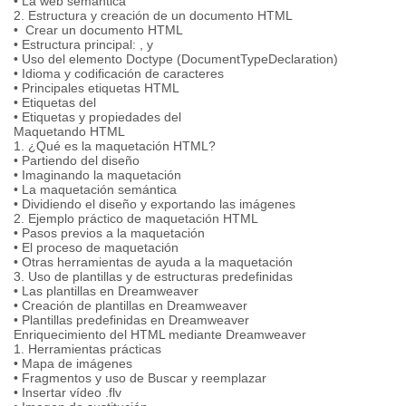
• La web semántica
2. Estructura y creación de un documento HTML
• Crear un documento HTML
• Estructura principal: , y
• Uso del elemento Doctype (DocumentTypeDeclaration)
• Idioma y codificación de caracteres
• Principales etiquetas HTML
• Etiquetas del
• Etiquetas y propiedades del
Maquetando HTML
1. ¿Qué es la maquetación HTML?
• Partiendo del diseño
• Imaginando la maquetación
• La maquetación semántica
• Dividiendo el diseño y exportando las imágenes
2. Ejemplo práctico de maquetación HTML
• Pasos previos a la maquetación
• El proceso de maquetación
• Otras herramientas de ayuda a la maquetación
3. Uso de plantillas y de estructuras predefinidas
• Las plantillas en Dreamweaver
• Creación de plantillas en Dreamweaver
• Plantillas predefinidas en Dreamweaver
Enriquecimiento del HTML mediante Dreamweaver
1. Herramientas prácticas
• Mapa de imágenes
• Fragmentos y uso de Buscar y reemplazar
• Insertar vídeo .flv