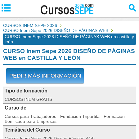
CURSOS INEM SEPE 2026
CURSO Inem Sepe 2026 DISEÑO DE PÁGINAS WEB
CURSO Inem Sepe 2026 DISEÑO DE PÁGINAS WEB en castilla y
león
CURSO Inem Sepe 2026 DISEÑO DE PÁGINAS
WEB en CASTILLA Y LEÓN
PEDIR MÁS INFORMACIÓN
Tipo de formación
CURSOS INEM GRATIS
Curso de
Cursos para Trabajadores - Fundación Tripartita - Formación
Bonificada para Empresas
Temática del Curso
Cursos Inem Sepe 2026 Diseño Páginas Web