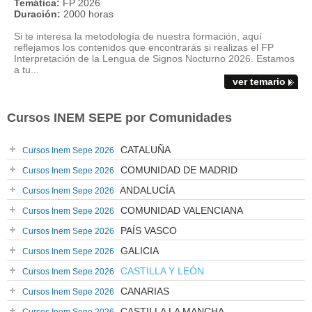
Temática:
FP 2026
Duración:
2000 horas
Si te interesa la metodología de nuestra formación, aquí
reflejamos los contenidos que encontrarás si realizas el FP
Interpretación de la Lengua de Signos Nocturno 2026. Estamos
a tu...
ver temario
Cursos INEM SEPE por Comunidades
CATALUÑA
Cursos Inem Sepe 2026
COMUNIDAD DE MADRID
Cursos Inem Sepe 2026
ANDALUCÍA
Cursos Inem Sepe 2026
COMUNIDAD VALENCIANA
Cursos Inem Sepe 2026
PAÍS VASCO
Cursos Inem Sepe 2026
GALICIA
Cursos Inem Sepe 2026
CASTILLA Y LEÓN
Cursos Inem Sepe 2026
CANARIAS
Cursos Inem Sepe 2026
CASTILLA LA MANCHA