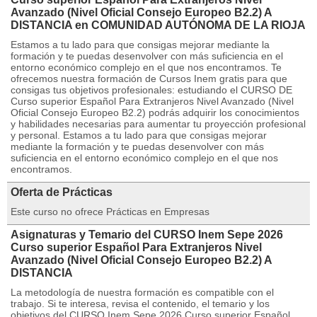
Avanzado (Nivel Oficial Consejo Europeo B2.2) A
DISTANCIA en COMUNIDAD AUTÓNOMA DE LA RIOJA
Estamos a tu lado para que consigas mejorar mediante la
formación y te puedas desenvolver con más suficiencia en el
entorno económico complejo en el que nos encontramos. Te
ofrecemos nuestra formación de Cursos Inem gratis para que
consigas tus objetivos profesionales: estudiando el CURSO DE
Curso superior Español Para Extranjeros Nivel Avanzado (Nivel
Oficial Consejo Europeo B2.2) podrás adquirir los conocimientos
y habilidades necesarias para aumentar tu proyección profesional
y personal. Estamos a tu lado para que consigas mejorar
mediante la formación y te puedas desenvolver con más
suficiencia en el entorno económico complejo en el que nos
encontramos.
Oferta de Prácticas
Este curso no ofrece Prácticas en Empresas
Asignaturas y Temario del CURSO Inem Sepe 2026
Curso superior Español Para Extranjeros Nivel
Avanzado (Nivel Oficial Consejo Europeo B2.2) A
DISTANCIA
La metodología de nuestra formación es compatible con el
trabajo. Si te interesa, revisa el contenido, el temario y los
objetivos del CURSO Inem Sepe 2026 Curso superior Español