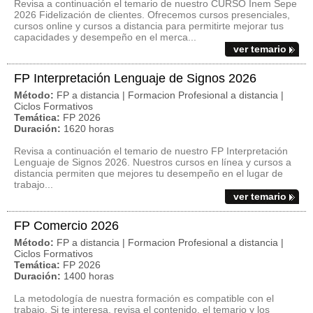
Revisa a continuación el temario de nuestro CURSO Inem Sepe
2026 Fidelización de clientes. Ofrecemos cursos presenciales,
cursos online y cursos a distancia para permitirte mejorar tus
capacidades y desempeño en el merca...
ver temario
FP Interpretación Lenguaje de Signos 2026
Método:
FP a distancia | Formacion Profesional a distancia |
Ciclos Formativos
Temática:
FP 2026
Duración:
1620 horas
Revisa a continuación el temario de nuestro FP Interpretación
Lenguaje de Signos 2026. Nuestros cursos en línea y cursos a
distancia permiten que mejores tu desempeño en el lugar de
trabajo...
ver temario
FP Comercio 2026
Método:
FP a distancia | Formacion Profesional a distancia |
Ciclos Formativos
Temática:
FP 2026
Duración:
1400 horas
La metodología de nuestra formación es compatible con el
trabajo. Si te interesa, revisa el contenido, el temario y los