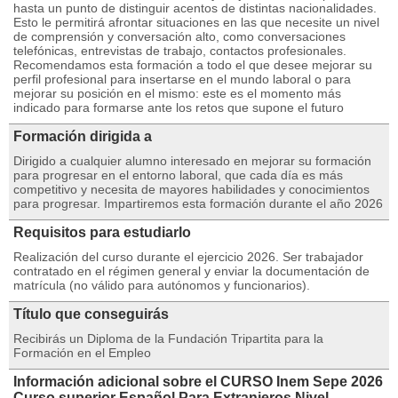
hasta un punto de distinguir acentos de distintas nacionalidades.
Esto le permitirá afrontar situaciones en las que necesite un nivel
de comprensión y conversación alto, como conversaciones
telefónicas, entrevistas de trabajo, contactos profesionales.
Recomendamos esta formación a todo el que desee mejorar su
perfil profesional para insertarse en el mundo laboral o para
mejorar su posición en el mismo: este es el momento más
indicado para formarse ante los retos que supone el futuro
Formación dirigida a
Dirigido a cualquier alumno interesado en mejorar su formación
para progresar en el entorno laboral, que cada día es más
competitivo y necesita de mayores habilidades y conocimientos
para progresar. Impartiremos esta formación durante el año 2026
Requisitos para estudiarlo
Realización del curso durante el ejercicio 2026. Ser trabajador
contratado en el régimen general y enviar la documentación de
matrícula (no válido para autónomos y funcionarios).
Título que conseguirás
Recibirás un Diploma de la Fundación Tripartita para la
Formación en el Empleo
Información adicional sobre el CURSO Inem Sepe 2026
Curso superior Español Para Extranjeros Nivel