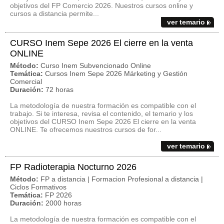
objetivos del FP Comercio 2026. Nuestros cursos online y
cursos a distancia permite...
ver temario
CURSO Inem Sepe 2026 El cierre en la venta
ONLINE
Método:
Curso Inem Subvencionado Online
Temática:
Cursos Inem Sepe 2026 Márketing y Gestión
Comercial
Duración:
72 horas
La metodología de nuestra formación es compatible con el
trabajo. Si te interesa, revisa el contenido, el temario y los
objetivos del CURSO Inem Sepe 2026 El cierre en la venta
ONLINE. Te ofrecemos nuestros cursos de for...
ver temario
FP Radioterapia Nocturno 2026
Método:
FP a distancia | Formacion Profesional a distancia |
Ciclos Formativos
Temática:
FP 2026
Duración:
2000 horas
La metodología de nuestra formación es compatible con el