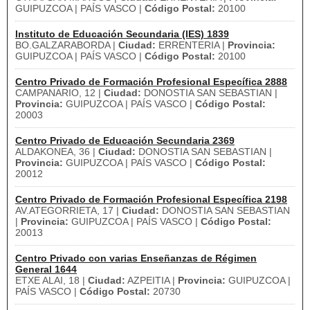
GUIPUZCOA | PAÍS VASCO |
Código Postal:
20100
Instituto de Educación Secundaria (IES) 1839
BO.GALZARABORDA |
Ciudad:
ERRENTERIA |
Provincia:
GUIPUZCOA | PAÍS VASCO |
Código Postal:
20100
Centro Privado de Formación Profesional Específica 2888
CAMPANARIO, 12 |
Ciudad:
DONOSTIA SAN SEBASTIAN |
Provincia:
GUIPUZCOA | PAÍS VASCO |
Código Postal:
20003
Centro Privado de Educación Secundaria 2369
ALDAKONEA, 36 |
Ciudad:
DONOSTIA SAN SEBASTIAN |
Provincia:
GUIPUZCOA | PAÍS VASCO |
Código Postal:
20012
Centro Privado de Formación Profesional Específica 2198
AV.ATEGORRIETA, 17 |
Ciudad:
DONOSTIA SAN SEBASTIAN
|
Provincia:
GUIPUZCOA | PAÍS VASCO |
Código Postal:
20013
Centro Privado con varias Enseñanzas de Régimen
General 1644
ETXE ALAI, 18 |
Ciudad:
AZPEITIA |
Provincia:
GUIPUZCOA |
PAÍS VASCO |
Código Postal:
20730