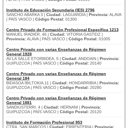
Instituto de Educación Secundaria (IES) 2796
SANCHO ABARKA 3 |
Ciudad:
LAGUARDIA |
Provincia:
ALAVA
| PAÍS VASCO |
Código Postal:
01300
Centro Privado de Formación Profesional Específica 1213
MANUEL IRADIER, 46 |
Ciudad:
VITORIA GASTEIZ |
Provincia:
ALAVA | PAÍS VASCO |
Código Postal:
01005
Centro Privado con varias Enseñanzas de Régimen
General 1928
AV.LA SALLE ETORBIDEA, 5 |
Ciudad:
ANDOAIN |
Provincia:
GUIPUZCOA | PAÍS VASCO |
Código Postal:
20140
Centro Privado con varias Enseñanzas de Régimen
General 184
BIDASOA IBILTOKIA,11 |
Ciudad:
HONDARRIBIA |
Provincia:
GUIPUZCOA | PAÍS VASCO |
Código Postal:
20280
Centro Privado con varias Enseñanzas de Régimen
General 1881
SANDIUSTERRI, 4 |
Ciudad:
HERNANI |
Provincia:
GUIPUZCOA | PAÍS VASCO |
Código Postal:
20120
Instituto de Formación Profesional 953
CTRA. SAN MARCOS |
Ciudad:
ERRENTERIA |
Provincia: