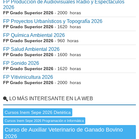
FP Producción de Audiovisuales Radio y Espectáculos
2026
FP Grado Superior 2026
- 2000 horas
FP Proyectos Urbanísticos y Topografía 2026
FP Grado Superior 2026
- 1620 horas
FP Química Ambiental 2026
FP Grado Superior 2026
- 960 horas
FP Salud Ambiental 2026
FP Grado Superior 2026
- 1600 horas
FP Sonido 2026
FP Grado Superior 2026
- 1620 horas
FP Vitivinicultura 2026
FP Grado Superior 2026
- 2000 horas
LO MÁS INTERESANTE EN LA WEB
Cursos Inem Sepe 2026 Dietética
Cursos Inem Sepe 2026 Programación e Informática
Curso de Auxiliar Veterinario de Ganado Bovino
2026