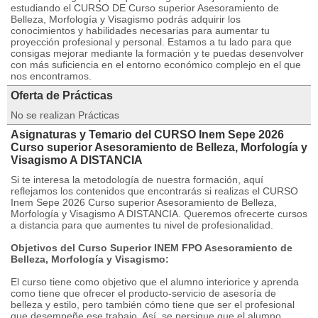
estudiando el CURSO DE Curso superior Asesoramiento de
Belleza, Morfología y Visagismo podrás adquirir los
conocimientos y habilidades necesarias para aumentar tu
proyección profesional y personal. Estamos a tu lado para que
consigas mejorar mediante la formación y te puedas desenvolver
con más suficiencia en el entorno económico complejo en el que
nos encontramos.
Oferta de Prácticas
No se realizan Prácticas
Asignaturas y Temario del CURSO Inem Sepe 2026
Curso superior Asesoramiento de Belleza, Morfología y
Visagismo A DISTANCIA
Si te interesa la metodología de nuestra formación, aquí
reflejamos los contenidos que encontrarás si realizas el CURSO
Inem Sepe 2026 Curso superior Asesoramiento de Belleza,
Morfología y Visagismo A DISTANCIA. Queremos ofrecerte cursos
a distancia para que aumentes tu nivel de profesionalidad.
Objetivos del Curso Superior INEM FPO Asesoramiento de
Belleza, Morfología y Visagismo:
El curso tiene como objetivo que el alumno interiorice y aprenda
como tiene que ofrecer el producto-servicio de asesoría de
belleza y estilo, pero también cómo tiene que ser el profesional
que desempeñe ese trabajo. Así, se persigue que el alumno