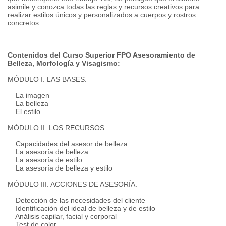
asimile y conozca todas las reglas y recursos creativos para
realizar estilos únicos y personalizados a cuerpos y rostros
concretos.
Contenidos del Curso Superior FPO Asesoramiento de
Belleza, Morfología y Visagismo:
MÓDULO I. LAS BASES.
La imagen
La belleza
El estilo
MÓDULO II. LOS RECURSOS.
Capacidades del asesor de belleza
La asesoría de belleza
La asesoría de estilo
La asesoría de belleza y estilo
MÓDULO III. ACCIONES DE ASESORÍA.
Detección de las necesidades del cliente
Identificación del ideal de belleza y de estilo
Análisis capilar, facial y corporal
Test de color