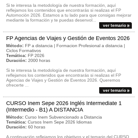
Si te interesa la metodología de nuestra formación, aquí
reflejamos los contenidos que encontrarás si realizas el FP
Automoción 2026. Estamos a tu lado para que consigas mejorar
mediante la formación y te puedas desenvol...
ver temario
FP Agencias de Viajes y Gestión de Eventos 2026
Método:
FP a distancia | Formacion Profesional a distancia |
Ciclos Formativos
Temática:
FP 2026
Duración:
2000 horas
Si te interesa la metodología de nuestra formación, aquí
reflejamos los contenidos que encontrarás si realizas el FP
Agencias de Viajes y Gestión de Eventos 2026. Queremos
ofrecerte ...
ver temario
CURSO Inem Sepe 2026 Inglés Intermediate 1
(Intermedio - B1) A DISTANCIA
Método:
Curso Inem Subvencionado a Distancia
Temática:
Cursos Inem Sepe 2026 Idiomas
Duración:
60 horas
A continuación reflejamos los objetivos y el temario del CURSO