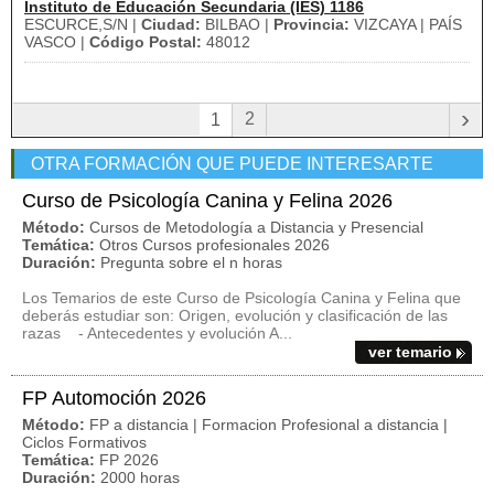
Instituto de Educación Secundaria (IES) 1186
ESCURCE,S/N |
Ciudad:
BILBAO |
Provincia:
VIZCAYA | PAÍS
VASCO |
Código Postal:
48012
›
2
1
OTRA FORMACIÓN QUE PUEDE INTERESARTE
Curso de Psicología Canina y Felina 2026
Método:
Cursos de Metodología a Distancia y Presencial
Temática:
Otros Cursos profesionales 2026
Duración:
Pregunta sobre el n horas
Los Temarios de este Curso de Psicología Canina y Felina que
deberás estudiar son: Origen, evolución y clasificación de las
razas - Antecedentes y evolución A...
ver temario
FP Automoción 2026
Método:
FP a distancia | Formacion Profesional a distancia |
Ciclos Formativos
Temática:
FP 2026
Duración:
2000 horas