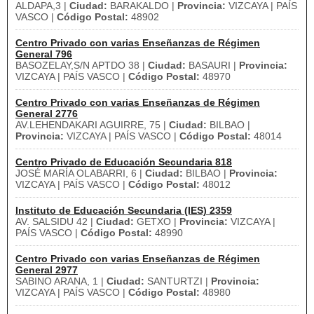
ALDAPA,3 |
Ciudad:
BARAKALDO |
Provincia:
VIZCAYA | PAÍS
VASCO |
Código Postal:
48902
Centro Privado con varias Enseñanzas de Régimen
General 796
BASOZELAY,S/N APTDO 38 |
Ciudad:
BASAURI |
Provincia:
VIZCAYA | PAÍS VASCO |
Código Postal:
48970
Centro Privado con varias Enseñanzas de Régimen
General 2776
AV.LEHENDAKARI AGUIRRE, 75 |
Ciudad:
BILBAO |
Provincia:
VIZCAYA | PAÍS VASCO |
Código Postal:
48014
Centro Privado de Educación Secundaria 818
JOSÉ MARÍA OLABARRI, 6 |
Ciudad:
BILBAO |
Provincia:
VIZCAYA | PAÍS VASCO |
Código Postal:
48012
Instituto de Educación Secundaria (IES) 2359
AV. SALSIDU 42 |
Ciudad:
GETXO |
Provincia:
VIZCAYA |
PAÍS VASCO |
Código Postal:
48990
Centro Privado con varias Enseñanzas de Régimen
General 2977
SABINO ARANA, 1 |
Ciudad:
SANTURTZI |
Provincia:
VIZCAYA | PAÍS VASCO |
Código Postal:
48980