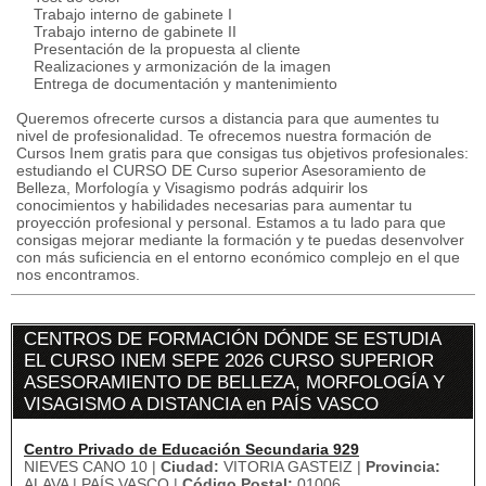
Trabajo interno de gabinete I
Trabajo interno de gabinete II
Presentación de la propuesta al cliente
Realizaciones y armonización de la imagen
Entrega de documentación y mantenimiento
Queremos ofrecerte cursos a distancia para que aumentes tu
nivel de profesionalidad. Te ofrecemos nuestra formación de
Cursos Inem gratis para que consigas tus objetivos profesionales:
estudiando el CURSO DE Curso superior Asesoramiento de
Belleza, Morfología y Visagismo podrás adquirir los
conocimientos y habilidades necesarias para aumentar tu
proyección profesional y personal. Estamos a tu lado para que
consigas mejorar mediante la formación y te puedas desenvolver
con más suficiencia en el entorno económico complejo en el que
nos encontramos.
CENTROS DE FORMACIÓN DÓNDE SE ESTUDIA
EL CURSO INEM SEPE 2026 CURSO SUPERIOR
ASESORAMIENTO DE BELLEZA, MORFOLOGÍA Y
VISAGISMO A DISTANCIA en PAÍS VASCO
Centro Privado de Educación Secundaria 929
NIEVES CANO 10 |
Ciudad:
VITORIA GASTEIZ |
Provincia:
ALAVA | PAÍS VASCO |
Código Postal:
01006