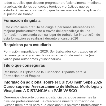
todos aquellos que deseen progresar profesionalmente mediante
la aplicación de los conceptos teóricos y prácticos que se
estudiarán en esta formación, que tienen una evidente aplicación
al puesto de trabajo.
Formación dirigida a
Este curso inem gratuito se dirige a personas interesadas en
mejorar profesionalmente a través del aprendizaje de una
formación relacionada con su lugar de trabajo. La impartición de
esta formación se realizará durante el curso 2026
Requisitos para estudiarlo
Formación impartida en 2026. Ser trabajador contratado en el
régimen general y enviar la documentación de matrícula (no
válido para autónomos y funcionarios)
Título que conseguirás
Recibirás un Diploma de la Fundación Tripartita para la
Formación en el Empleo
Información adicional sobre el CURSO Inem Sepe 2026
Curso superior Asesoramiento de Belleza, Morfología y
Visagismo A DISTANCIA en PAÍS VASCO
Queremos ofrecerte cursos a distancia para que aumentes tu
nivel de profesionalidad. Te ofrecemos nuestra formación de
Cursos Inem gratis para que consigas tus objetivos profesionales: