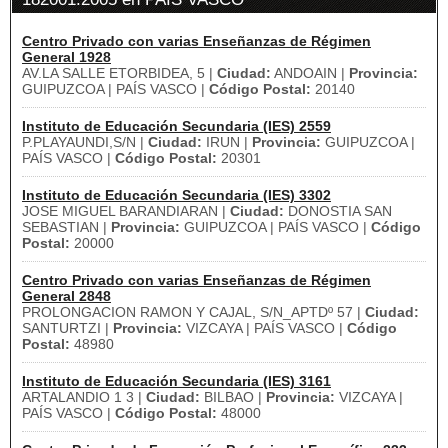
Centro Privado con varias Enseñanzas de Régimen
General 1928
AV.LA SALLE ETORBIDEA, 5 |
Ciudad:
ANDOAIN |
Provincia:
GUIPUZCOA | PAÍS VASCO |
Código Postal:
20140
Instituto de Educación Secundaria (IES) 2559
P.PLAYAUNDI,S/N |
Ciudad:
IRUN |
Provincia:
GUIPUZCOA |
PAÍS VASCO |
Código Postal:
20301
Instituto de Educación Secundaria (IES) 3302
JOSE MIGUEL BARANDIARAN |
Ciudad:
DONOSTIA SAN
SEBASTIAN |
Provincia:
GUIPUZCOA | PAÍS VASCO |
Código
Postal:
20000
Centro Privado con varias Enseñanzas de Régimen
General 2848
PROLONGACION RAMON Y CAJAL, S/N_APTDº 57 |
Ciudad:
SANTURTZI |
Provincia:
VIZCAYA | PAÍS VASCO |
Código
Postal:
48980
Instituto de Educación Secundaria (IES) 3161
ARTALANDIO 1 3 |
Ciudad:
BILBAO |
Provincia:
VIZCAYA |
PAÍS VASCO |
Código Postal:
48000