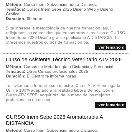
Método:
Curso Inem Subvencionado a Distancia
Temática:
Cursos Inem Sepe 2026 Diseño Web y Diseño
Gráfico
Duración:
60 horas
Si te interesa la metodología de nuestra formación, aquí
reflejamos los contenidos que encontrarás si realizas el CURSO
Inem Sepe 2026 Diseño gráfico publicitario A DISTANCIA. Te
ofrecemos nuestros cursos de formación pa...
ver temario
Curso de Asistente Técnico Veterinario ATV 2026
Método:
Cursos de Metodología a Distancia y Presencial
Temática:
Otros Cursos profesionales 2026
Duración:
El Centro te informa horas
Te invitamos a formarte con nuestro Curso ATV Homologado
Online 100% adaptado a la realidad laboral de hoy. Con el
Curso ATV SEPE adquirirás, de la mano de los mejores
profesionales en el sect...
ver temario
CURSO Inem Sepe 2026 Aromaterapia A
DISTANCIA
Método:
Curso Inem Subvencionado a Distancia