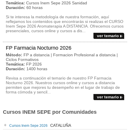
Temática:
Cursos Inem Sepe 2026 Sanidad
Duración:
60 horas
Si te interesa la metodología de nuestra formación, aquí
reflejamos los contenidos que encontrarás si realizas el CURSO
Inem Sepe 2026 Aromaterapia A DISTANCIA. Ofrecemos cursos
presenciales, cursos online y cursos a dis...
ver temario
FP Farmacia Nocturno 2026
Método:
FP a distancia | Formacion Profesional a distancia |
Ciclos Formativos
Temática:
FP 2026
Duración:
1400 horas
Revisa a continuación el temario de nuestro FP Farmacia
Nocturno 2026. Nuestros cursos online y cursos a distancia
permiten que mejores tu desempeño en el lugar de trabajo de
forma cómoda y sencil...
ver temario
Cursos INEM SEPE por Comunidades
CATALUÑA
Cursos Inem Sepe 2026