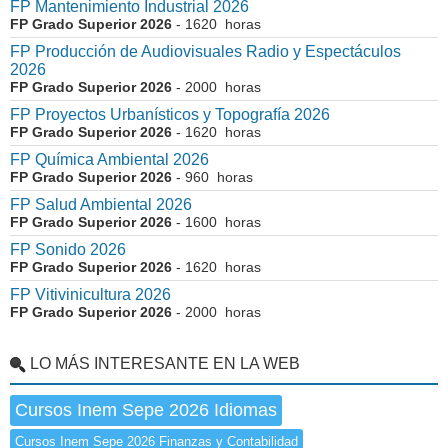
FP Mantenimiento Industrial 2026
FP Grado Superior 2026
- 1620 horas
FP Producción de Audiovisuales Radio y Espectáculos
2026
FP Grado Superior 2026
- 2000 horas
FP Proyectos Urbanísticos y Topografía 2026
FP Grado Superior 2026
- 1620 horas
FP Química Ambiental 2026
FP Grado Superior 2026
- 960 horas
FP Salud Ambiental 2026
FP Grado Superior 2026
- 1600 horas
FP Sonido 2026
FP Grado Superior 2026
- 1620 horas
FP Vitivinicultura 2026
FP Grado Superior 2026
- 2000 horas
LO MÁS INTERESANTE EN LA WEB
Cursos Inem Sepe 2026 Idiomas
Cursos Inem Sepe 2026 Finanzas y Contabilidad