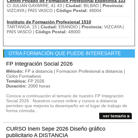
Centro Privado de Formación Profesional Específica 333
C/ JULIAN GAYARRE, 41 43 |
Ciudad:
BILBAO |
Provincia:
VIZCAYA | PAÍS VASCO |
Código Postal:
48004
Instituto de Formación Profesional 1510
TARTANGA, 15 |
Ciudad:
ERANDIO |
Provincia:
VIZCAYA |
PAÍS VASCO |
Código Postal:
48000
OTRA FORMACIÓN QUE PUEDE INTERESARTE
FP Integración Social 2026
Método:
FP a distancia | Formacion Profesional a distancia |
Ciclos Formativos
Temática:
FP 2026
Duración:
2000 horas
Conoce a continuación el temario de nuestro FP Integración
Social 2026 . Nuestros cursos online y cursos a distancia
permiten que mejores tu desempeño en el lugar de trabajo de
forma cómoda...
ver temario
CURSO Inem Sepe 2026 Diseño gráfico
publicitario A DISTANCIA