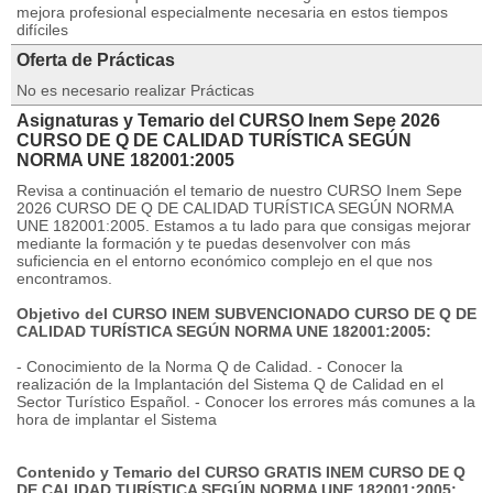
mejora profesional especialmente necesaria en estos tiempos
difíciles
Oferta de Prácticas
No es necesario realizar Prácticas
Asignaturas y Temario del CURSO Inem Sepe 2026
CURSO DE Q DE CALIDAD TURÍSTICA SEGÚN
NORMA UNE 182001:2005
Revisa a continuación el temario de nuestro CURSO Inem Sepe
2026 CURSO DE Q DE CALIDAD TURÍSTICA SEGÚN NORMA
UNE 182001:2005. Estamos a tu lado para que consigas mejorar
mediante la formación y te puedas desenvolver con más
suficiencia en el entorno económico complejo en el que nos
encontramos.
Objetivo del CURSO INEM SUBVENCIONADO CURSO DE Q DE
CALIDAD TURÍSTICA SEGÚN NORMA UNE 182001:2005:
- Conocimiento de la Norma Q de Calidad. - Conocer la
realización de la Implantación del Sistema Q de Calidad en el
Sector Turístico Español. - Conocer los errores más comunes a la
hora de implantar el Sistema
Contenido y Temario del CURSO GRATIS INEM CURSO DE Q
DE CALIDAD TURÍSTICA SEGÚN NORMA UNE 182001:2005: