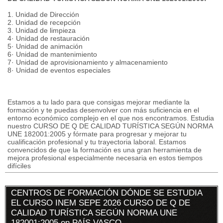
1. Unidad de Dirección
2. Unidad de recepción
3. Unidad de limpieza
4· Unidad de restauración
5· Unidad de animación
6· Unidad de mantenimiento
7· Unidad de aprovisionamiento y almacenamiento
8· Unidad de eventos especiales
Estamos a tu lado para que consigas mejorar mediante la
formación y te puedas desenvolver con más suficiencia en el
entorno económico complejo en el que nos encontramos. Estudia
nuestro CURSO DE Q DE CALIDAD TURÍSTICA SEGÚN NORMA
UNE 182001:2005 y fórmate para progresar y mejorar tu
cualificación profesional y tu trayectoria laboral. Estamos
convencidos de que la formación es una gran herramienta de
mejora profesional especialmente necesaria en estos tiempos
difíciles
CENTROS DE FORMACIÓN DÓNDE SE ESTUDIA
EL CURSO INEM SEPE 2026 CURSO DE Q DE
CALIDAD TURÍSTICA SEGÚN NORMA UNE
182001:2005 en PAÍS VASCO