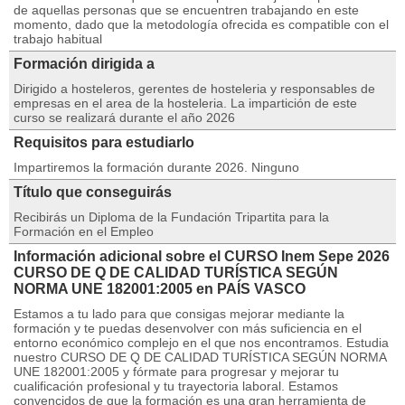
de aquellas personas que se encuentren trabajando en este
momento, dado que la metodología ofrecida es compatible con el
trabajo habitual
Formación dirigida a
Dirigido a hosteleros, gerentes de hosteleria y responsables de
empresas en el area de la hosteleria. La impartición de este
curso se realizará durante el año 2026
Requisitos para estudiarlo
Impartiremos la formación durante 2026. Ninguno
Título que conseguirás
Recibirás un Diploma de la Fundación Tripartita para la
Formación en el Empleo
Información adicional sobre el CURSO Inem Sepe 2026
CURSO DE Q DE CALIDAD TURÍSTICA SEGÚN
NORMA UNE 182001:2005 en PAÍS VASCO
Estamos a tu lado para que consigas mejorar mediante la
formación y te puedas desenvolver con más suficiencia en el
entorno económico complejo en el que nos encontramos. Estudia
nuestro CURSO DE Q DE CALIDAD TURÍSTICA SEGÚN NORMA
UNE 182001:2005 y fórmate para progresar y mejorar tu
cualificación profesional y tu trayectoria laboral. Estamos
convencidos de que la formación es una gran herramienta de