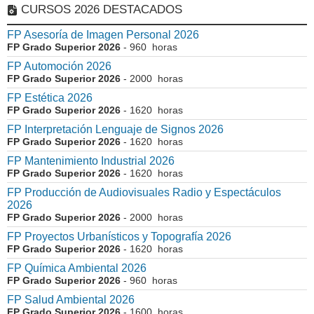
CURSOS 2026 DESTACADOS
FP Asesoría de Imagen Personal 2026
FP Grado Superior 2026
- 960 horas
FP Automoción 2026
FP Grado Superior 2026
- 2000 horas
FP Estética 2026
FP Grado Superior 2026
- 1620 horas
FP Interpretación Lenguaje de Signos 2026
FP Grado Superior 2026
- 1620 horas
FP Mantenimiento Industrial 2026
FP Grado Superior 2026
- 1620 horas
FP Producción de Audiovisuales Radio y Espectáculos
2026
FP Grado Superior 2026
- 2000 horas
FP Proyectos Urbanísticos y Topografía 2026
FP Grado Superior 2026
- 1620 horas
FP Química Ambiental 2026
FP Grado Superior 2026
- 960 horas
FP Salud Ambiental 2026
FP Grado Superior 2026
- 1600 horas