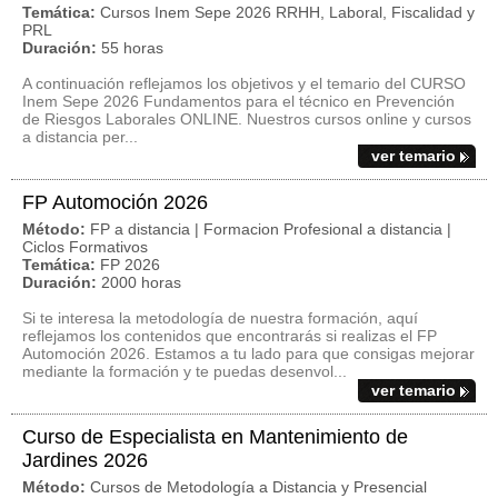
Temática:
Cursos Inem Sepe 2026 RRHH, Laboral, Fiscalidad y
PRL
Duración:
55 horas
A continuación reflejamos los objetivos y el temario del CURSO
Inem Sepe 2026 Fundamentos para el técnico en Prevención
de Riesgos Laborales ONLINE. Nuestros cursos online y cursos
a distancia per...
ver temario
FP Automoción 2026
Método:
FP a distancia | Formacion Profesional a distancia |
Ciclos Formativos
Temática:
FP 2026
Duración:
2000 horas
Si te interesa la metodología de nuestra formación, aquí
reflejamos los contenidos que encontrarás si realizas el FP
Automoción 2026. Estamos a tu lado para que consigas mejorar
mediante la formación y te puedas desenvol...
ver temario
Curso de Especialista en Mantenimiento de
Jardines 2026
Método:
Cursos de Metodología a Distancia y Presencial