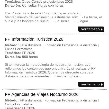
Temática:
Otros Cursos profesionales 2026
Duración:
Consultar Horas con horas
Los Contenidos de este Curso de Especialista en
Mantenimiento de Jardines que estudiarás son: - La tierra, el
suelo y las labores del suelo. - La Tierra. - El Agua...
ver temario
FP Información Turística 2026
Método:
FP a distancia | Formacion Profesional a distancia |
Ciclos Formativos
Temática:
FP 2026
Duración:
960 horas
Si te interesa la metodología de nuestra formación, aquí
reflejamos los contenidos que encontrarás si realizas el FP
Información Turística 2026. Queremos ofrecerte cursos a
distancia para que aumentes tu nivel de profesi...
ver temario
FP Agencias de Viajes Nocturno 2026
Método:
FP a distancia | Formacion Profesional a distancia |
Ciclos Formativos
Temática:
FP 2026