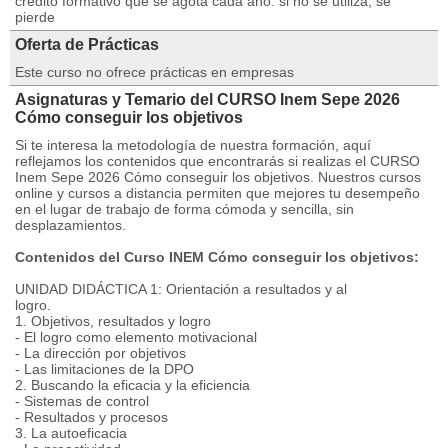
crédito formativo que se agota cada año: si no se utiliza, se
pierde
Oferta de Prácticas
Este curso no ofrece prácticas en empresas
Asignaturas y Temario del CURSO Inem Sepe 2026
Cómo conseguir los objetivos
Si te interesa la metodología de nuestra formación, aquí
reflejamos los contenidos que encontrarás si realizas el CURSO
Inem Sepe 2026 Cómo conseguir los objetivos. Nuestros cursos
online y cursos a distancia permiten que mejores tu desempeño
en el lugar de trabajo de forma cómoda y sencilla, sin
desplazamientos.
Contenidos del Curso INEM Cómo conseguir los objetivos:
UNIDAD DIDÁCTICA 1: Orientación a resultados y al
logro.
1. Objetivos, resultados y logro
- El logro como elemento motivacional
- La dirección por objetivos
- Las limitaciones de la DPO
2. Buscando la eficacia y la eficiencia
- Sistemas de control
- Resultados y procesos
3. La autoeficacia