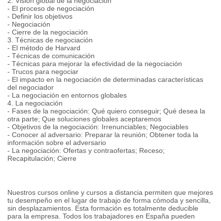
2. Visión global de la negociación
- El proceso de negociación
- Definir los objetivos
- Negociación
- Cierre de la negociación
3. Técnicas de negociación
- El método de Harvard
- Técnicas de comunicación
- Técnicas para mejorar la efectividad de la negociación
- Trucos para negociar
- El impacto en la negociación de determinadas características
del negociador
- La negociación en entornos globales
4. La negociación
- Fases de la negociación: Qué quiero conseguir; Qué desea la
otra parte; Que soluciones globales aceptaremos
- Objetivos de la negociación: Irrenunciables; Negociables
- Conocer al adversario: Preparar la reunión; Obtener toda la
información sobre el adversario
- La negociación: Ofertas y contraofertas; Receso;
Recapitulación; Cierre
Nuestros cursos online y cursos a distancia permiten que mejores
tu desempeño en el lugar de trabajo de forma cómoda y sencilla,
sin desplazamientos. Esta formación es totalmente deducible
para la empresa. Todos los trabajadores en España pueden