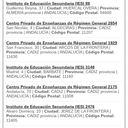
Instituto de Educación Secundaria (IES) 88
Guillermo Reyna, 37 |
Ciudad:
HUERCAL OVERA |
Provincia:
ALMERIA provincia | ANDALUCÍA |
Código Postal:
04600
Centro Privado de Enseñanzas de Régimen General 2854
San Nicolás, 4 |
Ciudad:
ALGECIRAS |
Provincia:
CADIZ
provincia | ANDALUCÍA |
Código Postal:
11207
Centro Privado de Enseñanzas de Régimen General 1929
San Francisco, 30 |
Ciudad:
ARCOS DE LA FRONTERA |
Provincia:
CADIZ provincia | ANDALUCÍA |
Código Postal:
11630
Instituto de Educación Secundaria (IES) 3148
Madrid, 4 |
Ciudad:
BARBATE |
Provincia:
CADIZ provincia |
ANDALUCÍA |
Código Postal:
11160
Centro Privado de Enseñanzas de Régimen General 2175
Andalucía, 70 |
Ciudad:
CADIZ |
Provincia:
CADIZ provincia |
ANDALUCÍA |
Código Postal:
11008
Instituto de Educación Secundaria (IES) 2476
Alvaro Domecq, 10 |
Ciudad:
JEREZ DE LA FRONTERA |
Provincia:
CADIZ provincia | ANDALUCÍA |
Código Postal:
11405