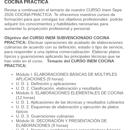
COCINA PRACTICA
Revisa a continuación el temario de nuestro CURSO Inem Sepe
2026 COCINA PRACTICA. Te ofrecemos nuestros cursos de
formación para que consigas tus objetivos profesionales: podrás
adquirir los conocimientos y habilidades necesarias para
aumentar tu proyección profesional y personal.
Objetivo del CURSO INEM SUBVENCIONADO COCINA
PRACTICA:
Efectuar operaciones de acabado de elaboraciones
culinarias de acuerdo con su definición, estado o tipo de servicio,
para responder a una óptima comercialización. Elaborar platos
típicos y guarniciones aplicando las principales técnicas que se
han visto en el curso.
Temario del CURSO INEM COCINA
PRACTICA:
Módulo I. ELABORACIONES BÁSICAS DE MÚLTIPLES
APLICACIONES (9 horas)
U. D. 1. Definición y aplicaciones
U. D. 2. Clasificación, elaboración y resultados
Módulo II. ELABORACIONES ELEMENTALES DE COCINA
(12 horas)
U. D. 1. Aplicaciones de las técnicas y resultados culinarios
U. D. 2. Esquemas de elaboración y ejecución de platos
típicos
U. D. 3. Guarniciones culinarias
Módulo III. DECORACIÓN Y PRESENTACIÓN DE
ELABORACIONES (9 horas)