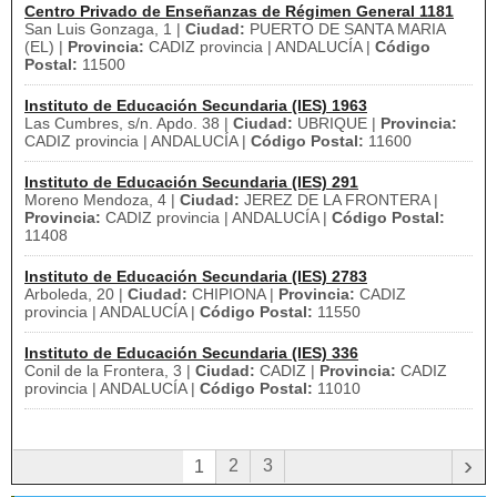
Centro Privado de Enseñanzas de Régimen General 1181
San Luis Gonzaga, 1 |
Ciudad:
PUERTO DE SANTA MARIA
(EL) |
Provincia:
CADIZ provincia | ANDALUCÍA |
Código
Postal:
11500
Instituto de Educación Secundaria (IES) 1963
Las Cumbres, s/n. Apdo. 38 |
Ciudad:
UBRIQUE |
Provincia:
CADIZ provincia | ANDALUCÍA |
Código Postal:
11600
Instituto de Educación Secundaria (IES) 291
Moreno Mendoza, 4 |
Ciudad:
JEREZ DE LA FRONTERA |
Provincia:
CADIZ provincia | ANDALUCÍA |
Código Postal:
11408
Instituto de Educación Secundaria (IES) 2783
Arboleda, 20 |
Ciudad:
CHIPIONA |
Provincia:
CADIZ
provincia | ANDALUCÍA |
Código Postal:
11550
Instituto de Educación Secundaria (IES) 336
Conil de la Frontera, 3 |
Ciudad:
CADIZ |
Provincia:
CADIZ
provincia | ANDALUCÍA |
Código Postal:
11010
›
2
3
1