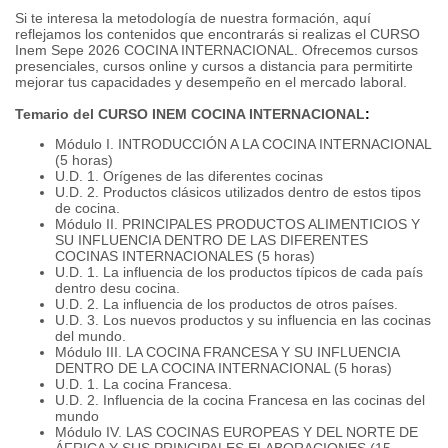
Si te interesa la metodología de nuestra formación, aquí
reflejamos los contenidos que encontrarás si realizas el CURSO
Inem Sepe 2026 COCINA INTERNACIONAL. Ofrecemos cursos
presenciales, cursos online y cursos a distancia para permitirte
mejorar tus capacidades y desempeño en el mercado laboral.
Temario del CURSO INEM COCINA INTERNACIONAL
:
Módulo I. INTRODUCCIÓN A LA COCINA INTERNACIONAL
(5 horas)
U.D. 1. Orígenes de las diferentes cocinas
U.D. 2. Productos clásicos utilizados dentro de estos tipos
de cocina.
Módulo II. PRINCIPALES PRODUCTOS ALIMENTICIOS Y
SU INFLUENCIA DENTRO DE LAS DIFERENTES
COCINAS INTERNACIONALES (5 horas)
U.D. 1. La influencia de los productos típicos de cada país
dentro desu cocina.
U.D. 2. La influencia de los productos de otros países.
U.D. 3. Los nuevos productos y su influencia en las cocinas
del mundo.
Módulo III. LA COCINA FRANCESA Y SU INFLUENCIA
DENTRO DE LA COCINA INTERNACIONAL (5 horas)
U.D. 1. La cocina Francesa.
U.D. 2. Influencia de la cocina Francesa en las cocinas del
mundo
Módulo IV. LAS COCINAS EUROPEAS Y DEL NORTE DE