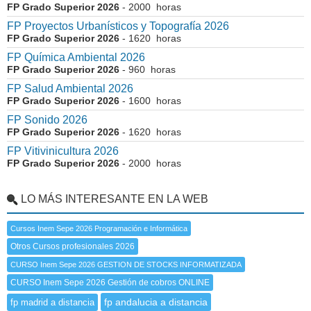
FP Grado Superior 2026
- 2000 horas
FP Proyectos Urbanísticos y Topografía 2026
FP Grado Superior 2026
- 1620 horas
FP Química Ambiental 2026
FP Grado Superior 2026
- 960 horas
FP Salud Ambiental 2026
FP Grado Superior 2026
- 1600 horas
FP Sonido 2026
FP Grado Superior 2026
- 1620 horas
FP Vitivinicultura 2026
FP Grado Superior 2026
- 2000 horas
LO MÁS INTERESANTE EN LA WEB
Cursos Inem Sepe 2026 Programación e Informática
Otros Cursos profesionales 2026
CURSO Inem Sepe 2026 GESTION DE STOCKS INFORMATIZADA
CURSO Inem Sepe 2026 Gestión de cobros ONLINE
fp andalucia a distancia
fp madrid a distancia