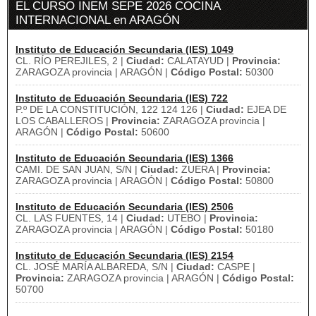
EL CURSO INEM SEPE 2026 COCINA
INTERNACIONAL en ARAGÓN
Instituto de Educación Secundaria (IES) 1049
CL. RÍO PEREJILES, 2 |
Ciudad:
CALATAYUD |
Provincia:
ZARAGOZA provincia | ARAGÓN |
Código Postal:
50300
Instituto de Educación Secundaria (IES) 722
P.º DE LA CONSTITUCIÓN, 122 124 126 |
Ciudad:
EJEA DE
LOS CABALLEROS |
Provincia:
ZARAGOZA provincia |
ARAGÓN |
Código Postal:
50600
Instituto de Educación Secundaria (IES) 1366
CAMI. DE SAN JUAN, S/N |
Ciudad:
ZUERA |
Provincia:
ZARAGOZA provincia | ARAGÓN |
Código Postal:
50800
Instituto de Educación Secundaria (IES) 2506
CL. LAS FUENTES, 14 |
Ciudad:
UTEBO |
Provincia:
ZARAGOZA provincia | ARAGÓN |
Código Postal:
50180
Instituto de Educación Secundaria (IES) 2154
CL. JOSÉ MARÍA ALBAREDA, S/N |
Ciudad:
CASPE |
Provincia:
ZARAGOZA provincia | ARAGÓN |
Código Postal:
50700