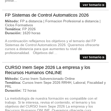
prese...
ver temario
FP Sistemas de Control Automaticos 2026
Método:
FP a distancia | Formacion Profesional a distancia |
Ciclos Formativos
Temática:
FP 2026
Duración:
1620 horas
A continuación reflejamos los objetivos y el temario del FP
Sistemas de Control Automaticos 2026. Queremos ofrecerte
cursos a distancia para que aumentes tu nivel de
profesionalidad. Objetivos del ...
ver temario
CURSO Inem Sepe 2026 La empresa y los
Recursos Humanos ONLINE
Método:
Curso Inem Subvencionado Online
Temática:
Cursos Inem Sepe 2026 RRHH, Laboral, Fiscalidad y
PRL
Duración:
72 horas
La metodología de nuestra formación es compatible con el
trabajo. Si te interesa, revisa el contenido, el temario y los
objetivos del CURSO Inem Sepe 2026 La empresa y los
Recursos Humanos ONLINE. Queremos ofrecerte curs...