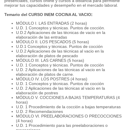
presenciales, cursos online y cursos a distancia para permitirte
mejorar tus capacidades y desempeño en el mercado laboral.
Temario del CURSO INEM COCINA AL VACIO
:
MÓDULO I. LAS ENTRADAS (2 horas)
U.D. 1 Conceptos y técnicas. Puntos de cocción.
U.D.2 Aplicaciones de las técnicas de vacio en la
elaboración de las entradas
MÓDULO II. LOS PESCADOS (5 horas)
U.D.1 Conceptos y técnicas. Puntos de cocción
U.D.2 Aplicaciones de las técnicas al vacio en la
elaboración de platos de pescado
MÓDULO III. LAS CARNES (5 horas)
U.D. 1 Conceptos y técnicas. Puntos de cocción
U.D. 2 Aplicaciones de las técnicas al vacio en la
elaboración de platos de carne.
MÓDULO IV. LOS POSTRES (4 horas)
U.D. 1 Conceptos y técnicas. Puntos de cocción
U.D. 2 Aplicaciones de las técnicas al vacio en la
elaboración de postres
MÓDULO V. COCCIONES A BAJAS TEMPERATURAS (4
horas)
U.D. 1 Procedimiento de la cocción a bajas temperaturas
U.D. 2 Recomendaciones
MÓDULO VI. PREELABORACIONES O PRECOCCIONES
(4 horas)
U.D. 1 Procedimiento para las preelaboraciones o