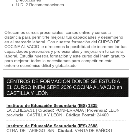
precocciones
U.D. 2 Recomendaciones
Ofrecemos cursos presenciales, cursos online y cursos a
distancia para permitirte mejorar tus capacidades y desempeño
en el mercado laboral. Con nuestra formación del CURSO DE
COCINA AL VACIO te ofrecemos la posibilidad de incrementar tus
capacidades personales y profesionales y mejorar en tu carrera
laboral. Estudia nuestra formación y este curso del Inem gratuito
para mejorar: todos lo necesitamos para competir en este
entorno económico difícil y globalizado
CENTROS DE FORMACIÓN DÓNDE SE ESTUDIA
EL CURSO INEM SEPE 2026 COCINA AL VACIO en
CASTILLA Y LEÓN
Instituto de Educación Secundaria (IES) 1335
LA DEHESA,31 |
Ciudad:
PONFERRADA |
Provincia:
LEON
provincia | CASTILLA Y LEÓN |
Código Postal:
24400
Instituto de Educación Secundaria (IES) 2688
CTRA. DE TARIEGO, S/N |
Ciudad:
VENTA DE BAÑOS |