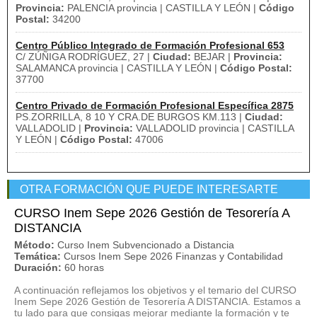
Provincia:
PALENCIA provincia | CASTILLA Y LEÓN |
Código
Postal:
34200
Centro Público Integrado de Formación Profesional 653
C/ ZÚÑIGA RODRÍGUEZ, 27 |
Ciudad:
BEJAR |
Provincia:
SALAMANCA provincia | CASTILLA Y LEÓN |
Código Postal:
37700
Centro Privado de Formación Profesional Específica 2875
PS.ZORRILLA, 8 10 Y CRA.DE BURGOS KM.113 |
Ciudad:
VALLADOLID |
Provincia:
VALLADOLID provincia | CASTILLA
Y LEÓN |
Código Postal:
47006
OTRA FORMACIÓN QUE PUEDE INTERESARTE
CURSO Inem Sepe 2026 Gestión de Tesorería A
DISTANCIA
Método:
Curso Inem Subvencionado a Distancia
Temática:
Cursos Inem Sepe 2026 Finanzas y Contabilidad
Duración:
60 horas
A continuación reflejamos los objetivos y el temario del CURSO
Inem Sepe 2026 Gestión de Tesorería A DISTANCIA. Estamos a
tu lado para que consigas mejorar mediante la formación y te