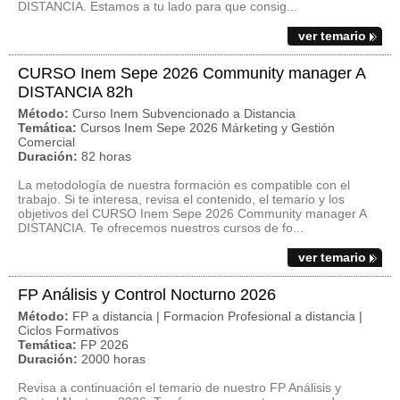
DISTANCIA. Estamos a tu lado para que consig...
ver temario
CURSO Inem Sepe 2026 Community manager A
DISTANCIA 82h
Método:
Curso Inem Subvencionado a Distancia
Temática:
Cursos Inem Sepe 2026 Márketing y Gestión
Comercial
Duración:
82 horas
La metodología de nuestra formación es compatible con el
trabajo. Si te interesa, revisa el contenido, el temario y los
objetivos del CURSO Inem Sepe 2026 Community manager A
DISTANCIA. Te ofrecemos nuestros cursos de fo...
ver temario
FP Análisis y Control Nocturno 2026
Método:
FP a distancia | Formacion Profesional a distancia |
Ciclos Formativos
Temática:
FP 2026
Duración:
2000 horas
Revisa a continuación el temario de nuestro FP Análisis y