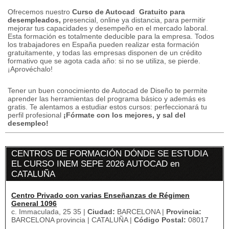
Ofrecemos nuestro
Curso de Autocad
Gratuito
para
desempleados,
presencial, online ya distancia, para permitir
mejorar tus capacidades y desempeño en el mercado laboral.
Esta formación es totalmente deducible para la empresa.
Todos
los trabajadores en España pueden realizar esta formación
gratuitamente, y
todas las empresas disponen de un crédito
formativo que se agota cada año: si no se utiliza, se pierde.
¡Aprovéchalo!
Tener un buen conocimiento de Autocad de Diseño te permite
aprender las herramientas del programa básico y además es
gratis.
Te alentamos a estudiar estos cursos: perfeccionará tu
perfil profesional
¡Fórmate con los mejores, y sal del
desempleo!
CENTROS DE FORMACIÓN DÓNDE SE ESTUDIA
EL CURSO INEM SEPE 2026 AUTOCAD en
CATALUÑA
Centro Privado con varias Enseñanzas de Régimen
General 1096
c. Immaculada, 25 35 |
Ciudad:
BARCELONA |
Provincia:
BARCELONA provincia | CATALUÑA |
Código Postal:
08017