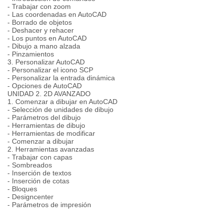
- Trabajar con zoom
- Las coordenadas en AutoCAD
- Borrado de objetos
- Deshacer y rehacer
- Los puntos en AutoCAD
- Dibujo a mano alzada
- Pinzamientos
3. Personalizar AutoCAD
- Personalizar el icono SCP
- Personalizar la entrada dinámica
- Opciones de AutoCAD
UNIDAD 2. 2D AVANZADO
1. Comenzar a dibujar en AutoCAD
- Selección de unidades de dibujo
- Parámetros del dibujo
- Herramientas de dibujo
- Herramientas de modificar
- Comenzar a dibujar
2. Herramientas avanzadas
- Trabajar con capas
- Sombreados
- Inserción de textos
- Inserción de cotas
- Bloques
- Designcenter
- Parámetros de impresión