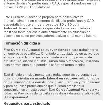
entorno del diseño profesional y CAD, especializándose en los
proyectos 2D y 3D con Autocad.
Este Curso de Autocad te prepara para desenvolverte
profesionalmente en el entorno del diseño profesional y CAD,
especializándote en los proyectos 2D y 3D con
Autocad.
Nuestro interés es que esta formación pueda ser
realizada tanto por estudiante actualmente en situación de
desempleo como por trabajadores activos en el mundo laboral.
Formación dirigida a
Este
Curso de Autocad es subvencionado
para trabajadores
en empresas españolas.
Orientado a trabajadores en activo que
en su entorno laboral necesiten materializar un proyecto de
arquitectura, diseño industrial, urbanismo o mecánica, utilizando
esta herramienta que permita diseñar de forma técnica.
Está dirigido principalmente para todas aquellas personas
que
quieran orientar su mundo laboral en sectores relacionados
con el mundo de la construcción, arquitectura y delineación
y para aquellos profesionales que quieran ampliar sus
conocimientos en este sector.
Este
Curso Autocad Valencia
y en
todas las Provincias de España se realizará durante el año 2026.
¡Te esperamos!
Requisitos para estudiarlo