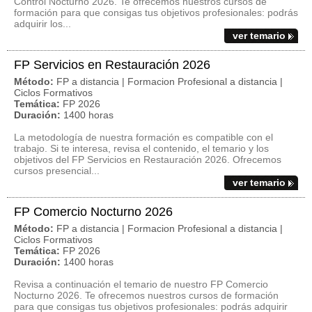
Control Nocturno 2026. Te ofrecemos nuestros cursos de
formación para que consigas tus objetivos profesionales: podrás
adquirir los...
ver temario
FP Servicios en Restauración 2026
Método:
FP a distancia | Formacion Profesional a distancia |
Ciclos Formativos
Temática:
FP 2026
Duración:
1400 horas
La metodología de nuestra formación es compatible con el
trabajo. Si te interesa, revisa el contenido, el temario y los
objetivos del FP Servicios en Restauración 2026. Ofrecemos
cursos presencial...
ver temario
FP Comercio Nocturno 2026
Método:
FP a distancia | Formacion Profesional a distancia |
Ciclos Formativos
Temática:
FP 2026
Duración:
1400 horas
Revisa a continuación el temario de nuestro FP Comercio
Nocturno 2026. Te ofrecemos nuestros cursos de formación
para que consigas tus objetivos profesionales: podrás adquirir