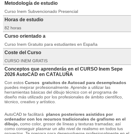
Metodología de estudio
Curso Inem Subvencionado Presencial
Horas de estudio
82 horas
Curso orientado a
Curso Inem Gratuito para estudiantes en España
Coste del Curso
CURSO INEM GRATIS
Conceptos que aprenderás en el CURSO Inem Sepe
2026 AutoCAD en CATALUÑA
Con estos
Cursos
gratuitos de Autocad para desempleados
puedes mejorar profesionalmente.
Aprende a utilizar las
herramientas básicas del dibujo técnico con el programa de
diseño más utilizado por los profesionales de ámbito científico,
técnico, creativo y artístico.
AutoCAD te facilitará
planos posteriores asistidos por
ordenador con los recursos tradicionales de grafismo en el
dibujo,
como color, grosor de líneas y texturas tramadas;
así
como conseguir plasmar un alto nivel de realismo en todos tus
proyectos.
Te prepara para desenvolverse profesionalmente en el