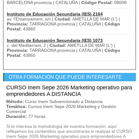
BARCELONA provincia | CATALUÑA |
Código Postal:
08008
Instituto de Educación Secundaria (IES) 2164
av. l'Ensenyament, s/n |
Ciudad:
AMETLLA DE MAR (L') |
Provincia:
TARRAGONA provincia | CATALUÑA |
Código
Postal:
43860
Instituto de Educación Secundaria (IES) 1073
c. del Mediterrani, 2 |
Ciudad:
AMETLLA DE MAR (L') |
Provincia:
TARRAGONA provincia | CATALUÑA |
Código
Postal:
43860
OTRA FORMACIÓN QUE PUEDE INTERESARTE
CURSO Inem Sepe 2026 Marketing operativo para
emprendedores A DISTANCIA
Método:
Curso Inem Subvencionado a Distancia
Temática:
Cursos Inem Sepe 2026 Márketing y Gestión
Comercial
Duración:
77 horas
Si te interesa la metodología de nuestra formación, aquí
reflejamos los contenidos que encontrarás si realizas el CURSO
Inem Sepe 2026 Marketing operativo para emprendedores A