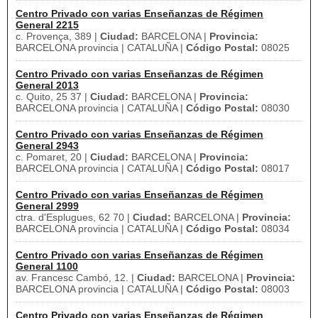
Centro Privado con varias Enseñanzas de Régimen
General 2215
c. Provença, 389 |
Ciudad:
BARCELONA |
Provincia:
BARCELONA provincia | CATALUÑA |
Código Postal:
08025
Centro Privado con varias Enseñanzas de Régimen
General 2013
c. Quito, 25 37 |
Ciudad:
BARCELONA |
Provincia:
BARCELONA provincia | CATALUÑA |
Código Postal:
08030
Centro Privado con varias Enseñanzas de Régimen
General 2943
c. Pomaret, 20 |
Ciudad:
BARCELONA |
Provincia:
BARCELONA provincia | CATALUÑA |
Código Postal:
08017
Centro Privado con varias Enseñanzas de Régimen
General 2999
ctra. d'Esplugues, 62 70 |
Ciudad:
BARCELONA |
Provincia:
BARCELONA provincia | CATALUÑA |
Código Postal:
08034
Centro Privado con varias Enseñanzas de Régimen
General 1100
av. Francesc Cambó, 12. |
Ciudad:
BARCELONA |
Provincia:
BARCELONA provincia | CATALUÑA |
Código Postal:
08003
Centro Privado con varias Enseñanzas de Régimen