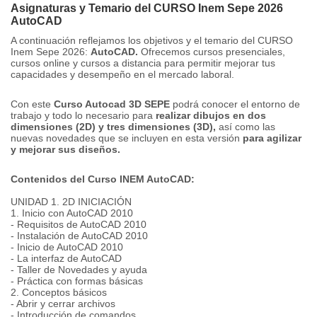
Asignaturas y Temario del CURSO Inem Sepe 2026
AutoCAD
A continuación reflejamos los objetivos y el temario del CURSO
Inem Sepe 2026:
AutoCAD.
Ofrecemos cursos presenciales,
cursos online y cursos a distancia para permitir mejorar tus
capacidades y desempeño en el mercado laboral.
Con este
Curso Autocad 3D SEPE
podrá conocer el entorno de
trabajo y todo lo necesario para
realizar dibujos en dos
dimensiones (2D) y tres dimensiones (3D),
así como las
nuevas novedades que se incluyen en esta versión
para agilizar
y mejorar sus diseños.
Contenidos del Curso INEM AutoCAD:
UNIDAD 1. 2D INICIACIÓN
1. Inicio con AutoCAD 2010
- Requisitos de AutoCAD 2010
- Instalación de AutoCAD 2010
- Inicio de AutoCAD 2010
- La interfaz de AutoCAD
- Taller de Novedades y ayuda
- Práctica con formas básicas
2. Conceptos básicos
- Abrir y cerrar archivos
- Introducción de comandos