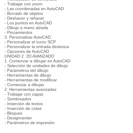
- Trabajar con zoom
- Las coordenadas en AutoCAD
- Borrado de objetos
- Deshacer y rehacer
- Los puntos en AutoCAD
- Dibujo a mano alzada
- Pinzamientos
3. Personalizar AutoCAD
- Personalizar el icono SCP
- Personalizar la entrada dinámica
- Opciones de AutoCAD
UNIDAD 2. 2D AVANZADO
1. Comenzar a dibujar en AutoCAD
- Selección de unidades de dibujo
- Parámetros del dibujo
- Herramientas de dibujo
- Herramientas de modificar
- Comenzar a dibujar
2. Herramientas avanzadas
- Trabajar con capas
- Sombreados
- Inserción de textos
- Inserción de cotas
- Bloques
- Designcenter
- Parámetros de impresión