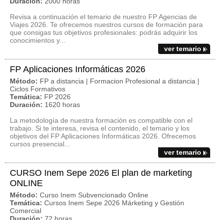
Duración:
2000 horas
Revisa a continuación el temario de nuestro FP Agencias de
Viajes 2026. Te ofrecemos nuestros cursos de formación para
que consigas tus objetivos profesionales: podrás adquirir los
conocimientos y...
ver temario
FP Aplicaciones Informáticas 2026
Método:
FP a distancia | Formacion Profesional a distancia |
Ciclos Formativos
Temática:
FP 2026
Duración:
1620 horas
La metodología de nuestra formación es compatible con el
trabajo. Si te interesa, revisa el contenido, el temario y los
objetivos del FP Aplicaciones Informáticas 2026. Ofrecemos
cursos presencial...
ver temario
CURSO Inem Sepe 2026 El plan de marketing
ONLINE
Método:
Curso Inem Subvencionado Online
Temática:
Cursos Inem Sepe 2026 Márketing y Gestión
Comercial
Duración:
72 horas