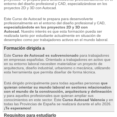
entorno del diseño profesional y CAD, especializándose en los
proyectos 2D y 3D con Autocad.
Este Curso de Autocad te prepara para desenvolverte
profesionalmente en el entorno del diseño profesional y CAD,
especializándote en los proyectos 2D y 3D con
Autocad.
Nuestro interés es que esta formación pueda ser
realizada tanto por estudiante actualmente en situación de
desempleo como por trabajadores activos en el mundo laboral.
Formación dirigida a
Este
Curso de Autocad es subvencionado
para trabajadores
en empresas españolas.
Orientado a trabajadores en activo que
en su entorno laboral necesiten materializar un proyecto de
arquitectura, diseño industrial, urbanismo o mecánica, utilizando
esta herramienta que permita diseñar de forma técnica.
Está dirigido principalmente para todas aquellas personas
que
quieran orientar su mundo laboral en sectores relacionados
con el mundo de la construcción, arquitectura y delineación
y para aquellos profesionales que quieran ampliar sus
conocimientos en este sector.
Este
Curso Autocad Valencia
y en
todas las Provincias de España se realizará durante el año 2026.
¡Te esperamos!
Requisitos para estudiarlo