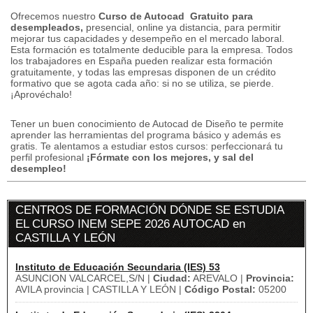
Ofrecemos nuestro
Curso de Autocad
Gratuito
para
desempleados,
presencial, online ya distancia, para permitir
mejorar tus capacidades y desempeño en el mercado laboral.
Esta formación es totalmente deducible para la empresa.
Todos
los trabajadores en España pueden realizar esta formación
gratuitamente, y
todas las empresas disponen de un crédito
formativo que se agota cada año: si no se utiliza, se pierde.
¡Aprovéchalo!
Tener un buen conocimiento de Autocad de Diseño te permite
aprender las herramientas del programa básico y además es
gratis.
Te alentamos a estudiar estos cursos: perfeccionará tu
perfil profesional
¡Fórmate con los mejores, y sal del
desempleo!
CENTROS DE FORMACIÓN DÓNDE SE ESTUDIA
EL CURSO INEM SEPE 2026 AUTOCAD en
CASTILLA Y LEÓN
Instituto de Educación Secundaria (IES) 53
ASUNCION VALCARCEL,S/N |
Ciudad:
AREVALO |
Provincia:
AVILA provincia | CASTILLA Y LEÓN |
Código Postal:
05200