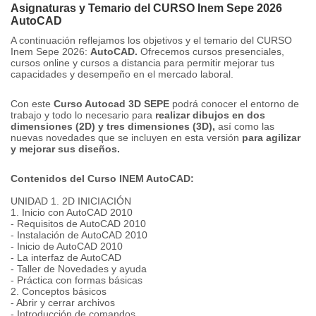
Asignaturas y Temario del CURSO Inem Sepe 2026
AutoCAD
A continuación reflejamos los objetivos y el temario del CURSO
Inem Sepe 2026:
AutoCAD.
Ofrecemos cursos presenciales,
cursos online y cursos a distancia para permitir mejorar tus
capacidades y desempeño en el mercado laboral.
Con este
Curso Autocad 3D SEPE
podrá conocer el entorno de
trabajo y todo lo necesario para
realizar dibujos en dos
dimensiones (2D) y tres dimensiones (3D),
así como las
nuevas novedades que se incluyen en esta versión
para agilizar
y mejorar sus diseños.
Contenidos del Curso INEM AutoCAD:
UNIDAD 1. 2D INICIACIÓN
1. Inicio con AutoCAD 2010
- Requisitos de AutoCAD 2010
- Instalación de AutoCAD 2010
- Inicio de AutoCAD 2010
- La interfaz de AutoCAD
- Taller de Novedades y ayuda
- Práctica con formas básicas
2. Conceptos básicos
- Abrir y cerrar archivos
- Introducción de comandos