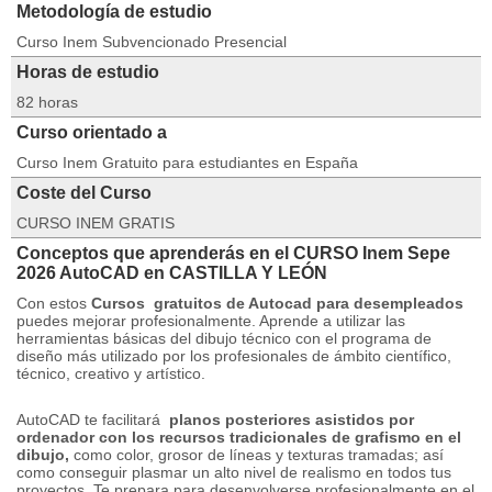
Metodología de estudio
Curso Inem Subvencionado Presencial
Horas de estudio
82 horas
Curso orientado a
Curso Inem Gratuito para estudiantes en España
Coste del Curso
CURSO INEM GRATIS
Conceptos que aprenderás en el CURSO Inem Sepe
2026 AutoCAD en CASTILLA Y LEÓN
Con estos
Cursos
gratuitos de Autocad para desempleados
puedes mejorar profesionalmente.
Aprende a utilizar las
herramientas básicas del dibujo técnico con el programa de
diseño más utilizado por los profesionales de ámbito científico,
técnico, creativo y artístico.
AutoCAD te facilitará
planos posteriores asistidos por
ordenador con los recursos tradicionales de grafismo en el
dibujo,
como color, grosor de líneas y texturas tramadas;
así
como conseguir plasmar un alto nivel de realismo en todos tus
proyectos.
Te prepara para desenvolverse profesionalmente en el