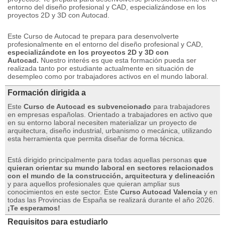
entorno del diseño profesional y CAD, especializándose en los
proyectos 2D y 3D con Autocad.
Este Curso de Autocad te prepara para desenvolverte
profesionalmente en el entorno del diseño profesional y CAD,
especializándote en los proyectos 2D y 3D con
Autocad.
Nuestro interés es que esta formación pueda ser
realizada tanto por estudiante actualmente en situación de
desempleo como por trabajadores activos en el mundo laboral.
Formación dirigida a
Este
Curso de Autocad es subvencionado
para trabajadores
en empresas españolas.
Orientado a trabajadores en activo que
en su entorno laboral necesiten materializar un proyecto de
arquitectura, diseño industrial, urbanismo o mecánica, utilizando
esta herramienta que permita diseñar de forma técnica.
Está dirigido principalmente para todas aquellas personas
que
quieran orientar su mundo laboral en sectores relacionados
con el mundo de la construcción, arquitectura y delineación
y para aquellos profesionales que quieran ampliar sus
conocimientos en este sector.
Este
Curso Autocad Valencia
y en
todas las Provincias de España se realizará durante el año 2026.
¡Te esperamos!
Requisitos para estudiarlo