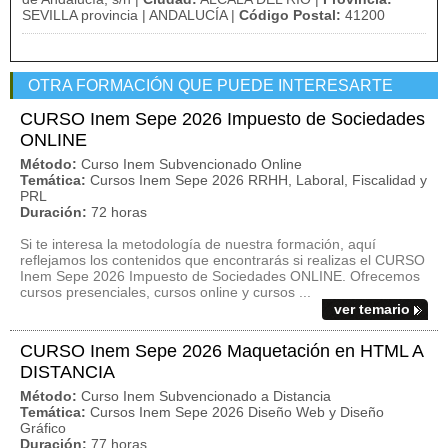
SEVILLA provincia | ANDALUCÍA |
Código Postal:
41200
OTRA FORMACIÓN QUE PUEDE INTERESARTE
CURSO Inem Sepe 2026 Impuesto de Sociedades
ONLINE
Método:
Curso Inem Subvencionado Online
Temática:
Cursos Inem Sepe 2026 RRHH, Laboral, Fiscalidad y
PRL
Duración:
72 horas
Si te interesa la metodología de nuestra formación, aquí
reflejamos los contenidos que encontrarás si realizas el CURSO
Inem Sepe 2026 Impuesto de Sociedades ONLINE. Ofrecemos
cursos presenciales, cursos online y cursos ...
ver temario
CURSO Inem Sepe 2026 Maquetación en HTML A
DISTANCIA
Método:
Curso Inem Subvencionado a Distancia
Temática:
Cursos Inem Sepe 2026 Diseño Web y Diseño
Gráfico
Duración:
77 horas