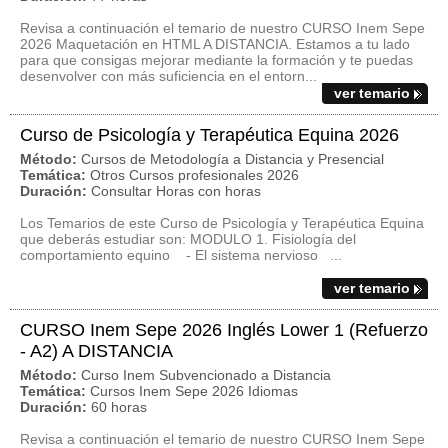
Revisa a continuación el temario de nuestro CURSO Inem Sepe
2026 Maquetación en HTML A DISTANCIA. Estamos a tu lado
para que consigas mejorar mediante la formación y te puedas
desenvolver con más suficiencia en el entorn...
ver temario
Curso de Psicología y Terapéutica Equina 2026
Método:
Cursos de Metodología a Distancia y Presencial
Temática:
Otros Cursos profesionales 2026
Duración:
Consultar Horas con horas
Los Temarios de este Curso de Psicología y Terapéutica Equina
que deberás estudiar son: MODULO 1. Fisiología del
comportamiento equino - El sistema nervioso ...
ver temario
CURSO Inem Sepe 2026 Inglés Lower 1 (Refuerzo
- A2) A DISTANCIA
Método:
Curso Inem Subvencionado a Distancia
Temática:
Cursos Inem Sepe 2026 Idiomas
Duración:
60 horas
Revisa a continuación el temario de nuestro CURSO Inem Sepe