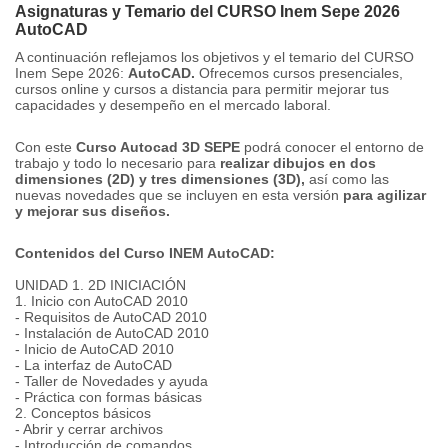
Asignaturas y Temario del CURSO Inem Sepe 2026
AutoCAD
A continuación reflejamos los objetivos y el temario del CURSO
Inem Sepe 2026:
AutoCAD.
Ofrecemos cursos presenciales,
cursos online y cursos a distancia para permitir mejorar tus
capacidades y desempeño en el mercado laboral.
Con este
Curso Autocad 3D SEPE
podrá conocer el entorno de
trabajo y todo lo necesario para
realizar dibujos en dos
dimensiones (2D) y tres dimensiones (3D),
así como las
nuevas novedades que se incluyen en esta versión
para agilizar
y mejorar sus diseños.
Contenidos del Curso INEM AutoCAD:
UNIDAD 1. 2D INICIACIÓN
1. Inicio con AutoCAD 2010
- Requisitos de AutoCAD 2010
- Instalación de AutoCAD 2010
- Inicio de AutoCAD 2010
- La interfaz de AutoCAD
- Taller de Novedades y ayuda
- Práctica con formas básicas
2. Conceptos básicos
- Abrir y cerrar archivos
- Introducción de comandos