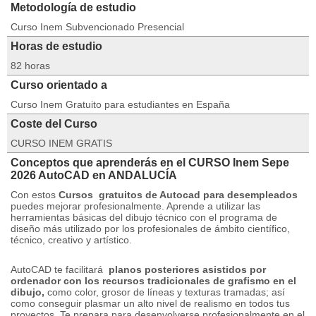
Metodología de estudio
Curso Inem Subvencionado Presencial
Horas de estudio
82 horas
Curso orientado a
Curso Inem Gratuito para estudiantes en España
Coste del Curso
CURSO INEM GRATIS
Conceptos que aprenderás en el CURSO Inem Sepe
2026 AutoCAD en ANDALUCÍA
Con estos
Cursos
gratuitos de Autocad para desempleados
puedes mejorar profesionalmente.
Aprende a utilizar las
herramientas básicas del dibujo técnico con el programa de
diseño más utilizado por los profesionales de ámbito científico,
técnico, creativo y artístico.
AutoCAD te facilitará
planos posteriores asistidos por
ordenador con los recursos tradicionales de grafismo en el
dibujo,
como color, grosor de líneas y texturas tramadas;
así
como conseguir plasmar un alto nivel de realismo en todos tus
proyectos.
Te prepara para desenvolverse profesionalmente en el