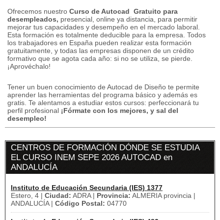
Ofrecemos nuestro
Curso de Autocad
Gratuito
para
desempleados,
presencial, online ya distancia, para permitir
mejorar tus capacidades y desempeño en el mercado laboral.
Esta formación es totalmente deducible para la empresa.
Todos
los trabajadores en España pueden realizar esta formación
gratuitamente, y
todas las empresas disponen de un crédito
formativo que se agota cada año: si no se utiliza, se pierde.
¡Aprovéchalo!
Tener un buen conocimiento de Autocad de Diseño te permite
aprender las herramientas del programa básico y además es
gratis.
Te alentamos a estudiar estos cursos: perfeccionará tu
perfil profesional
¡Fórmate con los mejores, y sal del
desempleo!
CENTROS DE FORMACIÓN DÓNDE SE ESTUDIA
EL CURSO INEM SEPE 2026 AUTOCAD en
ANDALUCÍA
Instituto de Educación Secundaria (IES) 1377
Estero, 4 |
Ciudad:
ADRA |
Provincia:
ALMERIA provincia |
ANDALUCÍA |
Código Postal:
04770