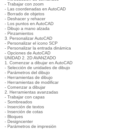
- Trabajar con zoom
- Las coordenadas en AutoCAD
- Borrado de objetos
- Deshacer y rehacer
- Los puntos en AutoCAD
- Dibujo a mano alzada
- Pinzamientos
3. Personalizar AutoCAD
- Personalizar el icono SCP
- Personalizar la entrada dinámica
- Opciones de AutoCAD
UNIDAD 2. 2D AVANZADO
1. Comenzar a dibujar en AutoCAD
- Selección de unidades de dibujo
- Parámetros del dibujo
- Herramientas de dibujo
- Herramientas de modificar
- Comenzar a dibujar
2. Herramientas avanzadas
- Trabajar con capas
- Sombreados
- Inserción de textos
- Inserción de cotas
- Bloques
- Designcenter
- Parámetros de impresión