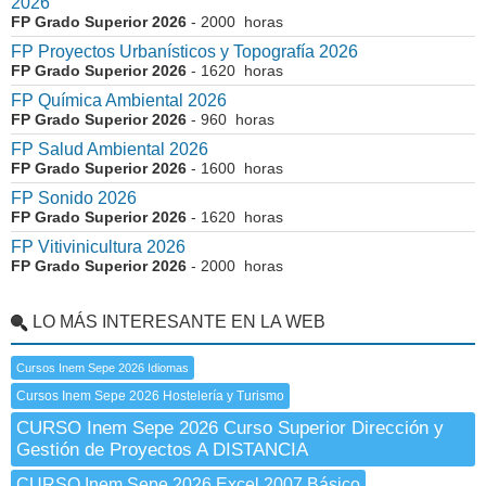
2026
FP Grado Superior 2026
- 2000 horas
FP Proyectos Urbanísticos y Topografía 2026
FP Grado Superior 2026
- 1620 horas
FP Química Ambiental 2026
FP Grado Superior 2026
- 960 horas
FP Salud Ambiental 2026
FP Grado Superior 2026
- 1600 horas
FP Sonido 2026
FP Grado Superior 2026
- 1620 horas
FP Vitivinicultura 2026
FP Grado Superior 2026
- 2000 horas
LO MÁS INTERESANTE EN LA WEB
Cursos Inem Sepe 2026 Idiomas
Cursos Inem Sepe 2026 Hostelería y Turismo
CURSO Inem Sepe 2026 Curso Superior Dirección y
Gestión de Proyectos A DISTANCIA
CURSO Inem Sepe 2026 Excel 2007 Básico