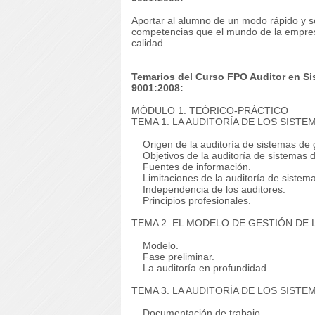
Aportar al alumno de un modo rápido y se
competencias que el mundo de la empresa
calidad.
Temarios del Curso FPO Auditor en S
9001:2008:
MÓDULO 1. TEÓRICO-PRÁCTICO
TEMA 1. LA AUDITORÍA DE LOS SISTE
Origen de la auditoría de sistemas de 
Objetivos de la auditoría de sistemas d
Fuentes de información.
Limitaciones de la auditoría de sistema
Independencia de los auditores.
Principios profesionales.
TEMA 2. EL MODELO DE GESTIÓN DE L
Modelo.
Fase preliminar.
La auditoría en profundidad.
TEMA 3. LA AUDITORÍA DE LOS SIST
Documentación de trabajo.