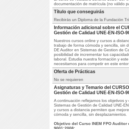
documentación de matrícula (no válido p
Título que conseguirás
Recibirás un Diploma de la Fundación Tri
Información adicional sobre el C
Gestión de Calidad UNE-EN-ISO-
Nuestros cursos online y cursos a dista
trabajo de forma cómoda y sencilla, si
DE Auditor en Sistemas de Gestion de C
posibilidad de incrementar tus capacidad
laboral. Estudia nuestra formación y este
necesitamos para competir en este entorn
Oferta de Prácticas
No se requieren
Asignaturas y Temario del CURSO
Gestión de Calidad UNE-EN-ISO-
A continuación reflejamos los objetivos
Sistemas de Gestión de Calidad UNE-EN
y cursos a distancia permiten que mejor
cómoda y sencilla, sin desplazamientos.
Objetivo del Curso INEM FPO Auditor
9001:2008: