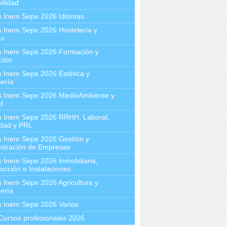
ilidad
s Inem Sepe 2026 Idiomas
 Inem Sepe 2026 Hostelería y
mo
s Inem Sepe 2026 Formación y
ción
 Inem Sepe 2026 Estética y
ería
s Inem Sepe 2026 MedioAmbiente y
d
s Inem Sepe 2026 RRHH, Laboral,
idad y PRL
s Inem Sepe 2026 Gestión y
stración de Empresas
 Inem Sepe 2026 Inmobiliaria,
ucción e Instalaciones
 Inem Sepe 2026 Agricultura y
ería
s Inem Sepe 2026 Varios
Cursos profesionales 2026