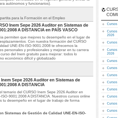
ara autónomos y funcionarios).
CURS
COM
partita para la Formación en el Empleo
Cursos
URSO Inem Sepe 2026 Auditor en Sistemas de
9001:2008 A DISTANCIA en PAÍS VASCO
Cursos
2026
ncia permiten que mejores tu desempeño en el lugar de
n desplazamientos. Con nuestra formación del CURSO
Cursos
alidad UNE-EN-ISO-9001:2008 te ofrecemos la
es personales y profesionales y mejorar en tu carrera
Cursos
2026
 curso del Inem gratuito para mejorar: todos lo
o económico difícil y globalizado
Cursos
Cursos
Cursos
 Inem Sepe 2026 Auditor en Sistemas de
Cursos
9001:2008 A DISTANCIA
Cursos
 y el temario del CURSO Inem Sepe 2026 Auditor en
-ISO-9001:2008 A DISTANCIA. Nuestros cursos online
Cursos
es tu desempeño en el lugar de trabajo de forma
Cursos
Cursos
 en Sistemas de Gestión de Calidad UNE-EN-ISO-