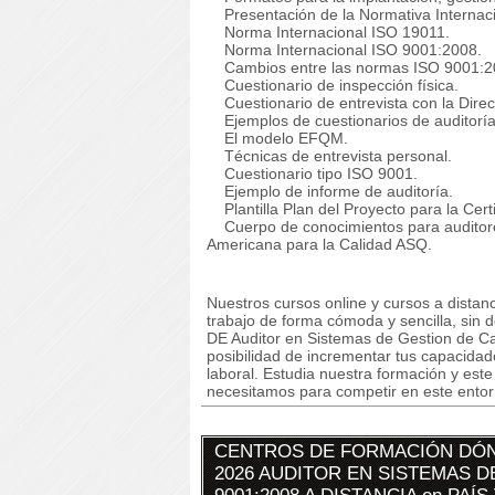
Presentación de la Normativa Internac
Norma Internacional ISO 19011.
Norma Internacional ISO 9001:2008.
Cambios entre las normas ISO 9001:2
Cuestionario de inspección física.
Cuestionario de entrevista con la Direc
Ejemplos de cuestionarios de auditoría
El modelo EFQM.
Técnicas de entrevista personal.
Cuestionario tipo ISO 9001.
Ejemplo de informe de auditoría.
Plantilla Plan del Proyecto para la Cer
Cuerpo de conocimientos para auditores
Americana para la Calidad ASQ.
Nuestros cursos online y cursos a dista
trabajo de forma cómoda y sencilla, si
DE Auditor en Sistemas de Gestion de C
posibilidad de incrementar tus capacidad
laboral. Estudia nuestra formación y este
necesitamos para competir en este entorn
CENTROS DE FORMACIÓN DÓN
2026 AUDITOR EN SISTEMAS D