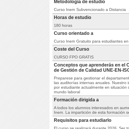
Metodología de estudio
Curso Inem Subvencionado a Distancia
Horas de estudio
180 horas
Curso orientado a
Curso Inem Gratuito para estudiantes e
Coste del Curso
CURSO FPO GRATIS
Conceptos que aprenderás en el 
de Gestión de Calidad UNE-EN-I
Preparese para gestionar el departament
las auditorías internas anuales. Nuestro 
por estudiante actualmente en situación
mundo laboral
Formación dirigida a
A todos los alumnos interesados en aumen
Inem. La impartición de esta formación s
Requisitos para estudiarlo
El curso se realizará durante 2026. Ser t