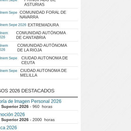
 Inem Sepe
ASTURIAS
COMUNIDAD FORAL DE
 Inem Sepe
NAVARRA
EXTREMADURA
 Inem Sepe 2026
COMUNIDAD AUTÓNOMA
 Inem
026
DE CANTABRIA
COMUNIDAD AUTÓNOMA
 Inem
026
DE LA RIOJA
CIUDAD AUTONOMA DE
 Inem Sepe
CEUTA
CIUDAD AUTONOMA DE
 Inem Sepe
MELILLA
OS 2026 DESTACADOS
ría de Imagen Personal 2026
 Superior 2026
- 960 horas
moción 2026
 Superior 2026
- 2000 horas
ica 2026