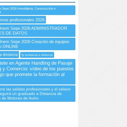
 Sepe 2026 Inmobiliaria, Construcción e
es
rsos profesionales 2026
Inem Sepe 2026 ADMINISTRADOR
ES DE DATOS
nem Sepe 2026 Creación de equipos
jo ONLINE
a distancia
fp andalucia a distancia
tete en Agente Handling de Pasaje
g y Comercio: vídeo de los puestos
ajo que promete la formación al
re las salidas profesionales y el salario
eguirá un graduado a Distancia de
 de Motores de Avión