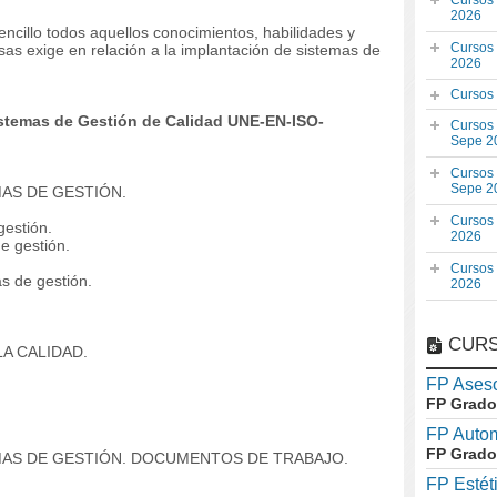
Cursos
2026
ncillo todos aquellos conocimientos, habilidades y
Cursos
s exige en relación a la implantación de sistemas de
2026
Cursos
istemas de Gestión de Calidad UNE-EN-ISO-
Cursos
Sepe 2
Cursos
Sepe 2
MAS DE GESTIÓN.
Cursos
gestión.
2026
e gestión.
Cursos
s de gestión.
2026
CURS
A CALIDAD.
FP Aseso
FP Grado
FP Auto
FP Grado
EMAS DE GESTIÓN. DOCUMENTOS DE TRABAJO.
FP Estét