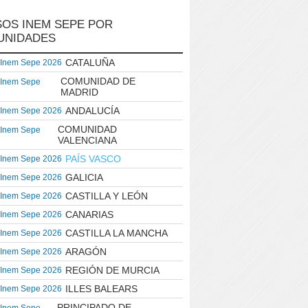
OS INEM SEPE POR
UNIDADES
CATALUÑA
 Inem Sepe 2026
COMUNIDAD DE
 Inem Sepe
MADRID
ANDALUCÍA
 Inem Sepe 2026
COMUNIDAD
 Inem Sepe
VALENCIANA
PAÍS VASCO
 Inem Sepe 2026
GALICIA
 Inem Sepe 2026
CASTILLA Y LEÓN
 Inem Sepe 2026
CANARIAS
 Inem Sepe 2026
CASTILLA LA MANCHA
 Inem Sepe 2026
ARAGÓN
 Inem Sepe 2026
REGIÓN DE MURCIA
 Inem Sepe 2026
ILLES BALEARS
 Inem Sepe 2026
PRINCIPADO DE